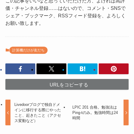
この記事をいいなと思っていただけた方、よければ高評
価・チャンネル登録……はないので、コメント・SNSで
シェア・ブックマーク、RSSフィード登録を、よろしく
お願い致します。
計算機だけが友だち
URLをコピーする
Livedoorブログで独自ドメ
LPIC 201 合格。勉強法は
インに移行する際にやった
Ping-tのみ。勉強時間は24
こと、起きたこと（アクセ
時間
ス変動など）