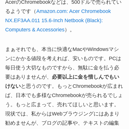
AcerのChromebookなどは、500ドルで売られてい
るようです（
Amazon.com: Acer Chromebook
NX.EF3AA.011 15.6-Inch Netbook (Black):
Computers & Accessories
）。
まぁそれでも、本当に快適なMacやWindowsマシ
ンにかかる値段を考えれば、安いものです。PCは
毎日使う大切なものですから、無駄に金を払う必
要はありませんが、
必要以上に金を惜しんでもい
けない
と思うのです。もっとChromebookが広まれ
ば、日本でも多様なChromebookが売られるでしょ
う。もっと広まって、売れてほしいと思います。
現状では、私からはWebブラウジングにはあまり
勧めませんが、ブログの記事や、テキストの編集