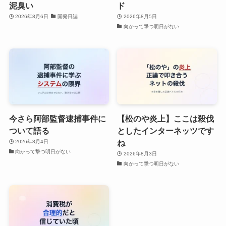
泥臭い
ド
2026年8月6日
開発日誌
2026年8月5日
向かって撃つ明日がない
今さら阿部監督逮捕事件に
【松のや炎上】ここは殺伐
ついて語る
としたインターネッツです
ね
2026年8月4日
向かって撃つ明日がない
2026年8月3日
向かって撃つ明日がない