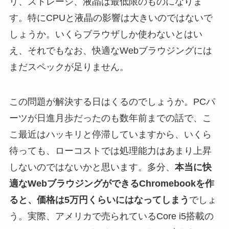
リ、ストレージ、液晶は最低限のものになりま
す。特にCPUと液晶の影響は大きいのではないで
しょうか。いくらブラウザしか使わないとはい
え、それでもなお、快適なWebブラウジングには
まだスペックが足りません。
この問題が解決する日はくるのでしょうか。PCパ
ーツが日進月歩だったのも数年前までの話で、こ
こ最近はハッキリと停滞していますから、いくら
待っても、ローコストでは処理能力はあまり上昇
しないのではないかと思います。多分、
本当に快
適なWebブラウジングができるChromebookを作
ると、価格は5万円くらいにはなってしまう
でしょ
う。実際、アメリカで売られているCore i5搭載の