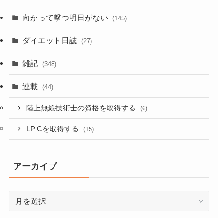
向かって撃つ明日がない
(145)
ダイエット日誌
(27)
雑記
(348)
連載
(44)
陸上無線技術士の資格を取得する
(6)
LPICを取得する
(15)
アーカイブ
ア
ー