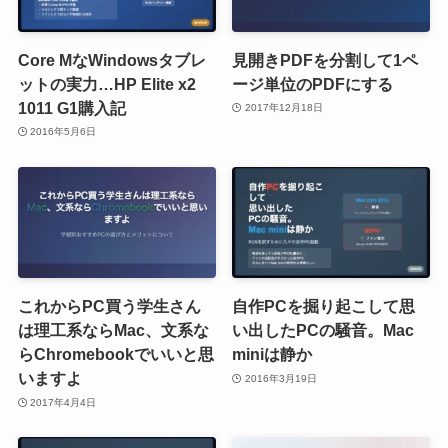
Core MなWindowsタブレ
見開きPDFを分割して1ペ
ットの実力…HP Elite x2
ージ単位のPDFにする
1011 G1購入記
2017年12月18日
2016年5月6日
これからPC買う学生さん
自作PCを掘り起こして思
は理工系ならMac、文系な
い出したPCの騒音。Mac
らChromebookでいいと思
miniは静か
いますよ
2016年3月19日
2017年4月4日