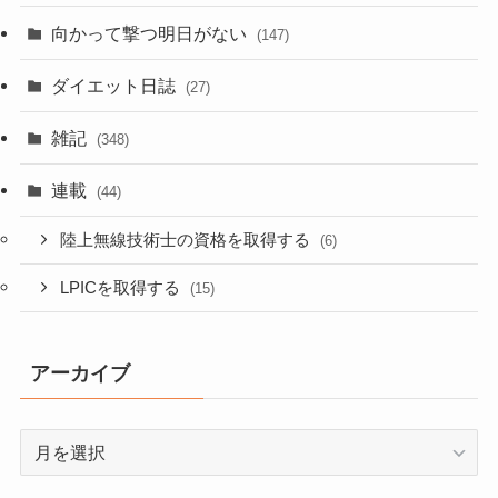
向かって撃つ明日がない
(147)
ダイエット日誌
(27)
雑記
(348)
連載
(44)
陸上無線技術士の資格を取得する
(6)
LPICを取得する
(15)
アーカイブ
ア
ー
カ