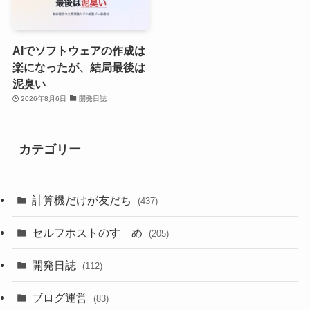
AIでソフトウェアの作成は
楽になったが、結局最後は
泥臭い
2026年8月6日
開発日誌
カテゴリー
計算機だけが友だち
(437)
セルフホストのすゝめ
(205)
開発日誌
(112)
ブログ運営
(83)