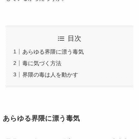
目次
あらゆる界隈に漂う毒気
毒に気づく方法
界隈の毒は人を動かす
あらゆる界隈に漂う毒気