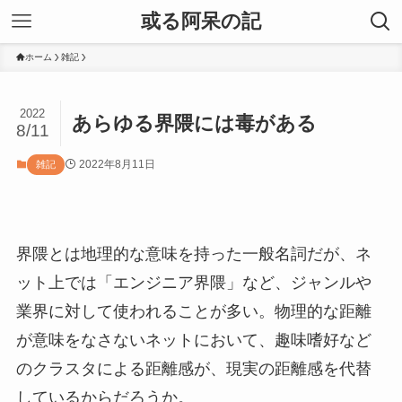
或る阿呆の記
ホーム
雑記
2022
あらゆる界隈には毒がある
8/11
2022年8月11日
雑記
界隈とは地理的な意味を持った一般名詞だが、ネ
ット上では「エンジニア界隈」など、ジャンルや
業界に対して使われることが多い。物理的な距離
が意味をなさないネットにおいて、趣味嗜好など
のクラスタによる距離感が、現実の距離感を代替
しているからだろうか。