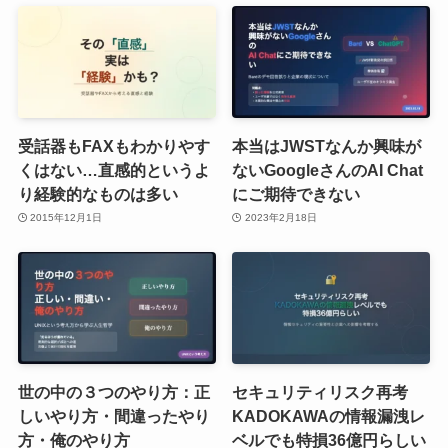
受話器もFAXもわかりやす
本当はJWSTなんか興味が
くはない…直感的というよ
ないGoogleさんのAI Chat
り経験的なものは多い
にご期待できない
2015年12月1日
2023年2月18日
世の中の３つのやり方：正
セキュリティリスク再考
しいやり方・間違ったやり
KADOKAWAの情報漏洩レ
方・俺のやり方
ベルでも特損36億円らしい