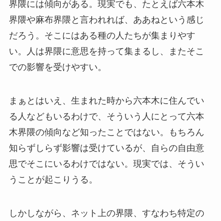
界隈には傾向がある。現実でも、たとえば六本木
界隈や麻布界隈と言われれば、ああねという感じ
だろう。そこにはある種の人たちが集まりやす
い。人は界隈に意思を持って集まるし、またそこ
での影響を受けやすい。
まぁとはいえ、生まれた時から六本木に住んでい
る人などもいるわけで、そういう人にとって六本
木界隈の傾向など知ったことではない。もちろん
知らずしらず影響は受けているが、自らの自由意
思でそこにいるわけではない。現実では、そうい
うことが起こりうる。
しかしながら、ネット上の界隈、すなわち特定の