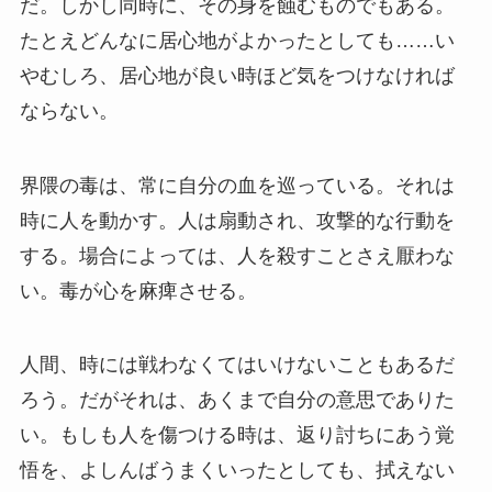
だ。しかし同時に、その身を蝕むものでもある。
たとえどんなに居心地がよかったとしても……い
やむしろ、居心地が良い時ほど気をつけなければ
ならない。
界隈の毒は、常に自分の血を巡っている。それは
時に人を動かす。人は扇動され、攻撃的な行動を
する。場合によっては、人を殺すことさえ厭わな
い。毒が心を麻痺させる。
人間、時には戦わなくてはいけないこともあるだ
ろう。だがそれは、あくまで自分の意思でありた
い。もしも人を傷つける時は、返り討ちにあう覚
悟を、よしんばうまくいったとしても、拭えない