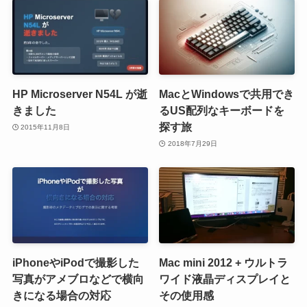
HP Microserver N54L が逝
MacとWindowsで共用でき
きました
るUS配列なキーボードを
探す旅
2015年11月8日
2018年7月29日
iPhoneやiPodで撮影した
Mac mini 2012 + ウルトラ
写真がアメブロなどで横向
ワイド液晶ディスプレイと
きになる場合の対応
その使用感