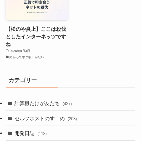
【松のや炎上】ここは殺伐
としたインターネッツです
ね
2026年8月3日
向かって撃つ明日がない
カテゴリー
計算機だけが友だち
(437)
セルフホストのすゝめ
(203)
開発日誌
(112)