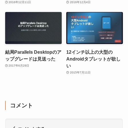
2016年12月11日
2016年12月4日
結局Parallels Desktopのア
12インチ以上の大型の
ップグレードは見送った
Androidタブレットが欲し
い
2017年6月29日
2015年7月11日
コメント