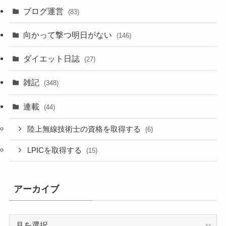
ブログ運営
(83)
向かって撃つ明日がない
(146)
ダイエット日誌
(27)
雑記
(348)
連載
(44)
陸上無線技術士の資格を取得する
(6)
LPICを取得する
(15)
アーカイブ
ア