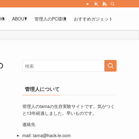
OG
ABOUT
管理人のPC環境
おすすめガジェット
の
管理人について
管理人のtamaの生存実験サイトです。気がつく
と13年経過しました。早いものです。
連絡先
mail:
tama@hack-le.com