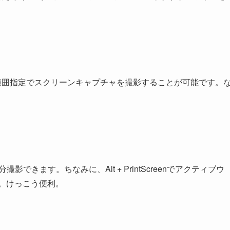
。
に押すと、範囲指定でスクリーンキャプチャを撮影することが可能です。
nキーで部分撮影できます。ちなみに、Alt + PrintScreenでアクティブウ
です。けっこう便利。