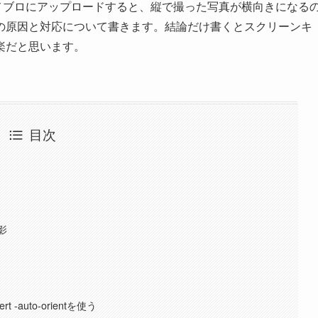
真をアメブロにアップロードすると、縦で撮った写真が横向きになる
の原因と対応について書きます。結論だけ書くとスクリーンキ
楽だと思います。
目次
影
 -auto-orientを使う