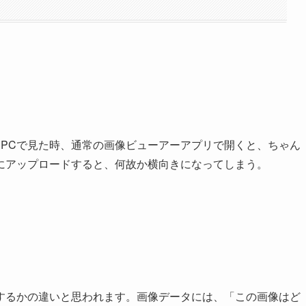
撮影した。PCで見た時、通常の画像ビューアーアプリで開くと、ちゃん
にアップロードすると、何故か横向きになってしまう。
するかの違いと思われます。画像データには、「この画像はど