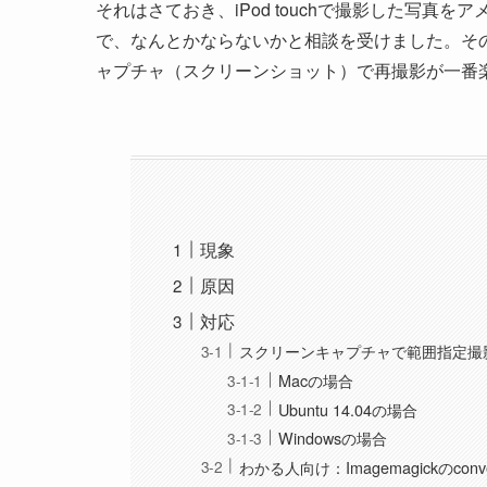
それはさておき、iPod touchで撮影した写
で、なんとかならないかと相談を受けました。そ
ャプチャ（スクリーンショット）で再撮影が一番
現象
原因
対応
スクリーンキャプチャで範囲指定撮
Macの場合
Ubuntu 14.04の場合
Windowsの場合
わかる人向け：Imagemagickのconvert