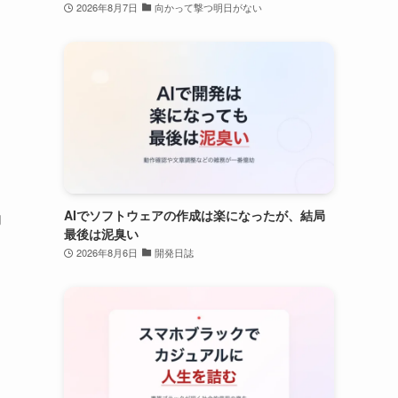
2026年8月7日
向かって撃つ明日がない
AIでソフトウェアの作成は楽になったが、結局
向
最後は泥臭い
2026年8月6日
開発日誌