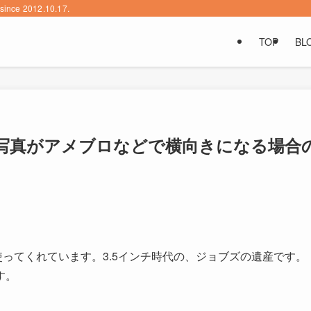
2012.10.17.
TOP
BL
影した写真がアメブロなどで横向きになる場合
hを使ってくれています。3.5インチ時代の、ジョブズの遺産です。
す。