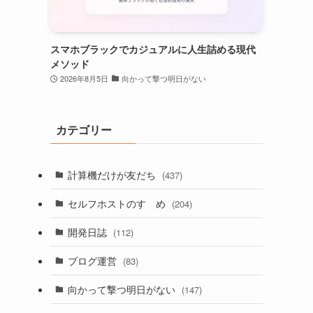
スマホブラックでカジュアルに人生詰める現代
メソッド
2026年8月5日
向かって撃つ明日がない
カテゴリー
計算機だけが友だち
(437)
セルフホストのすゝめ
(204)
開発日誌
(112)
ブログ運営
(83)
向かって撃つ明日がない
(147)