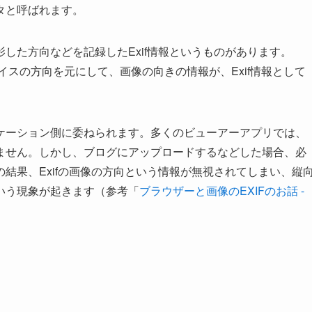
タと呼ばれます。
した方向などを記録したExif情報というものがあります。
デバイスの方向を元にして、画像の向きの情報が、Exif情報として
ケーション側に委ねられます。多くのビューアーアプリでは、
ません。しかし、ブログにアップロードするなどした場合、必
結果、Exifの画像の方向という情報が無視されてしまい、縦
いう現象が起きます（参考「
ブラウザーと画像のEXIFのお話 -