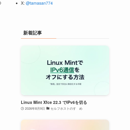
の
X:
@tamasan774
新着記事
Linux Mint Xfce 22.3 でIPv6を切る
2026年8月9日
セルフホストのすゝめ