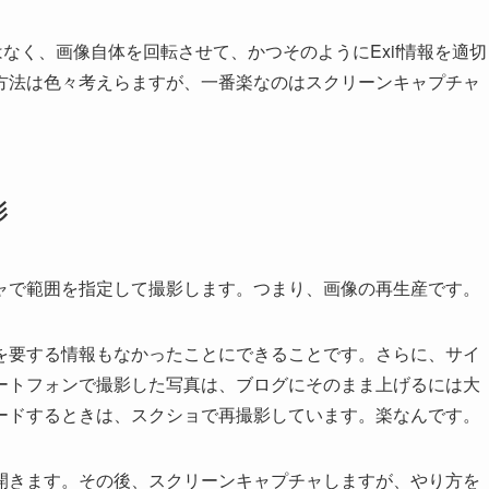
はなく、画像自体を回転させて、かつそのようにExif情報を適切
方法は色々考えらますが、一番楽なのはスクリーンキャプチャ
影
ャで範囲を指定して撮影します。つまり、画像の再生産です。
を要する情報もなかったことにできることです。さらに、サイ
ートフォンで撮影した写真は、ブログにそのまま上げるには大
ードするときは、スクショで再撮影しています。楽なんです。
開きます。その後、スクリーンキャプチャしますが、やり方を