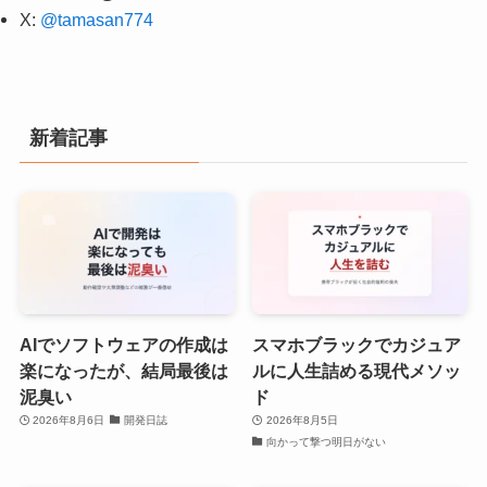
X:
@tamasan774
新着記事
AIでソフトウェアの作成は
スマホブラックでカジュア
楽になったが、結局最後は
ルに人生詰める現代メソッ
泥臭い
ド
2026年8月6日
開発日誌
2026年8月5日
向かって撃つ明日がない