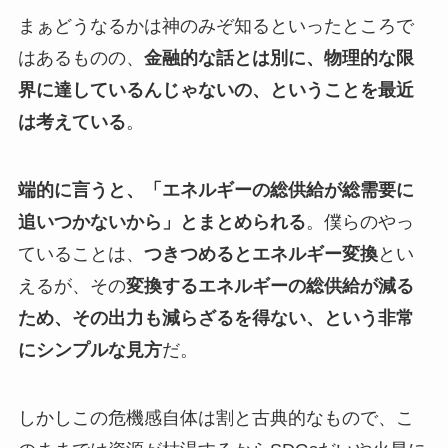
まぁどうなるかは神のみぞ知るといったところで
はあるものの、
金融的な話とは別に、物理的な限
界に達しているんじゃないの、ということを最近
は考えている
。
端的に言うと、「エネルギーの総供給が総需要に
追いつかないから」とまとめられる
。僕らのやっ
ていることは、
つきつめるとエネルギー変換
とい
えるが、その
変換するエネルギーの総供給が減る
ため、その出力も減らざるを得ない、という非常
にシンプルな見方
だ。
しかしこの危機感自体は割と古典的なもので、こ