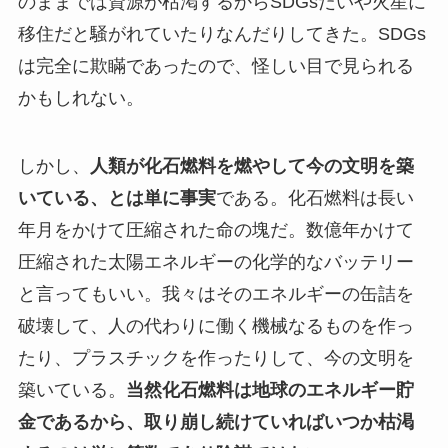
のままでは資源が枯渇するからSDGsだいや火星に
移住だと騒がれていたりなんだりしてきた。SDGs
は完全に欺瞞であったので、怪しい目で見られる
かもしれない。
しかし、
人類が化石燃料を燃やして今の文明を築
いている、とは単に事実
である。化石燃料は長い
年月をかけて圧縮された命の塊だ。数億年かけて
圧縮された太陽エネルギーの化学的なバッテリー
と言ってもいい。我々はそのエネルギーの缶詰を
破壊して、人の代わりに働く機械なるものを作っ
たり、プラスチックを作ったりして、今の文明を
築いている。
当然化石燃料は地球のエネルギー貯
金であるから、取り崩し続けていればいつか枯渇