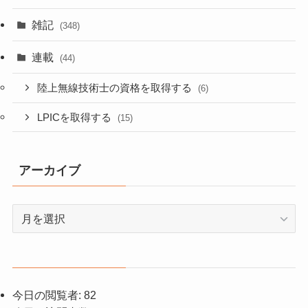
雑記
(348)
連載
(44)
陸上無線技術士の資格を取得する
(6)
LPICを取得する
(15)
アーカイブ
ア
ー
カ
イ
ブ
今日の閲覧者:
82