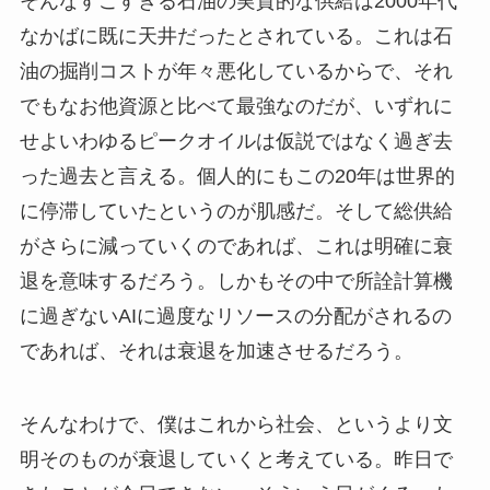
そんなすごすぎる石油の実質的な供給は2000年代
なかばに既に天井だったとされている。これは石
油の掘削コストが年々悪化しているからで、それ
でもなお他資源と比べて最強なのだが、いずれに
せよいわゆるピークオイルは仮説ではなく過ぎ去
った過去と言える。個人的にもこの20年は世界的
に停滞していたというのが肌感だ。そして総供給
がさらに減っていくのであれば、これは明確に衰
退を意味するだろう。しかもその中で所詮計算機
に過ぎないAIに過度なリソースの分配がされるの
であれば、それは衰退を加速させるだろう。
そんなわけで、僕はこれから社会、というより文
明そのものが衰退していくと考えている。昨日で