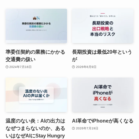
準委任契約の業務にかかる
長期投資は最低20年という
交通費の扱い
が
2024年7月16日
2026年6月9日
温度のない炎：AIの出力は
AI革命でiPhoneが高くなる
なぜつまらないのか、ある
2026年7月19日
いはなぜAIにStay Hungry