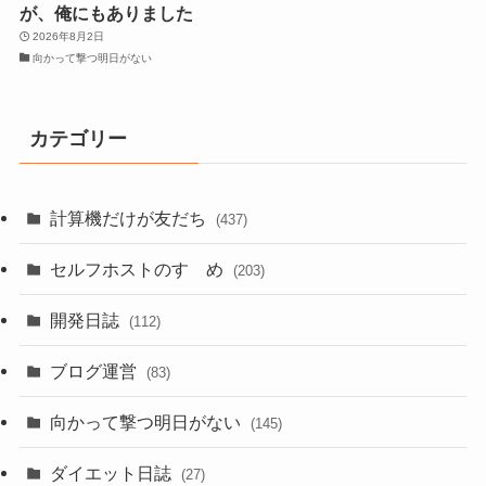
が、俺にもありました
2026年8月2日
向かって撃つ明日がない
カテゴリー
計算機だけが友だち
(437)
セルフホストのすゝめ
(203)
開発日誌
(112)
ブログ運営
(83)
向かって撃つ明日がない
(145)
ダイエット日誌
(27)