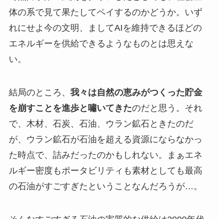
体の系で見て果たしてペイするのかどうか。いず
れにせよ今の文明、ましてAIを維持できるほどの
エネルギーを供給できるようなものとは思えな
い。
結局のところ、
我々は自然の恵みがつくった貯金
を崩すことを進歩と嘯いてきた
のだと思う。それ
で、木材、石炭、石油、ウラン鉱石ときたのだ
が、ウラン鉱石が石油を超える資源にならなかっ
た時点で、詰みだったのかもしれない。まぁエネ
ルギー密度もポータビリティも素材としても最高
の石油がすごすぎたということなんだろうが…。