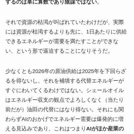
するのは単に算数であり陰謀ではない
。
それで資源の枯渇が叫ばれていたわけだが、実際
には資源が枯渇するよりも先に、1日あたりに供給
できるエネルギーが需要を満たすことができな
い、という形で逼迫することになりそうだ。
少なくとも2026年の原油供給は2025年を下回らざ
るを得ないし、それを補填する代替エネルギーが
すぐにわいてくるわけではない。シェールオイル
はエネルギー収支の観点でよろしくなく（当たり
前だが）油田の代替にはなり得ない。それにも関
わらずAIのおかげでエネルギー需要は爆発的に増
える見込みであり、これはつまり
AIがほか産業の