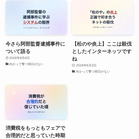
今さら阿部監督逮捕事件に
【松のや炎上】ここは殺伐
ついて語る
としたインターネッツです
ね
2026年8月4日
向かって撃つ明日がない
2026年8月3日
向かって撃つ明日がない
消費税をもっともフェアで
合理的だと思っていた時期