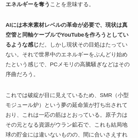
エネルギーを奪う
ことを意味する。
AIには本来素材レベルの革命が必要で、現状は真
空管と同軸ケーブルでYouTubeを作ろうとしてい
るような感じ
だ。しかし現状その目処はたってい
ない。それで世界中のエネルギーをぶんどり始め
たという感じで、PCメモリの高騰騒ぎなどはその
序曲だろう。
これでは破綻が目に見えているため、SMR（小型
モジュール炉）という夢の延命策が打ち出されて
おり、これは一応の筋はとおっている。原子力は
その元となる資源がウラン鉱石で、これも結局地
球の貯金には違いないものの、間に合いさえすれ