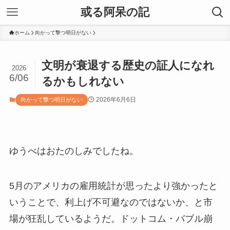
或る阿呆の記
ホーム
向かって撃つ明日がない
文明が衰退する歴史の証人になれ
2026
6/06
るかもしれない
2026年6月6日
向かって撃つ明日がない
ゆうべはおたのしみでしたね。
5月のアメリカの雇用統計が思ったより強かったと
いうことで、利上げ不可避なのではないか、と市
場が狂乱しているようだ。ドットコム・バブル崩