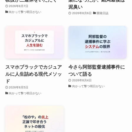
泥臭い
2026年8月7日
向かって撃つ明日がない
2026年8月6日
開発日誌
スマホブラックでカジュア
今さら阿部監督逮捕事件に
ルに人生詰める現代メソッ
ついて語る
ド
2026年8月4日
向かって撃つ明日がない
2026年8月5日
向かって撃つ明日がない