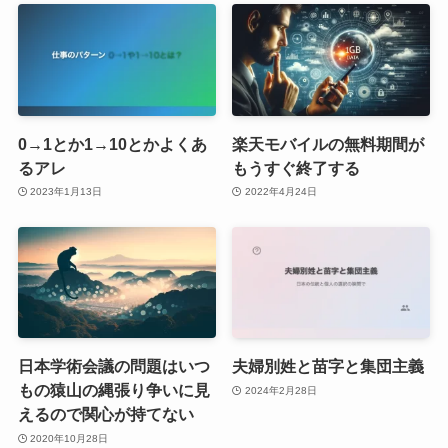
0→1とか1→10とかよくあ
楽天モバイルの無料期間が
るアレ
もうすぐ終了する
2023年1月13日
2022年4月24日
日本学術会議の問題はいつ
夫婦別姓と苗字と集団主義
もの猿山の縄張り争いに見
2024年2月28日
えるので関心が持てない
2020年10月28日