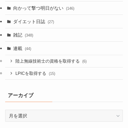
向かって撃つ明日がない
(146)
ダイエット日誌
(27)
雑記
(348)
連載
(44)
陸上無線技術士の資格を取得する
(6)
LPICを取得する
(15)
アーカイブ
ア
ー
カ