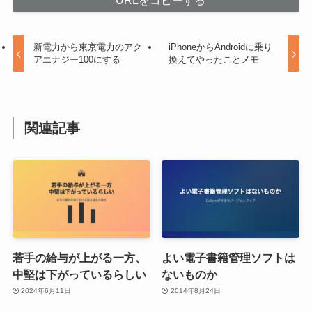
新電力から東京電力のアク
iPhoneからAndroidに乗り
アエナジー100にする
換えてやったことメモ
関連記事
若手の給与が上がる一方、
よい電子書籍管理ソフトは
中堅は下がっているらしい
ないものか
2024年6月11日
2014年8月24日