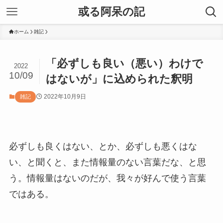
或る阿呆の記
ホーム
雑記
「必ずしも良い（悪い）わけで
2022
10/09
はないが」に込められた釈明
2022年10月9日
雑記
必ずしも良くはない、とか、必ずしも悪くはな
い、と聞くと、また情報量のない言葉だな、と思
う。情報量はないのだが、我々が好んで使う言葉
ではある。