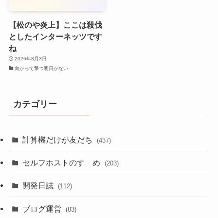
【松のや炎上】ここは殺伐
としたインターネッツです
ね
2026年8月3日
向かって撃つ明日がない
カテゴリー
計算機だけが友だち
(437)
セルフホストのすゝめ
(203)
開発日誌
(112)
ブログ運営
(83)