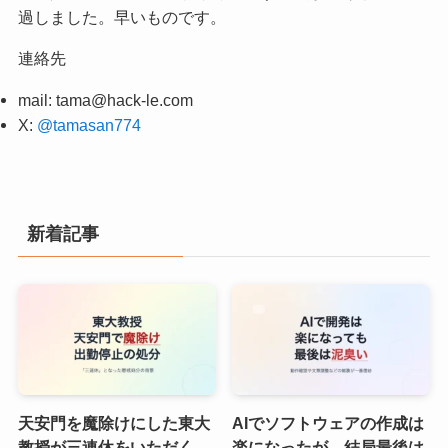
過しました。早いものです。
連絡先
mail:
tama@hack-le.com
X:
@tamasan774
新着記事
天安門を魔除けにした東大
AIでソフトウェアの作成は
教授が三連休をいただく
楽になったが、結局最後は