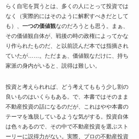
らく自宅を買うとは、多くの人にとって投資では
なく（実際的にはそのように解釈すべきだとして
も）、
一つの価値観
なのだろうとも思う。まぁ、
その価値観自体が、戦後の時の政権によってかな
り作られたものだ、と以前読んだ本では指摘され
ていたが……。ただまぁ、価値観なだけに、持ち
家派の身内がいると、説得は難しい。
投資と考えられれば、どう考えてももう少し割の
良いものはいくらもある。で、本書ではそのまま
不動産投資の話になるのだが、これはやや本書の
テーマを逸脱しているような気がする。投資自体
は色々あるので、その中で不動産投資を選ぶスト
ーリーに説得力がない。実際、プロの不動産投資