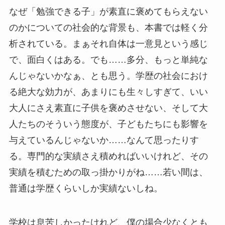
なぜ「勉強できる子」が素直に褒めてもらえない
のかについての社会的な背景も、本書では軽く分
析されている。まぁそれ自体は一意見という感じ
で、面白くはある。でも……多分、もっと単純な
んじゃないかなぁ、とも思う。学歴の社会におけ
る絶大な効力が、あまりにも生々しすぎて、いい
大人にさえ素直に子供を褒めさせない、そして大
人たちのそういう態度が、子どもたちにも影響を
与えているんじゃないか……なんて思ったりす
る。専門的な実績さえ積めればいいけれど、その
実績を積むための取っ掛かりがね……若い間は、
普通は学歴くらいしか実績ないしね。
学校は息苦しかったけれど、僕の場合少なくとも