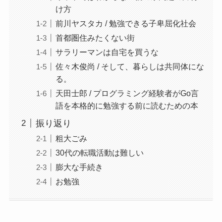
け方
前川ヤスタカ / 勉強できる子卑屈化社会
首都圏住みたくない街
サラリーマンは自宅を買うな
佐々木俊尚 / そして、暮らしは共同体にな
る。
天田士郎 / プログラミング経験者がGo言
語を本格的に勉強する前に読むための本
振り返り
粗大ごみ
30代の転職活動は難しい
膨大な手続き
お勉強