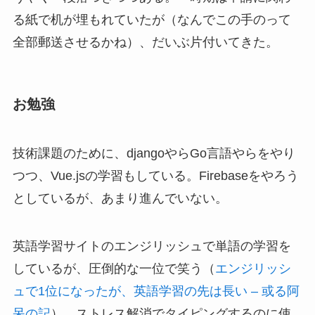
る紙で机が埋もれていたが（なんでこの手のって
全部郵送させるかね）、だいぶ片付いてきた。
お勉強
技術課題のために、djangoやらGo言語やらをやり
つつ、Vue.jsの学習もしている。Firebaseをやろう
としているが、あまり進んでいない。
英語学習サイトのエンジリッシュで単語の学習を
しているが、圧倒的な一位で笑う（
エンジリッシ
ュで1位になったが、英語学習の先は長い – 或る阿
呆の記
）。ストレス解消でタイピングするのに使