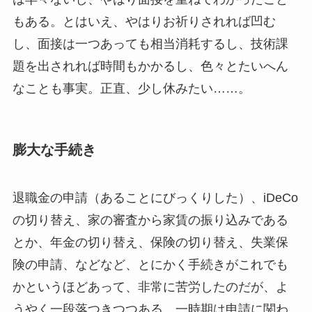
もある。とはいえ、やはりお祈りされれば凹む
し、面接は一つあっても相当消耗するし、技術課
題を出されれば時間もかかるし、色々とたいへん
なことも事実。正直、少し休みたい……。
膨大な手続き
退職金の申請（あることにびっくりした）、iDeCo
の切り替え、家の審査から家賃の振り込みである
とか、年金の切り替え、保険の切り替え、失業保
険の申請、などなど、とにかく手続きがこれでも
かというほどあって、非常に苦労したのだが、よ
うやく一段落つきつつある。一時期は申請に関わ