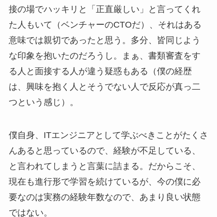
接の場でハッキリと「正直厳しい」と言ってくれ
た人もいて（ベンチャーのCTOだ）、それはある
意味では親切であったと思う。多分、皆同じよう
な印象を抱いたのだろうし。まぁ、書類審査をす
る人と面接する人が違う疑惑もある（僕の経歴
は、興味を抱く人とそうでない人で反応が真っ二
つという感じ）。
僕自身、ITエンジニアとして学ぶべきことがたくさ
んあると思っているので、経験が不足している、
と言われてしまうと言葉に詰まる。だからこそ、
現在も進行形で学習を続けているが、今の僕に必
要なのは実務の経験年数なので、あまり良い状態
ではない。