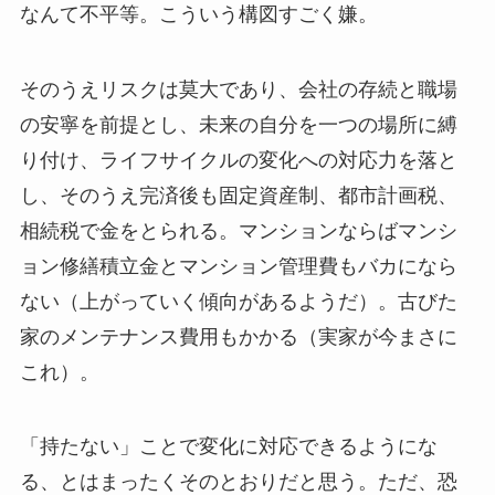
なんて不平等。こういう構図すごく嫌。
そのうえリスクは莫大であり、会社の存続と職場
の安寧を前提とし、未来の自分を一つの場所に縛
り付け、ライフサイクルの変化への対応力を落と
し、そのうえ完済後も固定資産制、都市計画税、
相続税で金をとられる。マンションならばマンシ
ョン修繕積立金とマンション管理費もバカになら
ない（上がっていく傾向があるようだ）。古びた
家のメンテナンス費用もかかる（実家が今まさに
これ）。
「持たない」ことで変化に対応できるようにな
る、とはまったくそのとおりだと思う。ただ、恐