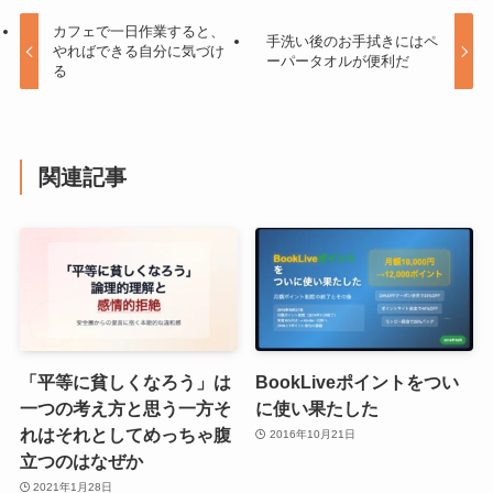
カフェで一日作業すると、
手洗い後のお手拭きにはペ
やればできる自分に気づけ
ーパータオルが便利だ
る
関連記事
「平等に貧しくなろう」は
BookLiveポイントをつい
一つの考え方と思う一方そ
に使い果たした
れはそれとしてめっちゃ腹
2016年10月21日
立つのはなぜか
2021年1月28日