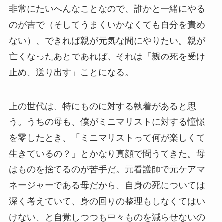
非常にたいへんなことなので、誰かと一緒にやる
のが吉で（そしてうまくいかなくても自分を責め
ない）、できれば親が元気な間にやりたい。親が
亡くなったあとであれば、それは「親の死を受け
止め、送り出す」ことになる。
上の世代は、特にものに対する執着があると思
う。うちの母も、僕がミニマリストに対する憧憬
を零したとき、「ミニマリストって何が楽しくて
生きているの？」とかなり真顔で問うてきた。母
はものを捨てるのが苦手だ。元看護師で元ケアマ
ネージャーである母だから、自身の死については
深く考えていて、身の回りの整理もしなくてはい
けない、と自覚しつつも中々ものを減らせないの