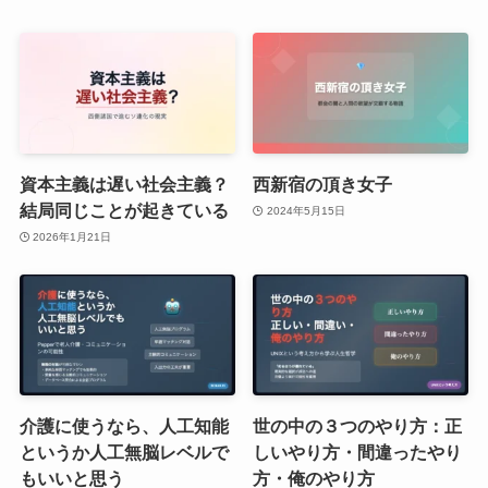
資本主義は遅い社会主義？
西新宿の頂き女子
結局同じことが起きている
2024年5月15日
2026年1月21日
介護に使うなら、人工知能
世の中の３つのやり方：正
というか人工無脳レベルで
しいやり方・間違ったやり
もいいと思う
方・俺のやり方