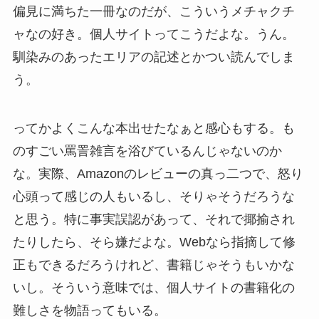
偏見に満ちた一冊なのだが、こういうメチャクチ
ャなの好き。個人サイトってこうだよな。うん。
馴染みのあったエリアの記述とかつい読んでしま
う。
ってかよくこんな本出せたなぁと感心もする。も
のすごい罵詈雑言を浴びているんじゃないのか
な。実際、Amazonのレビューの真っ二つで、怒り
心頭って感じの人もいるし、そりゃそうだろうな
と思う。特に事実誤認があって、それで揶揄され
たりしたら、そら嫌だよな。Webなら指摘して修
正もできるだろうけれど、書籍じゃそうもいかな
いし。そういう意味では、個人サイトの書籍化の
難しさを物語ってもいる。