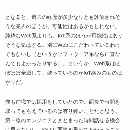
となると、過去の経歴が多少なりとも評価されそ
うな業界のほうが、可能性はあるかもしれない。
純粋なWeb系よりも、IoT系のほうが可能性はあり
そうな気はする。別にWebにこだわっているわけ
でもないし（というかソフトウェア系なら正直な
んでもよかったりする）。というか、Web系はほ
ぼほぼ全滅して、残っているのがIoT絡みのものば
かりだ。
僕も前職では採用をしていたので、面接で時間を
取ってもらえているのは有り難いことだと思う。
第一線のエンジニアとまとまった時間話せる機会
は早々ないし、やはり面接を重ねてわかったこと