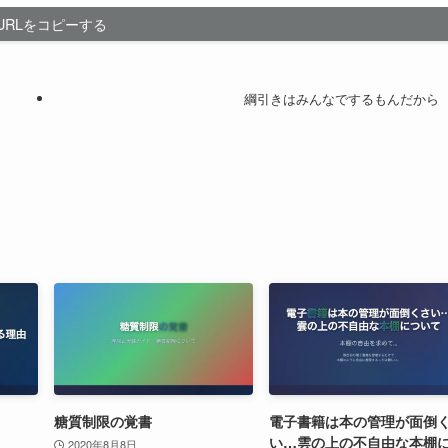
URLをコピーする
綱引きはみんなでするもんだから
糖質制限の覚書
電子書籍は本の管理が面倒
い…雲の上の不自由な本棚
2020年8月8日