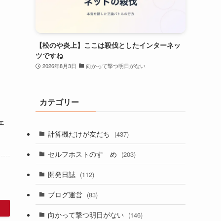
【松のや炎上】ここは殺伐としたインターネッ
ツですね
2026年8月3日
向かって撃つ明日がない
カテゴリー
ェ
計算機だけが友だち
(437)
セルフホストのすゝめ
(203)
開発日誌
(112)
ブログ運営
(83)
向かって撃つ明日がない
(146)