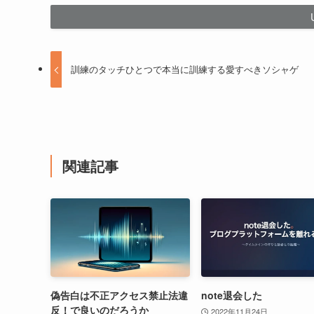
訓練のタッチひとつで本当に訓練する愛すべきソシャゲ
関連記事
偽告白は不正アクセス禁止法違
note退会した
反！で良いのだろうか
2022年11月24日