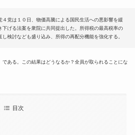
党４党は１０日、物価高騰による国民生活への悪影響を緩
き下げる法案を衆院に共同提出した。所得税の最高税率の
直し検討なども盛り込み、所得の再配分機能を強化する。
」である。この結果はどうなるか？全員が取られることにな
目次