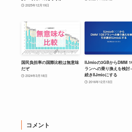
2025年12月19日
国民負担率の国際比較は無意味
IIJmioの3GBからDMM 
だぞ
ランへの乗り換えを検討
続きIIJmioにする
2024年3月18日
2016年12月13日
コメント