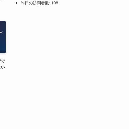
昨日の訪問者数:
108
ぜで
たい