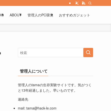
OG
ABOUT
管理人のPC環境
おすすめガジェット
ら
管理人について
管理人のtamaの生存実験サイトです。気がつく
と13年経過しました。早いものです。
連絡先
mail:
tama@hack-le.com