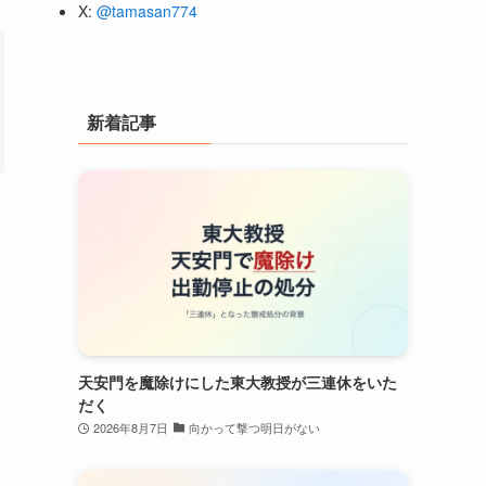
X:
@tamasan774
新着記事
天安門を魔除けにした東大教授が三連休をいた
だく
2026年8月7日
向かって撃つ明日がない