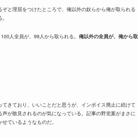
るぞと理屈をつけたところで、俺以外の奴らから俺が取られる
る。
100人全員が、
99人から取られる。
俺以外の全員が、俺から取
ってきており、いいことだと思うが、インボイス廃止に続けて
る声が散見されるのが気になっている。記事の野党案がまさに
かせているようなものだ。