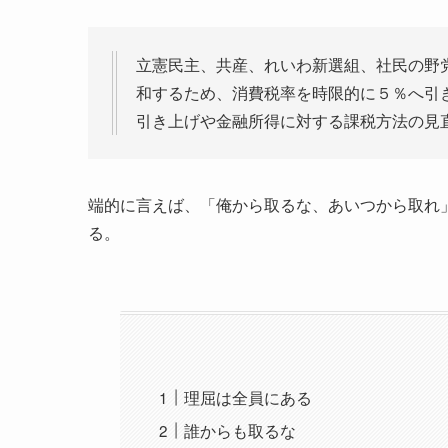
立憲民主、共産、れいわ新選組、社民の野
和するため、消費税率を時限的に５％へ引
引き上げや金融所得に対する課税方法の見
端的に言えば、「俺から取るな、あいつから取れ
る。
理屈は全員にある
誰からも取るな