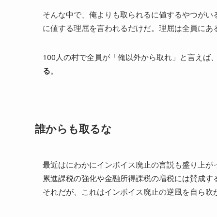
そんな中で、俺よりも取られるに値するやつがい
に値する理屈を言われるだけだ。理屈は全員にあ
100人の村で全員が「俺以外から取れ」と言えば、
る
。
誰からも取るな
最近はにわかにインボイス廃止の言説も盛り上が
累進課税の強化や金融所得課税の増税には賛成す
それだが、これはインボイス廃止の逆風を自ら吹