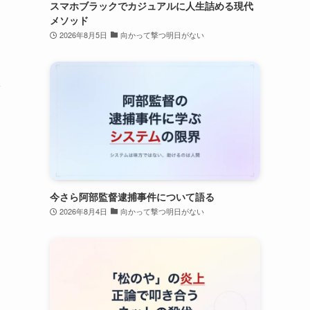
スマホブラックでカジュアルに人生詰める現代
メソッド
2026年8月5日
向かって撃つ明日がない
今さら阿部監督逮捕事件について語る
2026年8月4日
向かって撃つ明日がない