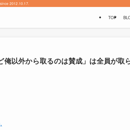
2012.10.17.
TOP
BL
ど俺以外から取るのは賛成」は全員が取
ム