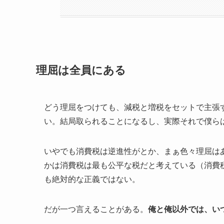
理屈は全員にある
どう理屈をつけても、減税と増税をセットで主張
い。結局取られることになるし、実際それで僕ら
いやでも消費税は逆進性がとか、まぁ色々理屈は
かは消費税は最も公平な税だと考えている（消費
も絶対的な正義ではない。
だが一つ言えることがある。
俺と俺以外では、い