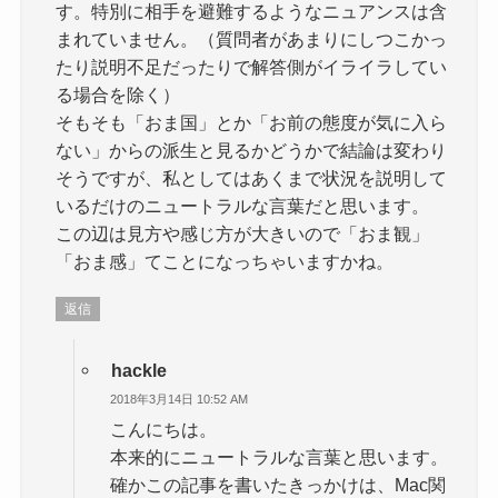
す。特別に相手を避難するようなニュアンスは含
まれていません。（質問者があまりにしつこかっ
たり説明不足だったりで解答側がイライラしてい
る場合を除く）
そもそも「おま国」とか「お前の態度が気に入ら
ない」からの派生と見るかどうかで結論は変わり
そうですが、私としてはあくまで状況を説明して
いるだけのニュートラルな言葉だと思います。
この辺は見方や感じ方が大きいので「おま観」
「おま感」てことになっちゃいますかね。
返信
hackle
2018年3月14日 10:52 AM
こんにちは。
本来的にニュートラルな言葉と思います。
確かこの記事を書いたきっかけは、Mac関