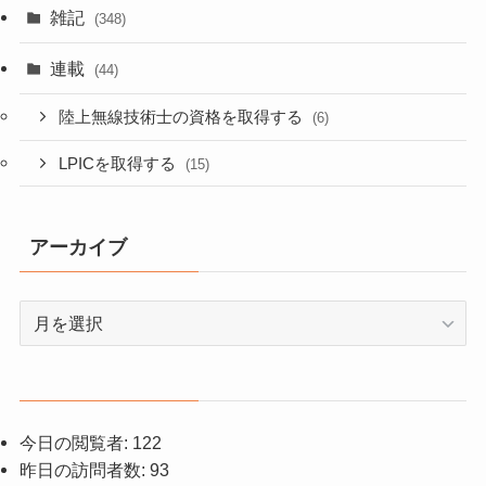
雑記
(348)
連載
(44)
陸上無線技術士の資格を取得する
(6)
LPICを取得する
(15)
アーカイブ
ア
ー
カ
イ
ブ
今日の閲覧者:
122
昨日の訪問者数:
93