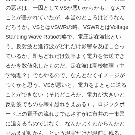
の悪さは、一因としてVSが悪いからかも、なんて
ことが書かれていたが、本当のところはどうなん
だろうか。VSとはVSWRの略、VSWRとはVoltage
Standing Wave Ratioの略で、電圧定在波比とい
う。反射波と進行波がどれだけ影響を及ぼし合っ
ているか、即ちどれだけ効率よく電力を伝送でき
るかを数値化したものだ。定在波は高校物理（中
学物理？）でもやるので、なんとなくイメージが
つくかと思う。VSが悪いと、電力をまともに送る
ことができない（それどころか、電力が大きいと
反射波でものを壊す恐れさえある）。ロジックボ
ード上の電子の流れまではさすがに市井の一市民
に追えるものではなく、なんかよくわからんがと
りあえず動かん、という現実だけが現前に残る。