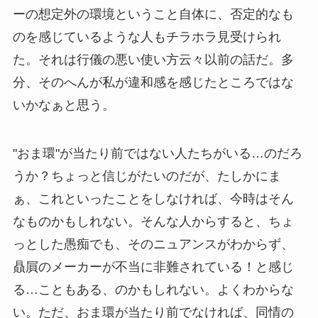
ーの想定外の環境ということ自体に、否定的なも
のを感じているような人もチラホラ見受けられ
た。それは行儀の悪い使い方云々以前の話だ。多
分、そのへんが私が違和感を感じたところではな
いかなぁと思う。
"おま環"が当たり前ではない人たちがいる…のだろ
うか？ちょっと信じがたいのだが、たしかにま
ぁ、これといったことをしなければ、今時はそん
なものかもしれない。そんな人からすると、ちょ
っとした愚痴でも、そのニュアンスがわからず、
贔屓のメーカーが不当に非難されている！と感じ
る…こともある、のかもしれない。よくわからな
い。ただ、おま環が当たり前でなければ、同情の