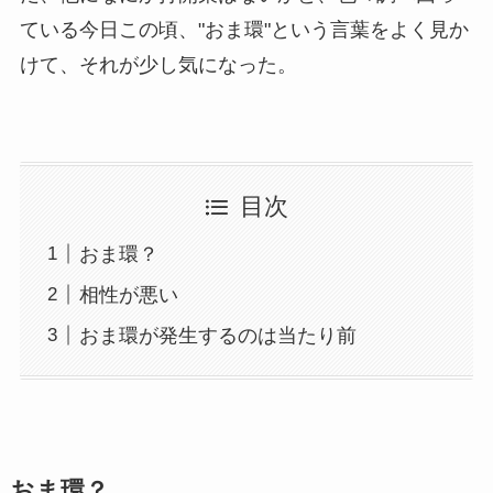
ている今日この頃、"おま環"という言葉をよく見か
けて、それが少し気になった。
目次
おま環？
相性が悪い
おま環が発生するのは当たり前
おま環？