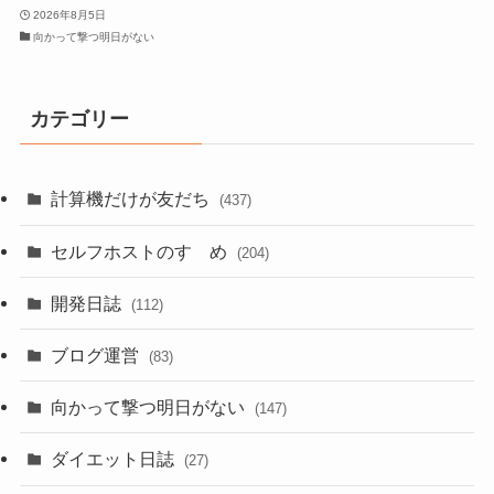
2026年8月5日
向かって撃つ明日がない
カテゴリー
計算機だけが友だち
(437)
セルフホストのすゝめ
(204)
開発日誌
(112)
ブログ運営
(83)
向かって撃つ明日がない
(147)
ダイエット日誌
(27)