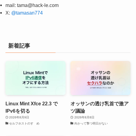
mail:
tama@hack-le.com
X:
@tamasan774
新着記事
Linux Mint Xfce 22.3 で
オッサンの透け乳首で激ア
IPv6を切る
ツ議論
2026年8月9日
2026年8月8日
セルフホストのすゝめ
向かって撃つ明日がない