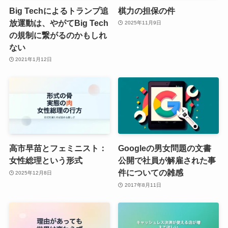
Big Techによるトランプ追
棋力の担保の件
放運動は、やがてBig Tech
2025年11月9日
の規制に繋がるのかもしれ
ない
2021年1月12日
高市早苗とフェミニスト：
Googleの男女問題の文書
女性総理という形式
公開で社員が解雇された事
件についての雑感
2025年12月8日
2017年8月11日