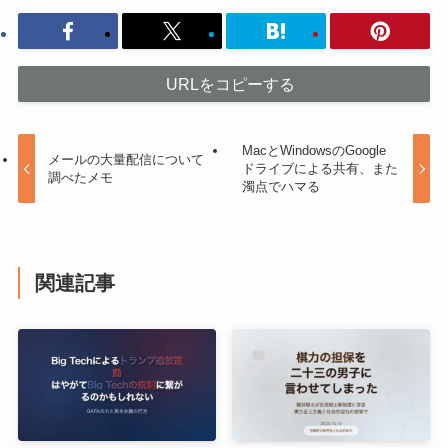
URLをコピーする
MacとWindowsのGoogle
メールの大量配信について
ドライブによる共有、また
調べたメモ
濁点でハマる
関連記事