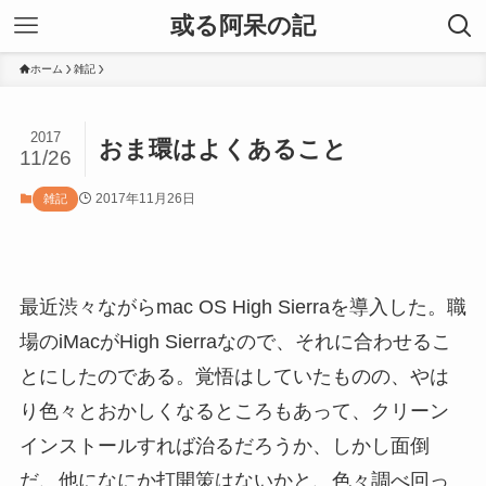
或る阿呆の記
ホーム
雑記
2017
おま環はよくあること
11/26
2017年11月26日
雑記
最近渋々ながらmac OS High Sierraを導入した。職
場のiMacがHigh Sierraなので、それに合わせるこ
とにしたのである。覚悟はしていたものの、やは
り色々とおかしくなるところもあって、クリーン
インストールすれば治るだろうか、しかし面倒
だ、他になにか打開策はないかと、色々調べ回っ