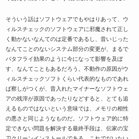
そういう話はソフトウェアでもやはりあって、ウ
ィルスチェックのソフトウェアに邪魔されて正し
く動かないなんてのは定番であるし、昔いじった
なんてことのないシステム部分の変更が、まるで
バタフライ効果のように今になって影響を及ぼ
す、なんてこともあるだろう。不動作の原因がウ
ィルスチェックソフトくらい代表的なものであれ
ば察しがつくが、昔入れたマイナーなソフトウェ
アの残滓が原因であったりなどすると、とても追
えるものではないという意味では、メモリの相性
の悪さと同じようなものだ。ソフトウェア的に特
定できない問題を解決する最終手段は、伝家の宝
刀クリーンインストールである。これでだいたい