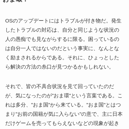
OSのアップデートにはトラブルが付き物だ。発生
したトラブルの対応は、自分と同じような状況の
人の愚痴でも見ながらするに限る。困っているの
は自分一人ではないのだという事実に、なんとな
く励まされるからである。それに、ひょっとした
ら解決の方法の糸口が見つかるかもしれない。
それで、皆の不具合状況を見て回っていたのだ
が、気になったのが"おま環"という言葉である。こ
れは多分、"おま国"から来ている。"おま国"とはつ
まり"お前の国籍が気に入らない"の意で、主に日本
だけゲームを売ってもらえないなどの現象が起き