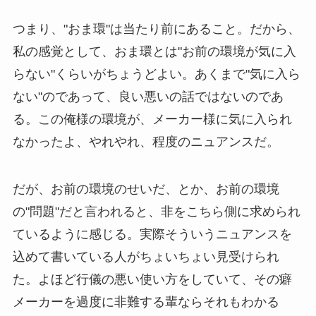
つまり、"おま環"は当たり前にあること。だから、
私の感覚として、おま環とは"お前の環境が気に入
らない"くらいがちょうどよい。あくまで"気に入ら
ない"のであって、良い悪いの話ではないのであ
る。この俺様の環境が、メーカー様に気に入られ
なかったよ、やれやれ、程度のニュアンスだ。
だが、お前の環境のせいだ、とか、お前の環境
の"問題"だと言われると、非をこちら側に求められ
ているように感じる。実際そういうニュアンスを
込めて書いている人がちょいちょい見受けられ
た。よほど行儀の悪い使い方をしていて、その癖
メーカーを過度に非難する輩ならそれもわかる