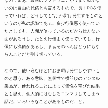
なのでまぁ、最新のソフトウェアがうまく動かな
いのは自由の代償とも言えるもので、長くPCを使
っていれば、どうしても"おま環"は発生するものと
いうのが私の認識である。多少行儀悪く使ってい
たとしても、人間が使っているのだから仕方ない
面があろうし、たとえ行儀よく使っていても、行
儀にも流儀があるし、まぁそのへんはどうにもな
らんことだと割り切っている。
なので、使い込むほどにおま環は発生しやすいも
のと思う。ある意味、無個性で横並びのデジタル
製品が、使われることによって個性を帯びた結果
とも思え、個人的にはむしろニンマリしてしまう
話だ。いろいろなことがあるものだ、と。