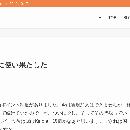
2012.10.17.
TOP
BL
いに使い果たした
veには月額ポイント制度がありました。今は新規加入はできませんが、
月まで続けていたのですが、ついに脱し、そしてその時残ってい
ど、今後はほぼKindle一辺倒かなぁと思います。できれば国
のですが。