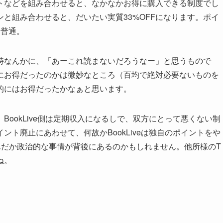
トなどを組み合わせると、なかなかお得に購入できる制度でし
ンと組み合わせると、だいたい実質33%OFFになります。ポイ
も普通。
時なんかに、「あーこれ読まないだろうなー」と思うもので
にお得だったのかは微妙なところ（百均で絶対必要ないものを
的にはお得だったかなぁと思います。
ookLive側は定期収入になるしで、双方にとって悪くない制
ト廃止にあわせて、何故かBookLiveは独自のポイントをや
んだか政治的な事情が背後にあるのかもしれません。他所様のT
ね。