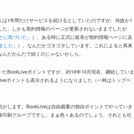
人は1年間だけサービスを続けるとしていたのですが、何故か1
した。しかも契約情報のページが更新されないままでしたが
ことに気づいた
」）、ある時に正式に延長が契約情報ページに反
めました
」）。なんだかゴタゴタしています。これによると再来
なんだかんだで続くのじゃないかしら。
ookLiveポイントですが、2016年10月現在、継続してい
Liveポイントも表示されるようになりました（一時はトップペ
します。BookLiveは自由裁量の独自ポイントでやっていき
版印刷グループですし、まぁ色々あるのでしょう。それとも社