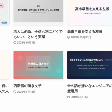
老人は勿論、子供も別にどうで
高市早苗を支える左派
もいい、という実感
2025年10月30日
2023年10月1日
、何に
西新宿の頂き女子
金の話が嫌いなエンジニア
人の人
産運用
2024年5月15日
2019年6月25日