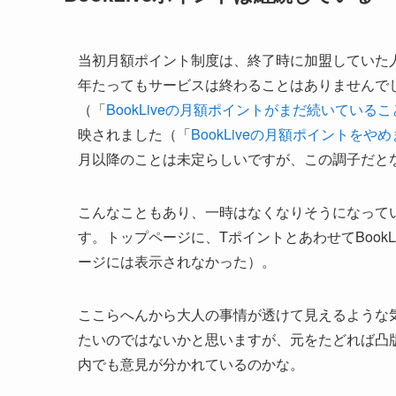
当初月額ポイント制度は、終了時に加盟していた
年たってもサービスは終わることはありませんで
（「
BookLiveの月額ポイントがまだ続いている
映されました（「
BookLiveの月額ポイントをや
月以降のことは未定らしいですが、この調子だと
こんなこともあり、一時はなくなりそうになっていたB
す。トップページに、TポイントとあわせてBook
ージには表示されなかった）。
ここらへんから大人の事情が透けて見えるような気が
たいのではないかと思いますが、元をたどれば凸
内でも意見が分かれているのかな。