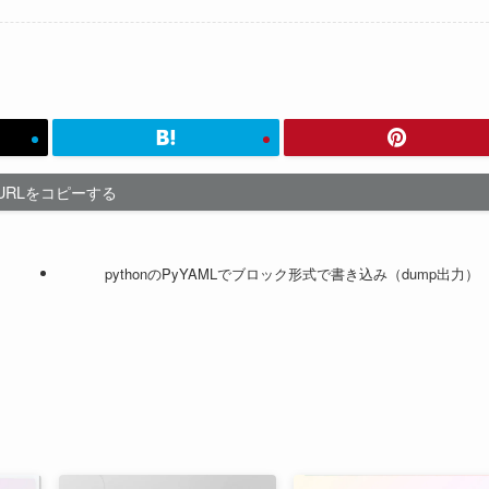
URLをコピーする
pythonのPyYAMLでブロック形式で書き込み（dump出力）