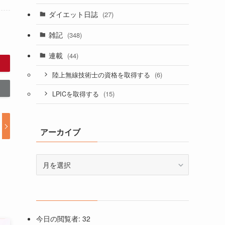
ダイエット日誌
(27)
雑記
(348)
連載
(44)
(6)
陸上無線技術士の資格を取得する
(15)
LPICを取得する
アーカイブ
ア
ー
カ
イ
ブ
今日の閲覧者:
32