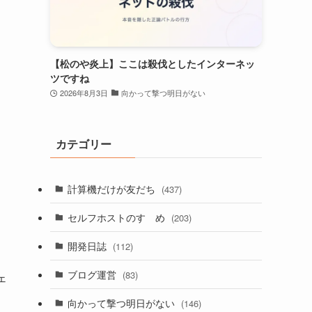
【松のや炎上】ここは殺伐としたインターネッ
ツですね
2026年8月3日
向かって撃つ明日がない
カテゴリー
計算機だけが友だち
(437)
セルフホストのすゝめ
(203)
開発日誌
(112)
ブログ運営
(83)
ェ
向かって撃つ明日がない
(146)