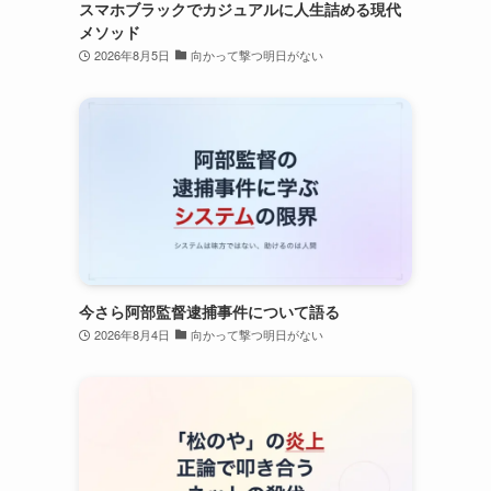
スマホブラックでカジュアルに人生詰める現代
メソッド
2026年8月5日
向かって撃つ明日がない
ま
今さら阿部監督逮捕事件について語る
2026年8月4日
向かって撃つ明日がない