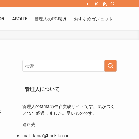
OG
ABOUT
管理人のPC環境
おすすめガジェット
管理人について
管理人のtamaの生存実験サイトです。気がつく
終
と13年経過しました。早いものです。
連絡先
mail:
tama@hack-le.com