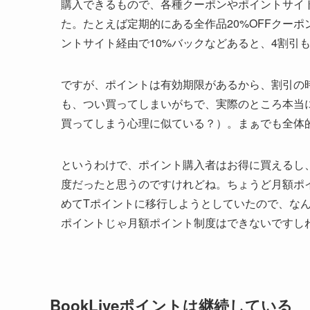
購入できるもので、各種クーポンやポイントサイ
た。たとえば定期的にある全作品20%OFFクーポ
ントサイト経由で10%バックなどあると、4割引
ですが、ポイントは有効期限があるから、割引の
も、つい買ってしまいがちで、実際のところ本当
買ってしまう心理に似ている？）。まぁでも全体
というわけで、ポイント購入者はお得に買えるし、B
度だったと思うのですけれどね。ちょうど月額ポイン
めてTポイントに移行しようとしていたので、な
ポイントじゃ月額ポイント制度はできないですし
BookLiveポイントは継続している