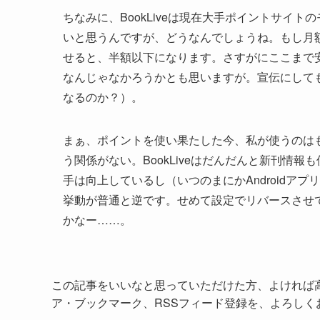
ちなみに、BookLiveは現在大手ポイントサイト
いと思うんですが、どうなんでしょうね。もし月額
せると、半額以下になります。さすがにここまで
なんじゃなかろうかとも思いますが。宣伝にして
なるのか？）。
まぁ、ポイントを使い果たした今、私が使うのはも
う関係がない。BookLiveはだんだんと新刊情
手は向上しているし（いつのまにかAndroidア
挙動が普通と逆です。せめて設定でリバースさせ
かなー……。
この記事をいいなと思っていただけた方、よければ
ア・ブックマーク、RSSフィード登録を、よろしく