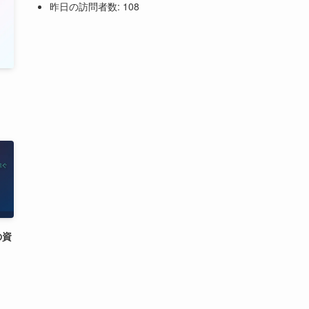
昨日の訪問者数:
108
の資