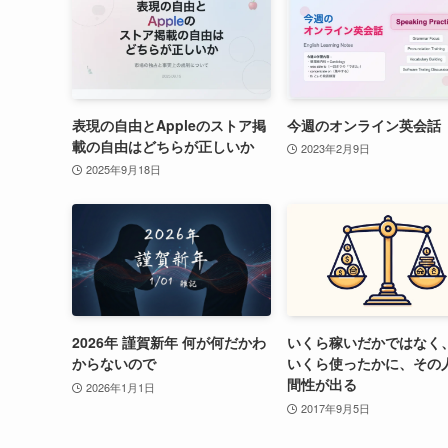
表現の自由とAppleのストア掲
今週のオンライン英会話
載の自由はどちらが正しいか
2023年2月9日
2025年9月18日
2026年 謹賀新年 何が何だかわ
いくら稼いだかではなく
からないので
いくら使ったかに、その
間性が出る
2026年1月1日
2017年9月5日