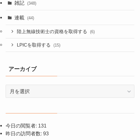
雑記
(348)
連載
(44)
陸上無線技術士の資格を取得する
(6)
LPICを取得する
(15)
アーカイブ
ア
ー
カ
イ
ブ
今日の閲覧者:
131
昨日の訪問者数:
93