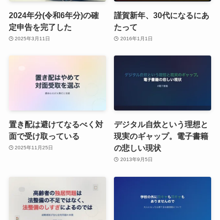
2024年分(令和6年分)の確
謹賀新年、30代になるにあ
定申告を完了した
たって
2025年3月11日
2016年1月1日
置き配は避けてなるべく対
デジタル自炊という理想と
面で受け取っている
現実のギャップ。電子書籍
の悲しい現状
2025年11月25日
2013年9月5日