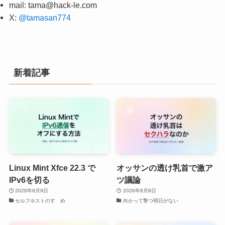
mail:
tama@hack-le.com
X:
@tamasan774
新着記事
Linux Mint Xfce 22.3 で
オッサンの透け乳首で激ア
IPv6を切る
ツ議論
2026年8月9日
2026年8月8日
セルフホストのすゝめ
向かって撃つ明日がない