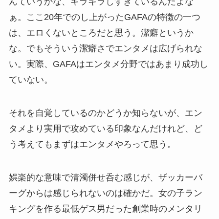
んていうかな、キラキラしすぎているんだよな
ぁ。ここ20年でのし上がったGAFAの特徴の一つ
は、エロくないところだと思う。潔癖というか
な。でもそういう潔癖さでエンタメは広げられな
い。実際、GAFAはエンタメ分野ではあまり成功し
ていない。
それを自覚しているのかどうか知らないが、エン
タメより実用で攻めている印象なんだけれど、ど
う考えてもまずはエンタメやろって思う。
娯楽的な意味で清濁併せ呑む感じが、ザッカーバ
ーグからは感じられないのは確かだ。女の子ラン
キングを作る最低ゲス男だった創業時のメンタリ