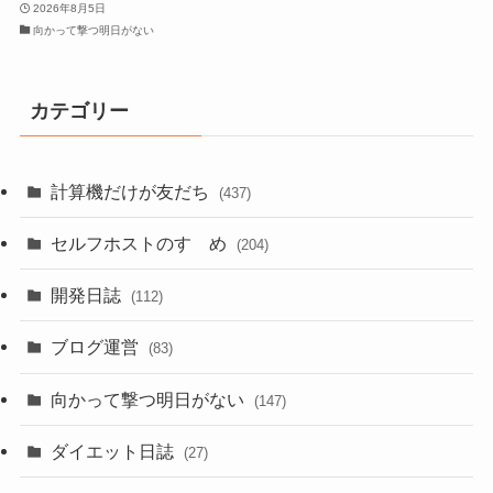
2026年8月5日
向かって撃つ明日がない
カテゴリー
計算機だけが友だち
(437)
セルフホストのすゝめ
(204)
開発日誌
(112)
ブログ運営
(83)
向かって撃つ明日がない
(147)
ダイエット日誌
(27)