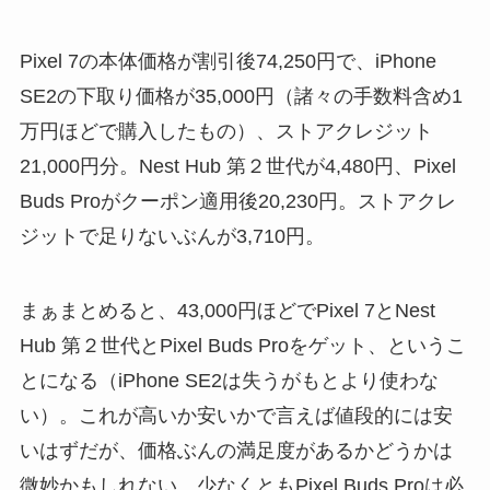
Pixel 7の本体価格が割引後74,250円で、iPhone
SE2の下取り価格が35,000円（諸々の手数料含め1
万円ほどで購入したもの）、ストアクレジット
21,000円分。Nest Hub 第２世代が4,480円、Pixel
Buds Proがクーポン適用後20,230円。ストアクレ
ジットで足りないぶんが3,710円。
まぁまとめると、43,000円ほどでPixel 7とNest
Hub 第２世代とPixel Buds Proをゲット、というこ
とになる（iPhone SE2は失うがもとより使わな
い）。これが高いか安いかで言えば値段的には安
いはずだが、価格ぶんの満足度があるかどうかは
微妙かもしれない。少なくともPixel Buds Proは必