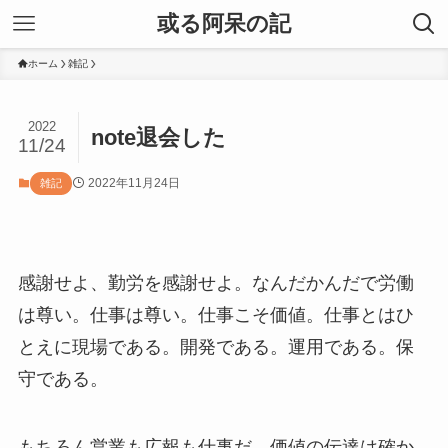
或る阿呆の記
ホーム
雑記
2022
note退会した
11/24
2022年11月24日
雑記
感謝せよ、勤労を感謝せよ。なんだかんだで労働
は尊い。仕事は尊い。仕事こそ価値。仕事とはひ
とえに現場である。開発である。運用である。保
守である。
もちろん営業も広報も仕事だ。価値の伝達は確か