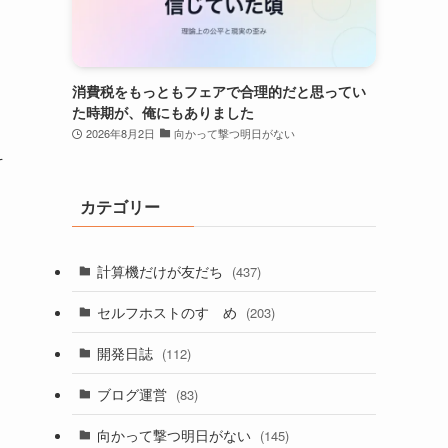
消費税をもっともフェアで合理的だと思ってい
た時期が、俺にもありました
2026年8月2日
向かって撃つ明日がない
そ
カテゴリー
計算機だけが友だち
(437)
セルフホストのすゝめ
(203)
開発日誌
(112)
ブログ運営
(83)
向かって撃つ明日がない
(145)