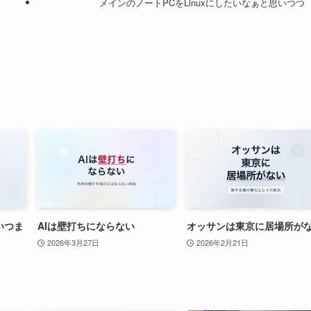
メインのノートPCをLinuxにしたいなぁと思いつつ
いつま
AIは壁打ちにならない
オッサンは東京に居場所が
2026年3月27日
2026年2月21日