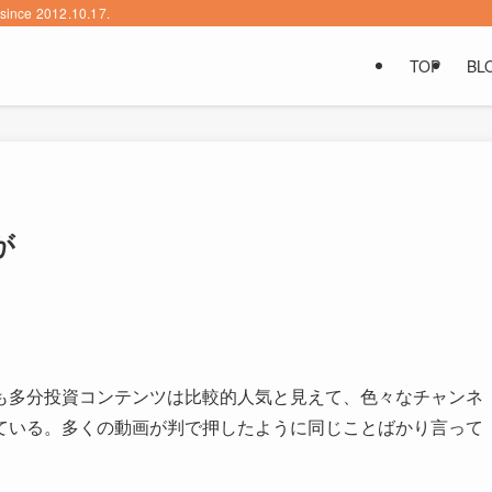
2012.10.17.
TOP
BL
が
中でも多分投資コンテンツは比較的人気と見えて、色々なチャンネ
ている。多くの動画が判で押したように同じことばかり言って