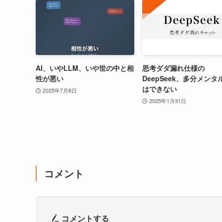
AI、いやLLM、いや世の中と相
思考ダダ漏れ仕様の
性が悪い
DeepSeek、多分メンタ
はできない
2025年7月8日
2025年1月31日
コメント
コメントする