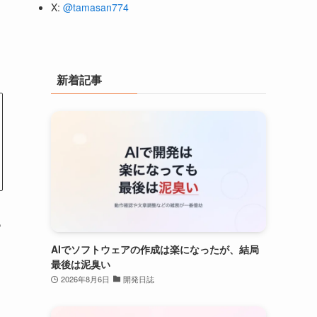
X:
@tamasan774
新着記事
っ
AIでソフトウェアの作成は楽になったが、結局
最後は泥臭い
2026年8月6日
開発日誌