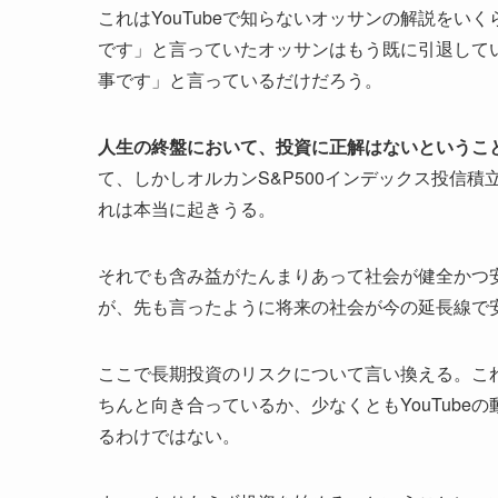
これはYouTubeで知らないオッサンの解説を
です」と言っていたオッサンはもう既に引退して
事です」と言っているだけだろう。
人生の終盤において、投資に正解はないというこ
て、しかしオルカンS&P500インデックス投信
れは本当に起きうる。
それでも含み益がたんまりあって社会が健全かつ
が、先も言ったように将来の社会が今の延長線で
ここで長期投資のリスクについて言い換える。こ
ちんと向き合っているか、少なくともYouTub
るわけではない。