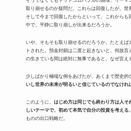
取り崩せるのか疑問だ。これらは回復したが、世
そして今まで回復したからといって、これからも
中で、平静に取り崩しが出来るだろうか。
いや、そもそも取り崩せるのだろうか。たとえば
トされた。預金封鎖は二度と起きないと、何故言
の生きている間は絶対に無事であると、なぜ言え
少しばかり極端な例をあげたが、あくまで歴史的
いし世界の未来が明るいと信じているのでなけれ
このように、
はじめ方は同じでも終わり方は人そ
しいテーマで、初めて本気で自分の投資を考える
ものの出口戦略だ。