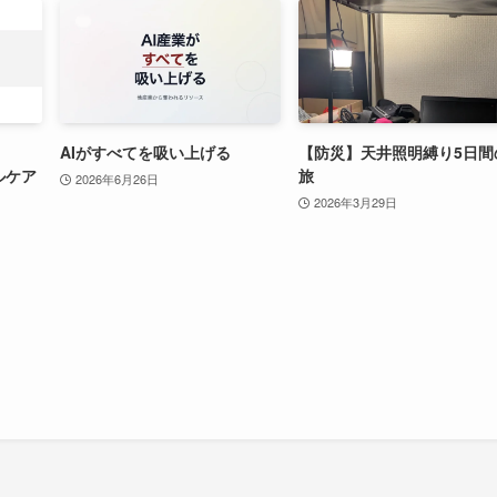
AIがすべてを吸い上げる
【防災】天井照明縛り5日間
ルケア
旅
2026年6月26日
2026年3月29日