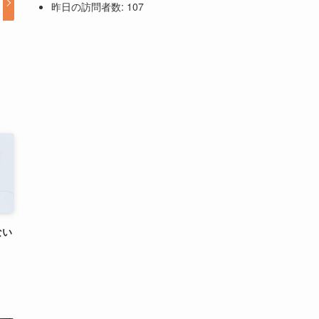
昨日の訪問者数:
107
ない