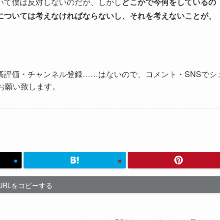
いて僕は反対しないのだが、しかし
どこかで今何をしているの
については考えなければならないし、それを考えないことが、
高評価・チャンネル登録……はないので、コメント・SNSでシ
お願い致します。
URLをコピーする