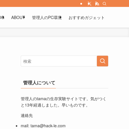
OG
ABOUT
管理人のPC環境
おすすめガジェット
管理人について
管理人のtamaの生存実験サイトです。気がつく
と13年経過しました。早いものです。
連絡先
mail:
tama@hack-le.com