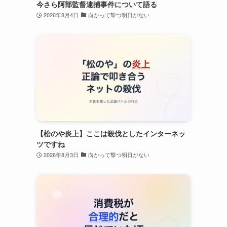
今さら阿部監督逮捕事件について語る
2026年8月4日
向かって撃つ明日がない
【松のや炎上】ここは殺伐としたインターネッ
ツですね
2026年8月3日
向かって撃つ明日がない