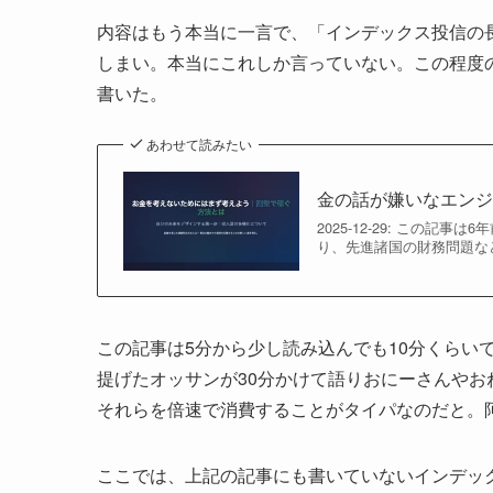
内容はもう本当に一言で、「インデックス投信の
しまい。本当にこれしか言っていない。この程度の
書いた。
あわせて読みたい
金の話が嫌いなエン
2025-12-29: この
り、先進諸国の財務問題など
この記事は5分から少し読み込んでも10分くらい
提げたオッサンが30分かけて語りおにーさんや
それらを倍速で消費することがタイパなのだと。
ここでは、上記の記事にも書いていないインデッ