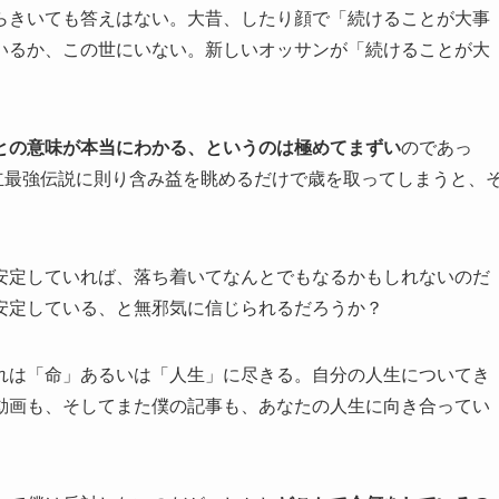
いくらきいても答えはない。大昔、したり顔で「続けることが大事
いるか、この世にいない。新しいオッサンが「続けることが大
との意味が本当にわかる、というのは極めてまずい
のであっ
積立最強伝説に則り含み益を眺めるだけで歳を取ってしまうと、
安定していれば、落ち着いてなんとでもなるかもしれないのだ
安定している、と無邪気に信じられるだろうか？
れは「命」あるいは「人生」に尽きる。自分の人生についてき
eの動画も、そしてまた僕の記事も、あなたの人生に向き合ってい