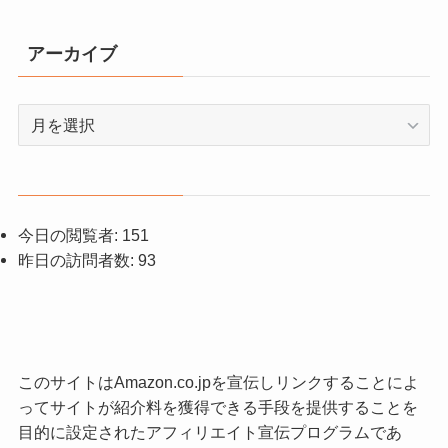
アーカイブ
ア
ー
カ
イ
ブ
今日の閲覧者:
151
昨日の訪問者数:
93
このサイトはAmazon.co.jpを宣伝しリンクすることによ
ってサイトが紹介料を獲得できる手段を提供することを
目的に設定されたアフィリエイト宣伝プログラムであ