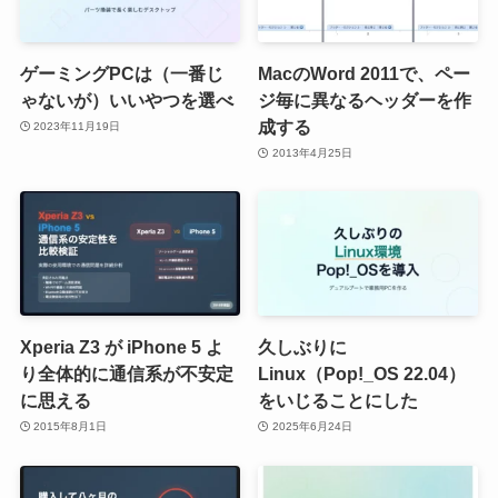
ゲーミングPCは（一番じ
MacのWord 2011で、ペー
ゃないが）いいやつを選べ
ジ毎に異なるヘッダーを作
成する
2023年11月19日
2013年4月25日
Xperia Z3 が iPhone 5 よ
久しぶりに
り全体的に通信系が不安定
Linux（Pop!_OS 22.04）
に思える
をいじることにした
2015年8月1日
2025年6月24日