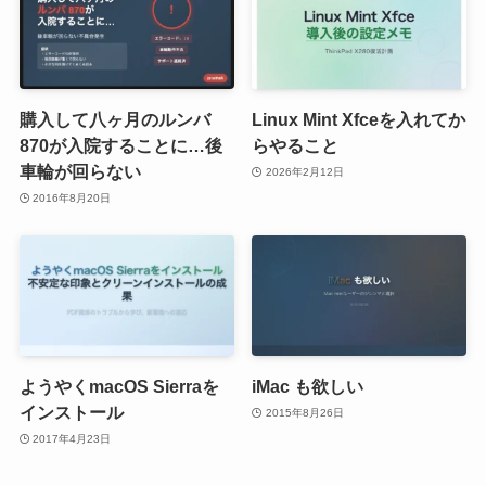
購入して八ヶ月のルンバ
Linux Mint Xfceを入れてか
870が入院することに…後
らやること
車輪が回らない
2026年2月12日
2016年8月20日
ようやくmacOS Sierraを
iMac も欲しい
インストール
2015年8月26日
2017年4月23日