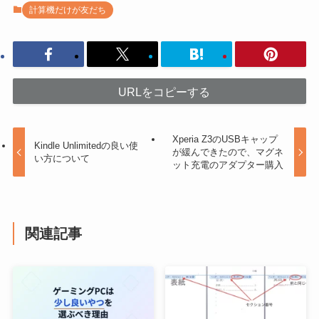
計算機だけが友だち
URLをコピーする
Xperia Z3のUSBキャップ
Kindle Unlimitedの良い使
が緩んできたので、マグネ
い方について
ット充電のアダプター購入
関連記事