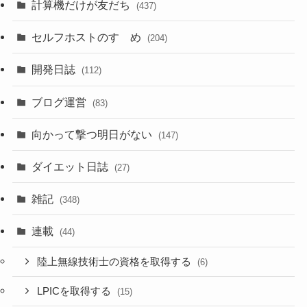
計算機だけが友だち
(437)
セルフホストのすゝめ
(204)
開発日誌
(112)
ブログ運営
(83)
向かって撃つ明日がない
(147)
ダイエット日誌
(27)
雑記
(348)
連載
(44)
陸上無線技術士の資格を取得する
(6)
LPICを取得する
(15)