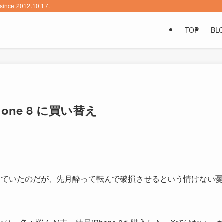
2012.10.17.
TOP
BL
hone 8 に買い替え
3を使っていたのだが、先月酔って転んで破損させるという情けない