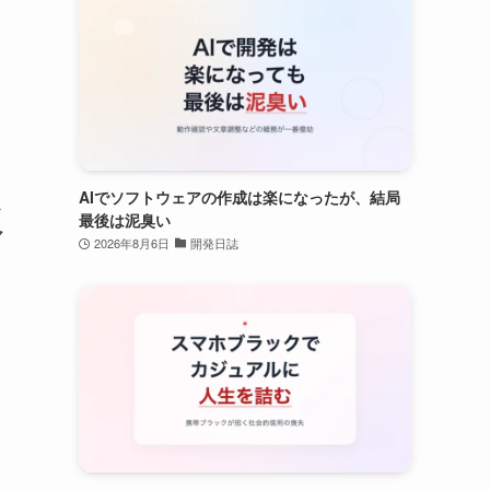
AIでソフトウェアの作成は楽になったが、結局
べ
最後は泥臭い
マ
2026年8月6日
開発日誌