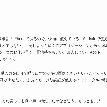
のiPhoneであるので、快適に使えている。Androidで使
いうほどでもないし、それよりも多くのアプリケーションがAndroid
一つの動作が早く、電池持ちもいい。加入しているApple
よりもいい。
ワード自動入力を自分で呼び出すのが多少面倒くさいということくら
けで呼び出せた）。まぁでも、指紋認証が使えるのでトータルの利
かんだ言っても良い買い物だったかなと思う。もっとも、人に