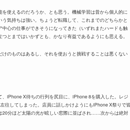
能を使えるのだろうか、とも思う。機械学習は昔から個人的に
いう気持ちは強い。ちょうど転職して、これまでのどちらかと
ア中心の仕事ができそうになってきた（いずれまたハードも触
立つとまではいかずとも、かなり有益であるようにも思える。
だけのものはあるし、それを使おうと挑戦することは悪くない
hone X待ちの行列を尻目に、iPhone 8を購入した。レジ
往してしまった。店員に話しかけようにもiPhone X祭りで
は20分ほど太陽の光が眩しい窓際に並ばされ……次からは絶対