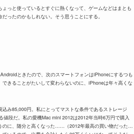
ちょっと使っているとすぐに熱くなって、ゲームなどはまとも
命だったのかもしれない。そう思うことにする。
OS→Androidときたので、次のスマートフォンはiPhoneにするつも
できることがたいして変わらないのに、iPhoneは年々高くな
も税込み85,000円。私にとってマストな条件であるストレージ
段だ。私の愛機Mac mini 2012は2012年当時6万円で購入
のに、随分と高くなった……（2012年最高の買い物だった…