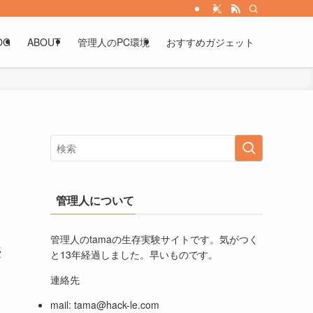
OG
ABOUT
管理人のPC環境
おすすめガジェット
管理人について
管理人のtamaの生存実験サイトです。気がつく
憂
と13年経過しました。早いものです。
連絡先
mail:
tama@hack-le.com