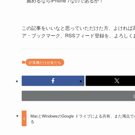
薦めるならiPhone 7なのであるが！
この記事をいいなと思っていただけた方、よければ
ア・ブックマーク、RSSフィード登録を、よろしく
計算機だけが友だち
MacとWindowsのGoogle ドライブによる共有、また濁点
る