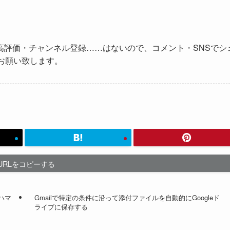
高評価・チャンネル登録……はないので、コメント・SNSでシ
お願い致します。
URLをコピーする
でハマ
Gmailで特定の条件に沿って添付ファイルを自動的にGoogleド
ライブに保存する