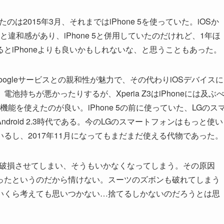
たのは2015年3月、それまではiPhone 5を使っていた。iOSか
と違和感があり、iPhone 5と併用していたのだけれど、1年ほ
とiPhoneよりも良いかもしれないな、と思うこともあった。
Googleサービスとの親和性が魅力で、その代わりiOSデバイスに
持ちが悪かったりするが、Xperia Z3はiPhoneには及ぶ
機能を使えたのが良い。iPhone 5の前に使っていた、LGのス
roid 2.3時代である。今のLGのスマートフォンはもっと使い
るし、2017年11月になってもまだまだ使える代物であった。
Z3を破損させてしまい、そうもいかなくなってしまう。その原因
ったというのだから情けない。スーツのズボンも破れてしまう
いくら考えても思いつかない…捨てるしかないのだろうとは思