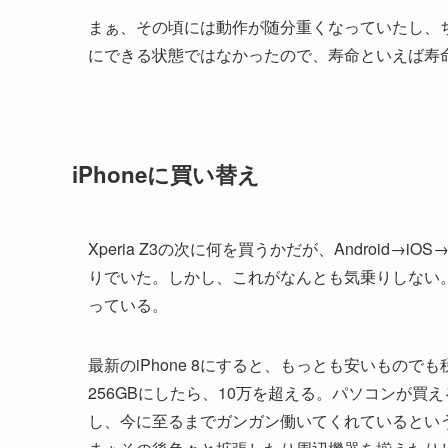
まぁ、その頃には動作が随分重くなっていたし、
にできる状態ではなかったので、寿命といえば寿
iPhoneに買い替え
Xperia Z3の次に何を買うかだが、Android→i
りでいた。しかし、これがなんとも気乗りしない。
っている。
最新のiPhone 8にすると、もっとも安いもので
256GBにしたら、10万を超える。パソコンが買える値
し、今に至るまでガンガン働いてくれているという