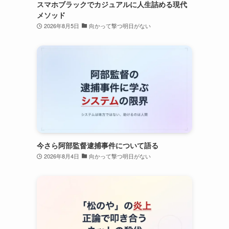
スマホブラックでカジュアルに人生詰める現代
メソッド
2026年8月5日
向かって撃つ明日がない
今さら阿部監督逮捕事件について語る
2026年8月4日
向かって撃つ明日がない