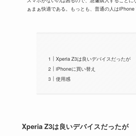
スマホがないのは困るので、急遽購入することになり
ぁまぁ快適である。もっとも、普通の人はiPhone
Xperia Z3は良いデバイスだったが
iPhoneに買い替え
使用感
Xperia Z3は良いデバイスだったが