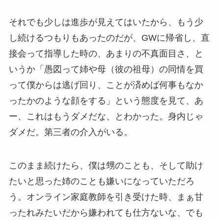
それでも少しは進歩が見えてはいたから、もう少
し続けるつもりもあったのだが、GWに帰省し、直
接会って指導した時の、あまりの不真面目さ、と
いうか「愚図って姉や母（彼の祖母）の同情を買
って僕からは逃げ回り、ことが済めば何事もなか
ったかのような顔をする」という態度を見て、あ
ー、これはもうダメだな、とわかった。身内じゃ
ダメだ。第三者の介入がいる。
このまま続けたら、僕は甥のことも、そして助け
たいと思った姉のことも嫌いになっていただろ
う。オンライン家庭教師を引き受けた時、まぁ甘
ったれみたいだから嫌われても仕方ないな、でも