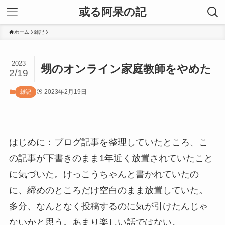
或る阿呆の記
ホーム
雑記
2023
甥のオンライン家庭教師をやめた
2/19
2023年2月19日
雑記
はじめに：ブログ記事を整理していたところ、こ
の記事が下書きのまま1年近く放置されていたこと
に気づいた。けっこうちゃんと書かれていたの
に、締めのところだけ空白のまま放置していた。
多分、なんとなく投稿するのに気が引けたんじゃ
ないかと思う。あまり楽しい話ではない。