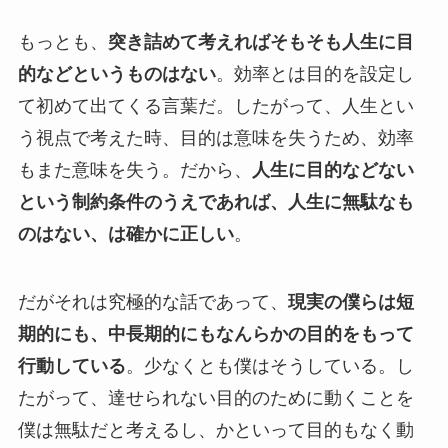
もっとも、
突き詰めて考えればそもそも人生に目
的などというものはない
。効率とは目的を設定し
て初めて出てくる言葉だ。したがって、人生とい
う視点で考えた時、目的は意味を失うため、効率
もまた意味を失う。だから、
人生に目的などない
という制約条件のうえであれば、人生に無駄なも
のはない、は確かに正しい
。
だがそれは究極的な話であって、
現実の僕らは短
期的にも、中長期的にもなんらかの目的をもって
行動している
。少なくとも僕はそうしている。し
たがって、達せられない目的のために動くことを
僕は無駄だと考えるし、かといって目的もなく動