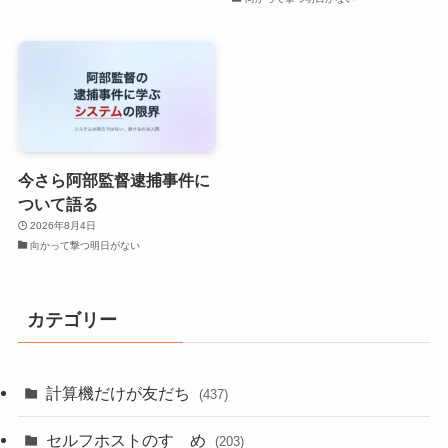
今さら阿部監督逮捕事件に
ついて語る
2026年8月4日
向かって撃つ明日がない
カテゴリー
計算機だけが友だち
(437)
セルフホストのすゝめ
(203)