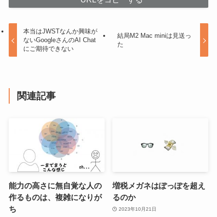
本当はJWSTなんか興味が
結局M2 Mac miniは見送っ
ないGoogleさんのAI Chat
た
にご期待できない
関連記事
能力の高さに無自覚な人の
増税メガネはぽっぽを超え
作るものは、複雑になりが
るのか
ち
2023年10月21日