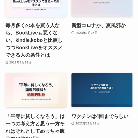
毎月多くの本を買う人な
新型コロナか、夏風邪か
ら、BookLiveも悪くな
2023年7月25日
い。kindle,koboと比較し
つつBookLiveをオススメ
できる人の条件とは
2013年9月23日
「平等に貧しくなろう」は
ワクチンは4回までらしい
一つの考え方と思う一方そ
2022年11月23日
れはそれとしてめっちゃ腹