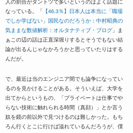
人の割合がダントツで多いというのはよく話題に
なっている。「
【46.3％】日本人は本当に「職場
でしか学ばない」国民なのだろうか：中村昭典の
気ままな数値解析：オルタナティブ・ブログ
」ま
ぁこの辺の話は正直深堀りするとそうでもない結
論が出るんじゃなかろうかと思っていたりはする
んだが。
で、最近は当のエンジニア間でも論争になってい
るのを見かけることがある。そういえば、大学を
出てからというもの、「プライベートは仕事でや
らない技術に触れられる時間（真顔）」とか言う
奴を鏡の前以外で見つけるのは難しかった。もち
ろん行くとこに行けば溢れているんだろうが、僕