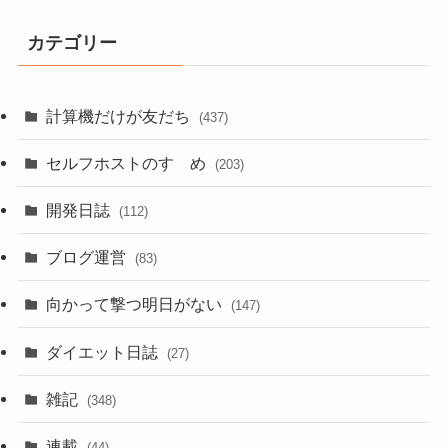
カテゴリー
計算機だけが友だち
(437)
セルフホストのすゝめ
(203)
開発日誌
(112)
ブログ運営
(83)
向かって撃つ明日がない
(147)
ダイエット日誌
(27)
雑記
(348)
連載
(44)