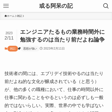
或る阿呆の記
ホーム
雑記
エンジニアたるもの業務時間外に
2023
2/11
勉強するのは当たり前だよね論争
2023年2月11日
雑記
思想が強い
技術者の間には、エブリデイ技術やるのは当たり
前だよね的な文化が醸成されている（と思う）
が、他の多くの職種において、仕事の時間以外に
仕事に関わることをやるというのは必ずしも一般
的ではないらしい。実際、世界の中でも学ばない