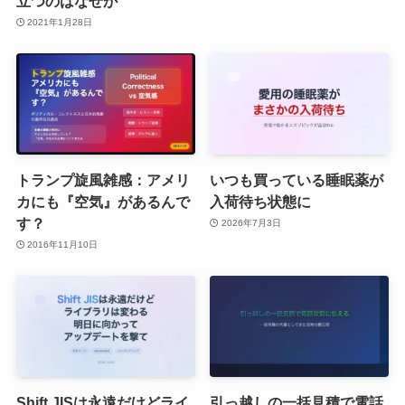
立つのはなぜか
2021年1月28日
トランプ旋風雑感：アメリ
いつも買っている睡眠薬が
カにも『空気』があるんで
入荷待ち状態に
す？
2026年7月3日
2016年11月10日
Shift JISは永遠だけどライ
引っ越しの一括見積で電話