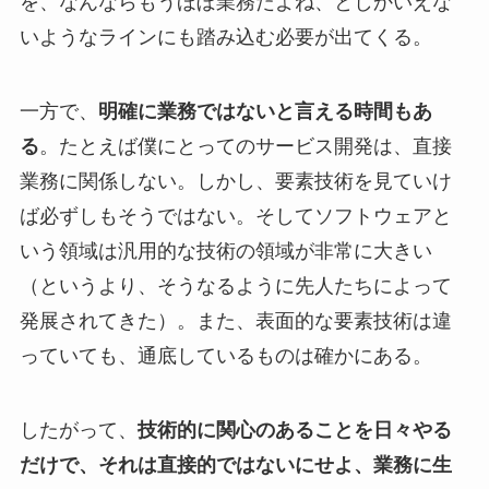
を、なんならもうほぼ業務だよね、としかいえな
いようなラインにも踏み込む必要が出てくる。
一方で、
明確に業務ではないと言える時間もあ
る
。たとえば僕にとってのサービス開発は、直接
業務に関係しない。しかし、要素技術を見ていけ
ば必ずしもそうではない。そしてソフトウェアと
いう領域は汎用的な技術の領域が非常に大きい
（というより、そうなるように先人たちによって
発展されてきた）。また、表面的な要素技術は違
っていても、通底しているものは確かにある。
したがって、
技術的に関心のあることを日々やる
だけで、それは直接的ではないにせよ、業務に生