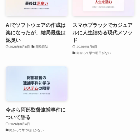
AIでソフトウェアの作成は
スマホブラックでカジュア
楽になったが、結局最後は
ルに人生詰める現代メソッ
泥臭い
ド
2026年8月6日
開発日誌
2026年8月5日
向かって撃つ明日がない
今さら阿部監督逮捕事件に
ついて語る
2026年8月4日
向かって撃つ明日がない