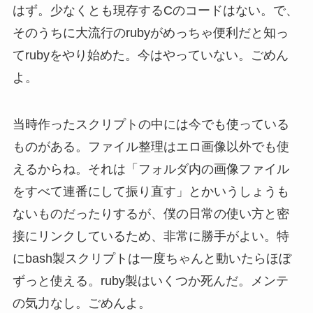
はず。少なくとも現存するCのコードはない。で、
そのうちに大流行のrubyがめっちゃ便利だと知っ
てrubyをやり始めた。今はやっていない。ごめん
よ。
当時作ったスクリプトの中には今でも使っている
ものがある。ファイル整理はエロ画像以外でも使
えるからね。それは「フォルダ内の画像ファイル
をすべて連番にして振り直す」とかいうしょうも
ないものだったりするが、僕の日常の使い方と密
接にリンクしているため、非常に勝手がよい。特
にbash製スクリプトは一度ちゃんと動いたらほぼ
ずっと使える。ruby製はいくつか死んだ。メンテ
の気力なし。ごめんよ。