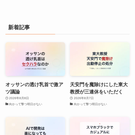
新着記事
オッサンの透け乳首で激ア
天安門を魔除けにした東大
ツ議論
教授が三連休をいただく
2026年8月8日
2026年8月7日
向かって撃つ明日がない
向かって撃つ明日がない