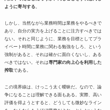
ように寄与する
。
しかし、当然ながら業務時間は業務をやるべきで
あり、自分の実力を上げることに注力すべきでは
ない。それと同じように、業務を目標としてプラ
イベート時間に業務に関わる勉強をしろ、という
強制があると、それは確かに面白くないし、ある
べきではない。それは
専門家の向上心を利用した
搾取
である。
この境界線は、けっこう太く曖昧だ。なので、論
争になることは理解できる面もある。実際、高い
評価を得ようとすると、どうしても微妙なライン