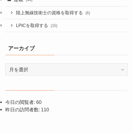
陸上無線技術士の資格を取得する
(6)
LPICを取得する
(15)
アーカイブ
ア
ー
カ
イ
ブ
今日の閲覧者:
60
昨日の訪問者数:
110