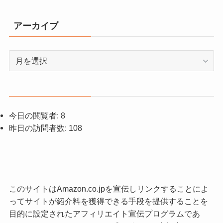
アーカイブ
ア
ー
カ
イ
ブ
今日の閲覧者:
8
昨日の訪問者数:
108
このサイトはAmazon.co.jpを宣伝しリンクすることによ
ってサイトが紹介料を獲得できる手段を提供することを
目的に設定されたアフィリエイト宣伝プログラムであ