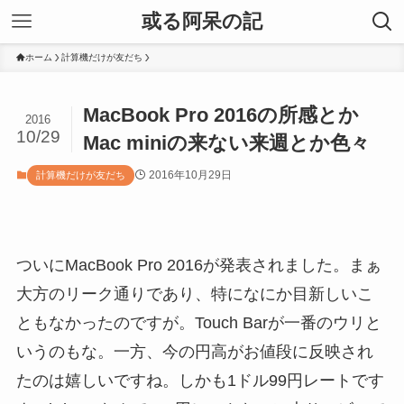
或る阿呆の記
ホーム
計算機だけが友だち
MacBook Pro 2016の所感とか
2016
10/29
Mac miniの来ない来週とか色々
2016年10月29日
計算機だけが友だち
ついにMacBook Pro 2016が発表されました。まぁ
大方のリーク通りであり、特になにか目新しいこ
ともなかったのですが。Touch Barが一番のウリと
いうのもな。一方、今の円高がお値段に反映され
たのは嬉しいですね。しかも1ドル99円レートです