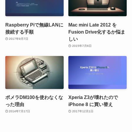
Raspberry Piで無線LANに
Mac mini Late 2012 を
接続する手順
Fusion Drive化するか悩ま
しい
2017年9月7日
2015年7月6日
ポメラDM100を使わなくな
Xperia Z3が壊れたので
った理由
iPhone 8 に買い替え
2014年7月17日
2017年12月1日