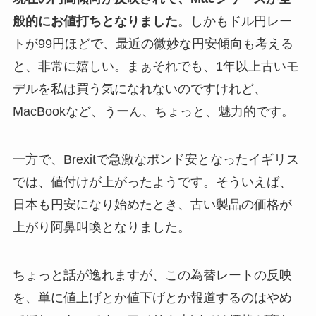
般的にお値打ちとなりました
。しかもドル円レー
トが99円ほどで、最近の微妙な円安傾向も考える
と、非常に嬉しい。まぁそれでも、1年以上古いモ
デルを私は買う気になれないのですけれど、
MacBookなど、うーん、ちょっと、魅力的です。
一方で、Brexitで急激なポンド安となったイギリス
では、値付けが上がったようです。そういえば、
日本も円安になり始めたとき、古い製品の価格が
上がり阿鼻叫喚となりました。
ちょっと話が逸れますが、この為替レートの反映
を、単に値上げとか値下げとか報道するのはやめ