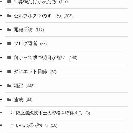
計算機だけが友だち
(437)
セルフホストのすゝめ
(203)
開発日誌
(112)
ブログ運営
(83)
向かって撃つ明日がない
(146)
ダイエット日誌
(27)
雑記
(348)
連載
(44)
陸上無線技術士の資格を取得する
(6)
LPICを取得する
(15)