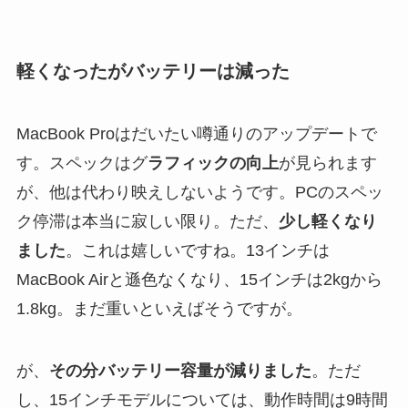
軽くなったがバッテリーは減った
MacBook Proはだいたい噂通りのアップデートで
す。スペックはグ
ラフィックの向上
が見られます
が、他は代わり映えしないようです。PCのスペッ
ク停滞は本当に寂しい限り。ただ、
少し軽くなり
ました
。これは嬉しいですね。13インチは
MacBook Airと遜色なくなり、15インチは2kgから
1.8kg。まだ重いといえばそうですが。
が、
その分バッテリー容量が減りました
。ただ
し、15インチモデルについては、動作時間は9時間