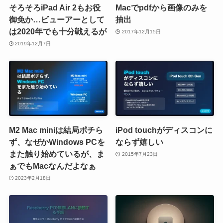
そろそろiPad Air 2もお役
Macでpdfから画像のみを
御免か…ビューアーとして
抽出
は2020年でも十分戦えるが
2017年12月15日
2019年12月7日
M2 Mac miniは結局ポチら
iPod touchがディスコンに
ず、なぜかWindows PCを
ならず嬉しい
また触り始めているが、ま
2015年7月23日
ぁでもMacなんだよなぁ
2023年2月18日