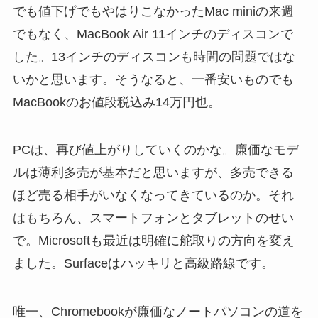
でも値下げでもやはりこなかったMac miniの来週
でもなく、MacBook Air 11インチのディスコンで
した。13インチのディスコンも時間の問題ではな
いかと思います。そうなると、一番安いものでも
MacBookのお値段税込み14万円也。
PCは、再び値上がりしていくのかな。廉価なモデ
ルは薄利多売が基本だと思いますが、多売できる
ほど売る相手がいなくなってきているのか。それ
はもちろん、スマートフォンとタブレットのせい
で。Microsoftも最近は明確に舵取りの方向を変え
ました。Surfaceはハッキリと高級路線です。
唯一、Chromebookが廉価なノートパソコンの道を