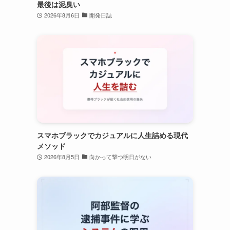
最後は泥臭い
2026年8月6日
開発日誌
スマホブラックでカジュアルに人生詰める現代
メソッド
2026年8月5日
向かって撃つ明日がない