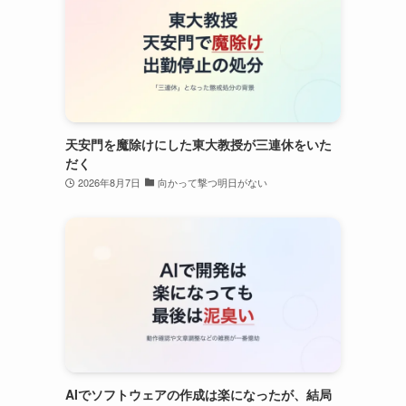
天安門を魔除けにした東大教授が三連休をいた
だく
2026年8月7日
向かって撃つ明日がない
AIでソフトウェアの作成は楽になったが、結局