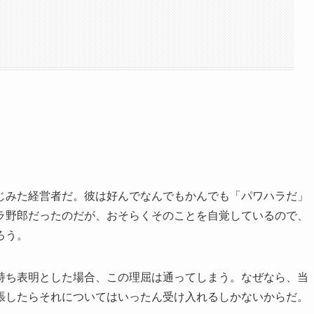
じみた経営者だ。彼は好んでなんでもかんでも「パワハラだ」
ラ野郎だったのだが、おそらくそのことを自覚しているので、
ろう。
気持ち表明とした場合、この理屈は通ってしまう。なぜなら、当
張したらそれについてはいったん受け入れるしかないからだ。