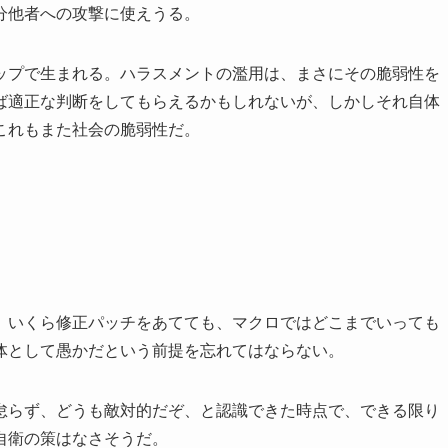
分他者への攻撃に使えうる。
ップで生まれる。ハラスメントの濫用は、まさにその脆弱性を
ば適正な判断をしてもらえるかもしれないが、しかしそれ自体
これもまた社会の脆弱性だ。
、いくら修正パッチをあてても、マクロではどこまでいっても
体として愚かだという前提を忘れてはならない。
怠らず、どうも敵対的だぞ、と認識できた時点で、できる限り
自衛の策はなさそうだ。