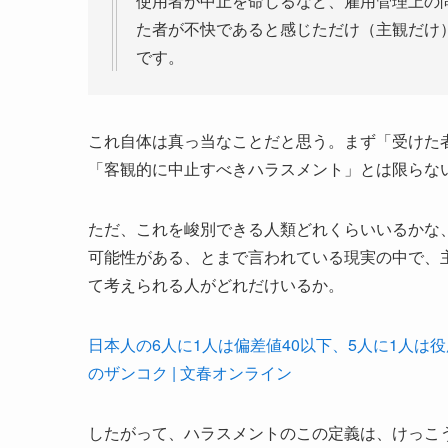
使用者が中止を命じるなど、雇用管理上の
た者が不快であると感じただけ（主観だけ
です。
これ自体は真っ当なことだと思う。まず「受けた
「客観的に中止すべきハラスメント」とは限らな
ただ、これを峻別できる人類どれくらいいるかな、と
可能性がある、とまで言われている現実の中で、
て考えられる人がどれだけいるか。
日本人の6人に1人は偏差値40以下、5人に1人は
のザンコク | 文春オンライン
したがって、ハラスメントのこの定義は、けっこ