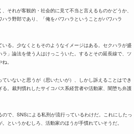
なく、それが客観的・社会的に見て不当と言えるものかどうか、
ワハラ野郎であり、「俺をパワハラということがパワハラ
ている。少なくともそのようなイメージはある。セクハラが盛
ハラ」論法を使う人はけっこういた。するとその延長線で、ツ
やね。
っていないと思うが（思いたいが）、しかし訴えることはでき
ぎる。裁判慣れしたサイコパス系経営者や活動家、闇堕ち弁護
るので、SNSによる私刑が流行っているわけだ。これにしたっ
が。というかむしろ、活動家のほうが手慣れていそうだ。