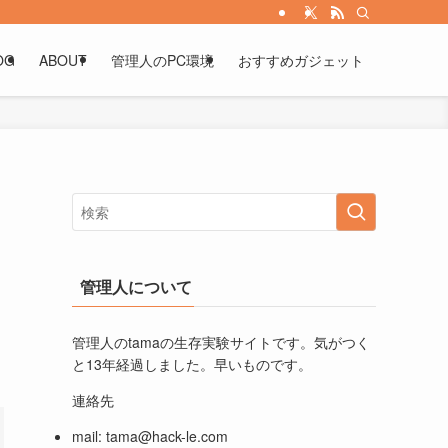
OG
ABOUT
管理人のPC環境
おすすめガジェット
管理人について
管理人のtamaの生存実験サイトです。気がつく
と13年経過しました。早いものです。
連絡先
mail:
tama@hack-le.com