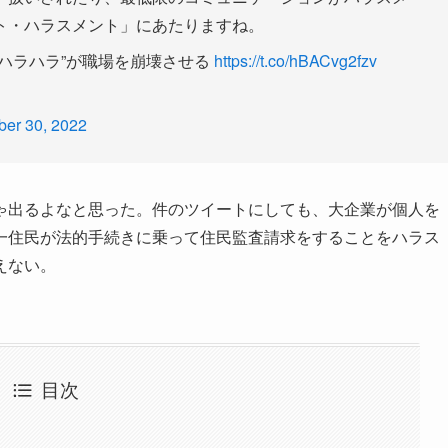
ト・ハラスメント」にあたりますね。
ハラハラ”が職場を崩壊させる
https://t.co/hBACvg2fzv
er 30, 2022
ゃ出るよなと思った。件のツイートにしても、大企業が個人を
一住民が法的手続きに乗って住民監査請求をすることをハラス
えない。
目次