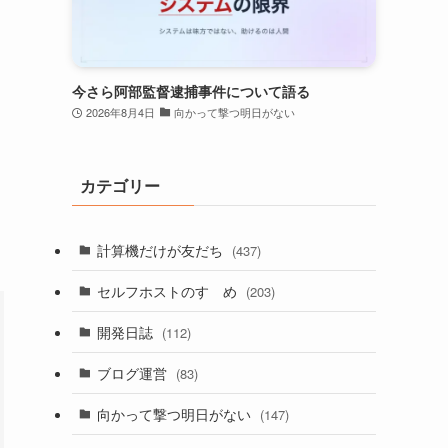
今さら阿部監督逮捕事件について語る
2026年8月4日
向かって撃つ明日がない
カテゴリー
計算機だけが友だち
(437)
セルフホストのすゝめ
(203)
開発日誌
(112)
ブログ運営
(83)
向かって撃つ明日がない
(147)