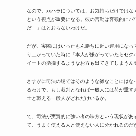
なので、xxハラについては、お気持ちだけでは
という視点が重要になる。彼の言動は客観的にパ
だ！」はとおらないわけだ。
だが、実際にはいったもん勝ちに近い運用になっ
り上がっていた時に「本人が嫌がっていたらセク
イートの指摘するようなお方も出てきてしまうん
さすがに司法の場ではそのような雑なことにはな
るわけで、もし裁判となれば一般人には荷が重す
士と戦える一般人がどれだけいるか。
で、司法が実質的に強い者の味方という現状があ
て、うまく使える人と使えない人に分かれるのだ