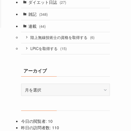
ダイエット日誌
(27)
雑記
(348)
連載
(44)
(6)
陸上無線技術士の資格を取得する
(15)
LPICを取得する
アーカイブ
ア
ー
カ
イ
ブ
今日の閲覧者:
10
昨日の訪問者数:
110