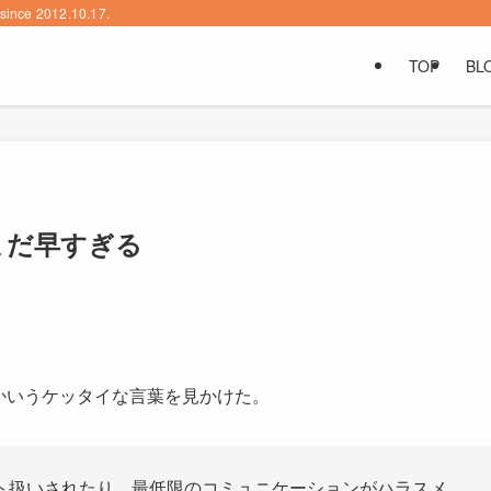
2012.10.17.
TOP
BL
まだ早すぎる
トとかいうケッタイな言葉を見かけた。
ト扱いされたり、最低限のコミュニケーションがハラスメ