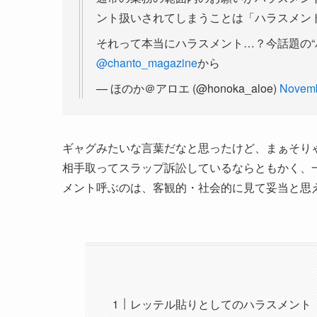
ント扱いされてしまうことは「ハラスメン
それって本当にハラスメント…？今話題の“
@chanto_magazine
から
— ほのか＠アロエ (@honoka_aloe)
Novemb
ギャグみたいな言葉だなと思ったけど、まぁそり
相手取ってスラップ訴訟しているならともかく、
メント呼ぶのは、客観的・社会的に見て妥当と思
レッテル貼りとしてのハラスメント