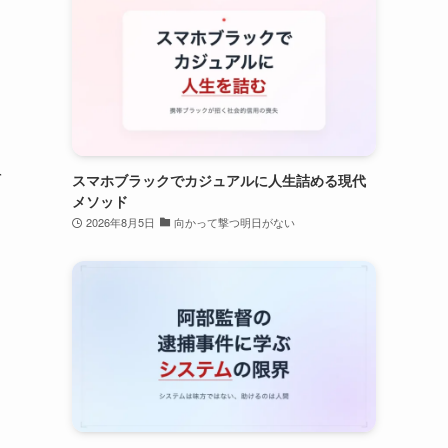
を
スマホブラックでカジュアルに人生詰める現代
メソッド
2026年8月5日
向かって撃つ明日がない