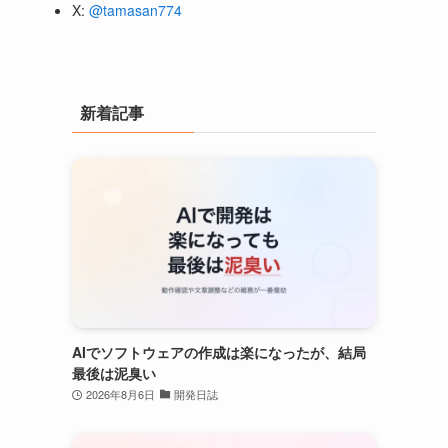
X:
@tamasan774
新着記事
AIでソフトウェアの作成は楽になったが、結局
最後は泥臭い
2026年8月6日
開発日誌