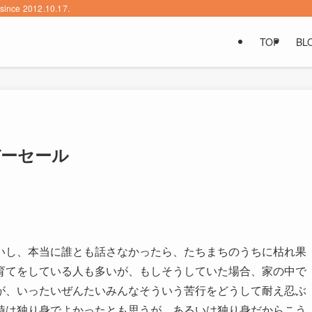
2012.10.17.
TOP
BL
デーセール
いし、本当に誰とも話さなかったら、たちまちのうちに枯れ果
育てをしている人も多いが、もしそうしていた場合、家の中で
が、いったいぜんたいみんなそういう苦行をどうして耐え忍ぶ
時は独り身でよかったとも思うが、あるいは独り身だからこう