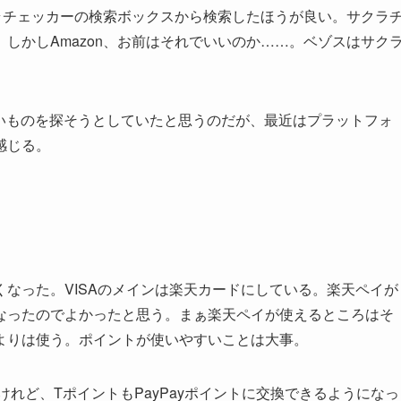
クラチェッカーの検索ボックスから検索したほうが良い。サクラ
しかしAmazon、お前はそれでいいのか……。ベゾスはサク
がみたいものを探そうとしていたと思うのだが、最近はプラットフォ
感じる。
なった。VISAのメインは楽天カードにしている。楽天ペイが
なったのでよかったと思う。まぁ楽天ペイが使えるところはそ
よりは使う。ポイントが使いやすいことは大事。
けれど、TポイントもPayPayポイントに交換できるようになっ