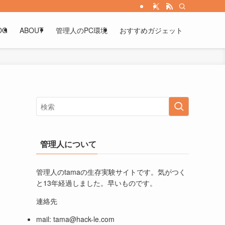
OG
ABOUT
管理人のPC環境
おすすめガジェット
管理人について
管理人のtamaの生存実験サイトです。気がつく
と13年経過しました。早いものです。
連絡先
mail:
tama@hack-le.com