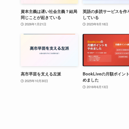
資本主義は遅い社会主義？結局
英語の多読サービスを作
同じことが起きている
している
2026年1月21日
2023年9月18日
高市早苗を支える左派
BookLiveの月額ポイン
めました
2025年10月30日
2016年6月13日