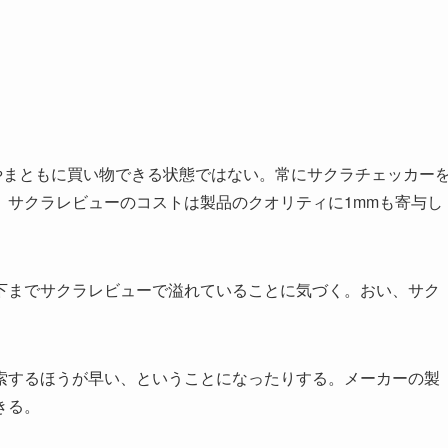
はやまともに買い物できる状態ではない。常にサクラチェッカー
。サクラレビューのコストは製品のクオリティに1mmも寄与し
下までサクラレビューで溢れていることに気づく。おい、サク
索するほうが早い、ということになったりする。メーカーの製
きる。