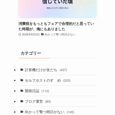
消費税をもっともフェアで合理的だと思ってい
た時期が、俺にもありました
2026年8月2日
向かって撃つ明日がない
カテゴリー
計算機だけが友だち
(437)
セルフホストのすゝめ
(203)
開発日誌
(112)
ブログ運営
(83)
向かって撃つ明日がない
(145)