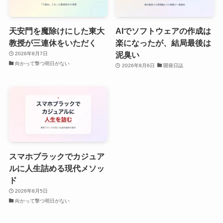
天安門を魔除けにした東大
AIでソフトウェアの作成は
教授が三連休をいただく
楽になったが、結局最後は
泥臭い
2026年8月7日
向かって撃つ明日がない
2026年8月6日
開発日誌
スマホブラックでカジュア
ルに人生詰める現代メソッ
ド
2026年8月5日
向かって撃つ明日がない