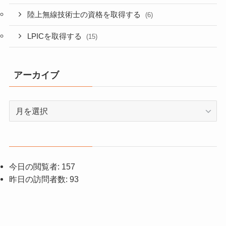
陸上無線技術士の資格を取得する
(6)
LPICを取得する
(15)
アーカイブ
ア
ー
カ
イ
ブ
今日の閲覧者:
157
昨日の訪問者数:
93