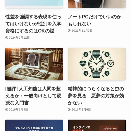
性差を強調する表現を使っ
ノートPCだけでいいのか
てはいけないが性別を入学
もしれない
資格にするのはOKの謎
2021年11月3日
2024年2月12日
[書評] 人工知能は人間を超
精神的につらくなると虫の
えるか：一般向けとして硬
夢を見る…悪夢の対策が効
派な入門書
かない
2016年7月4日
2016年2月6日