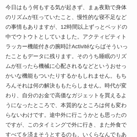
今日はもう何もする気が起きず、まぁ夜勤で身体
のリズムが狂っていたこと、慢性的な寝不足など
の事情もありますが、12時間以上ずっとベッドの
中でウトウトとしていました。アクティビティト
ラッカー機能付きの腕時計Activitéならばそういっ
たこともデータに残ります。そのうち睡眠のリズ
ムが狂ったら機械に心配されるなどというおせっ
かいな機能もついたりするかもしれません。もち
ろんそれは何の解決ももたらしません。時代が変
わり、自分のお金で高価なガジェットを買えるよ
うになったところで、本質的なところは何も変わ
らないわけです。途中外に行こうかとも思ったの
ですが、このタイミングで外に行き、また外食で
すべてを済まそうとするのも、いくらなんでもあ