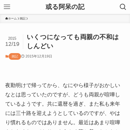
或る阿呆の記
ホーム
雑記
いくつになっても両親の不和は
2015
12/19
しんどい
2015年12月19日
雑記
夜勤明けで帰ってから、なにやら様子がおかしい
なとは思っていたのですが、どうも両親が喧嘩し
ているようです。共に還暦を過ぎ、また私も来年
には三十路を迎えようとしているのですが、やは
り慣れるものではありません。最近はあまり喧嘩