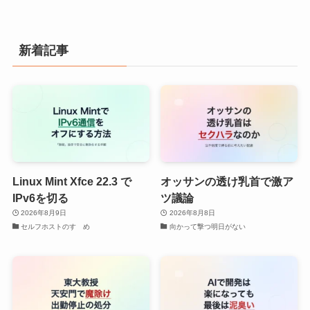
新着記事
Linux Mint Xfce 22.3 で
オッサンの透け乳首で激ア
IPv6を切る
ツ議論
2026年8月9日
2026年8月8日
セルフホストのすゝめ
向かって撃つ明日がない