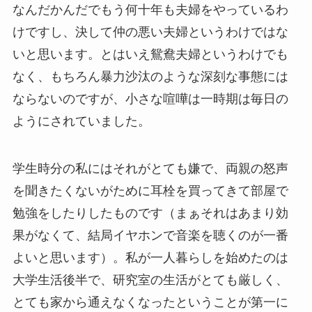
なんだかんだでもう何十年も夫婦をやっているわ
けですし、決して仲の悪い夫婦というわけではな
いと思います。とはいえ鴛鴦夫婦というわけでも
なく、もちろん暴力沙汰のような深刻な事態には
ならないのですが、小さな喧嘩は一時期は毎日の
ようにされていました。
学生時分の私にはそれがとても嫌で、両親の怒声
を聞きたくないがために耳栓を買ってきて部屋で
勉強をしたりしたものです（まぁそれはあまり効
果がなくて、結局イヤホンで音楽を聴くのが一番
よいと思います）。私が一人暮らしを始めたのは
大学生活後半で、研究室の生活がとても厳しく、
とても家から通えなくなったということが第一に