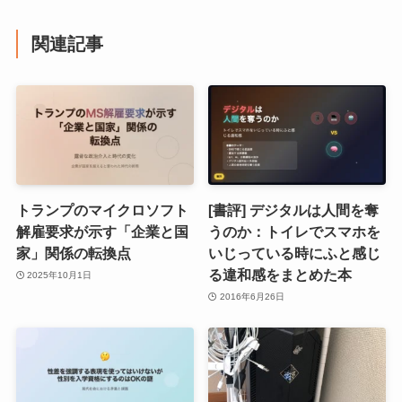
関連記事
トランプのマイクロソフト
[書評] デジタルは人間を奪
解雇要求が示す「企業と国
うのか：トイレでスマホを
家」関係の転換点
いじっている時にふと感じ
る違和感をまとめた本
2025年10月1日
2016年6月26日