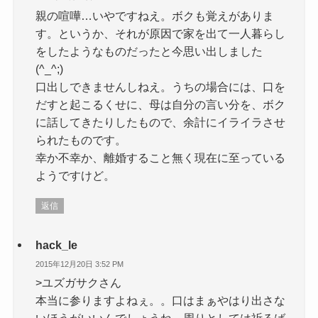
親の喧嘩…いやですねえ。ボクも覚えがありま
す。というか、それが原因で家を出て一人暮らし
をしたようなものだったと今思い出しました
(^_^;)
口出しできませんしねえ。うちの場合には、口を
だすと起こるくせに、母は自分の言い分を、ボク
に話してきたりしたもので、余計にイライラさせ
られたものです。
幸か不幸か、離婚すること無く現在に至っている
ようですけど。
返信
hack_le
2015年12月20日 3:52 PM
>ユズガサクさん
本当に参りますよねぇ。。口はまぁやはり出さな