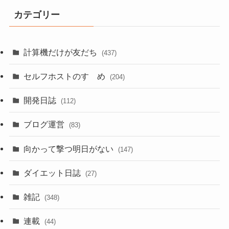
カテゴリー
計算機だけが友だち
(437)
セルフホストのすゝめ
(204)
開発日誌
(112)
ブログ運営
(83)
向かって撃つ明日がない
(147)
ダイエット日誌
(27)
雑記
(348)
連載
(44)