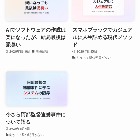
AIでソフトウェアの作成は
スマホブラックでカジュア
楽になったが、結局最後は
ルに人生詰める現代メソッ
泥臭い
ド
2026年8月6日
開発日誌
2026年8月5日
向かって撃つ明日がない
今さら阿部監督逮捕事件に
ついて語る
2026年8月4日
向かって撃つ明日がない