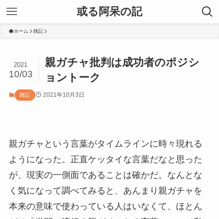
或る阿呆の記
ホーム
雑記
親ガチャ批判は成功者のポジシ
2021
10/03
ョントーク
2021年10月3日
雑記
親ガチャという言葉がタイムラインに時々現れる
ようになった。正直ケッタイな言葉だなと思った
が、現実の一側面であることは確かだ。なんとな
く気になって調べてみると、あんまり親ガチャを
本来の意味で使わっている人はいなくて、ほとん