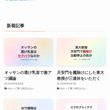
新着記事
オッサンの透け乳首で激ア
天安門を魔除けにした東大
ツ議論
教授が三連休をいただく
2026年8月8日
2026年8月7日
向かって撃つ明日がない
向かって撃つ明日がない