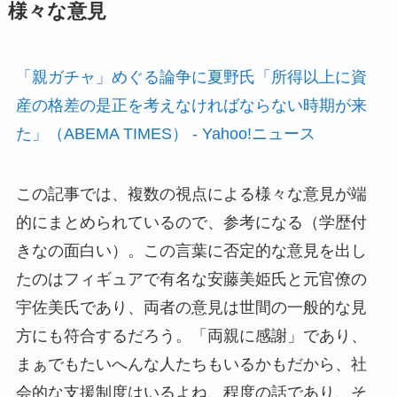
様々な意見
「親ガチャ」めぐる論争に夏野氏「所得以上に資
産の格差の是正を考えなければならない時期が来
た」（ABEMA TIMES） - Yahoo!ニュース
この記事では、複数の視点による様々な意見が端
的にまとめられているので、参考になる（学歴付
きなの面白い）。この言葉に否定的な意見を出し
たのはフィギュアで有名な安藤美姫氏と元官僚の
宇佐美氏であり、両者の意見は世間の一般的な見
方にも符合するだろう。「両親に感謝」であり、
まぁでもたいへんな人たちもいるかもだから、社
会的な支援制度はいるよね、程度の話であり、そ