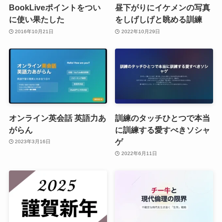
BookLiveポイントをつい
昼下がりにイケメンの写真
に使い果たした
をしげしげと眺める訓練
2016年10月21日
2022年10月29日
オンライン英会話 英語力あ
訓練のタッチひとつで本当
がらん
に訓練する愛すべきソシャ
ゲ
2023年3月16日
2022年6月11日