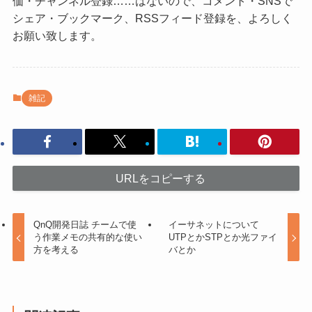
価・チャンネル登録……はないので、コメント・SNSで
シェア・ブックマーク、RSSフィード登録を、よろしく
お願い致します。
雑記
URLをコピーする
QnQ開発日誌 チームで使
イーサネットについて
う作業メモの共有的な使い
UTPとかSTPとか光ファイ
方を考える
バとか