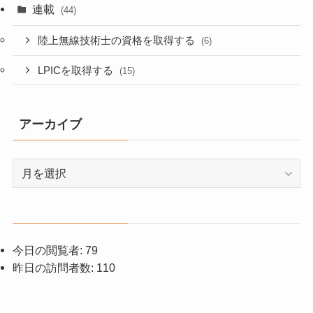
連載
(44)
陸上無線技術士の資格を取得する
(6)
LPICを取得する
(15)
アーカイブ
ア
ー
カ
イ
ブ
今日の閲覧者:
79
昨日の訪問者数:
110