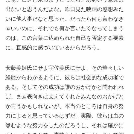
出ないと思うんだよな。昨日見た映画の感想みた
いに他人事だなと思った。だったら何も言わなき
ゃいいのに、それでも何か言いたくなってしまう
のは、この言葉に込められた自己を否定する要素
に、直感的に感づいているからだろう。
安藤美姫氏にせよ宇佐美氏にせよ、その華々しい
経歴からわかるように、彼らは社会的な成功者で
ある。そしてその成功は誰のおかげかと問われれ
ば、まぁ表向きは支えてくれたみんなのおかげと
か言うかもしれないが、本当のところは自身の努
力によると思っているはずだ。実際、彼らは血の
滲むような努力をしたのだろうし、それは確かに