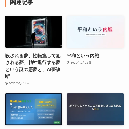
関連記事
殺される夢、性転換して犯
平和という内戦
される夢、精神退行する夢
2026年1月17日
という謎の悪夢と、AI夢診
断
2025年6月14日