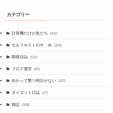
カテゴリー
計算機だけが友だち
(437)
セルフホストのすゝめ
(203)
開発日誌
(112)
ブログ運営
(83)
向かって撃つ明日がない
(147)
ダイエット日誌
(27)
雑記
(348)