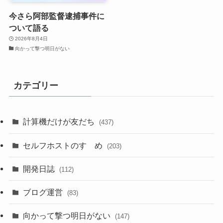
今さら阿部監督逮捕事件に
ついて語る
2026年8月4日
向かって撃つ明日がない
カテゴリー
計算機だけが友だち
(437)
セルフホストのすゝめ
(203)
開発日誌
(112)
ブログ運営
(83)
向かって撃つ明日がない
(147)