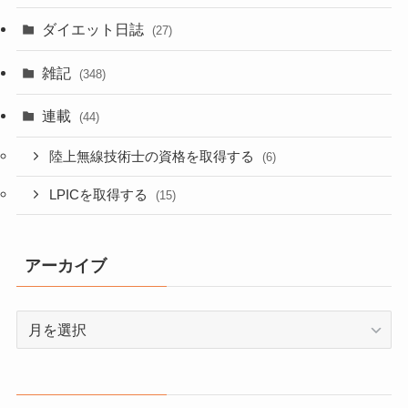
ダイエット日誌
(27)
雑記
(348)
連載
(44)
陸上無線技術士の資格を取得する
(6)
LPICを取得する
(15)
アーカイブ
ア
ー
カ
イ