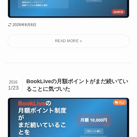
2026年8月8日
BookLiveの月額ポイントがまだ続いてい
2016
1/23
ることに気づいた
雑記