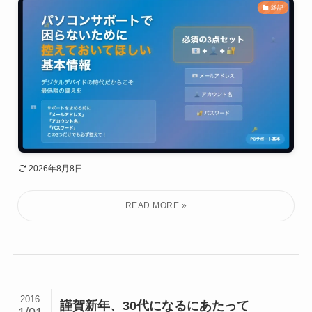
雑記
2026年8月8日
2016
謹賀新年、30代になるにあたって
1/01