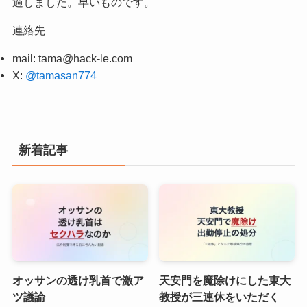
過しました。早いものです。
連絡先
mail:
tama@hack-le.com
X:
@tamasan774
新着記事
オッサンの透け乳首で激ア
天安門を魔除けにした東大
ツ議論
教授が三連休をいただく