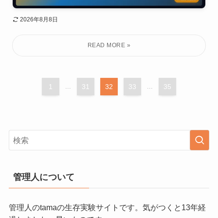
2026年8月8日
1
...
31
32
33
...
35
管理人について
管理人のtamaの生存実験サイトです。気がつくと13年経