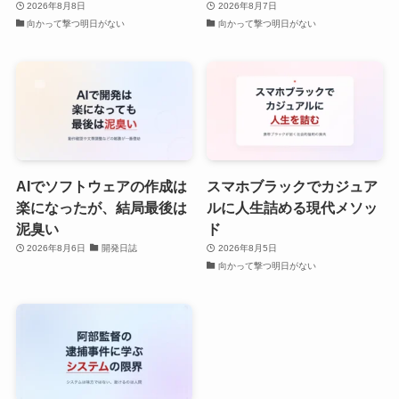
2026年8月8日
2026年8月7日
向かって撃つ明日がない
向かって撃つ明日がない
AIでソフトウェアの作成は
スマホブラックでカジュア
楽になったが、結局最後は
ルに人生詰める現代メソッ
泥臭い
ド
2026年8月6日
開発日誌
2026年8月5日
向かって撃つ明日がない