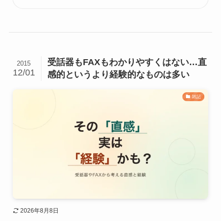
受話器もFAXもわかりやすくはない…直
2015
12/01
感的というより経験的なものは多い
雑記
2026年8月8日