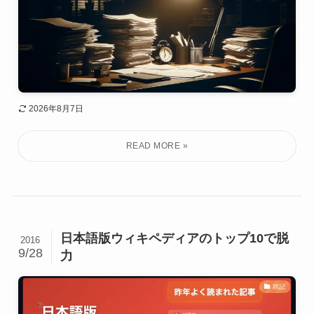
2026年8月7日
日本語版ウィキペディアのトップ10で脱
2016
9/28
力
雑記