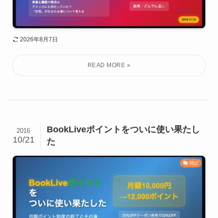
2026年8月7日
BookLiveポイントをついに使い果たし
2016
10/21
た
雑記