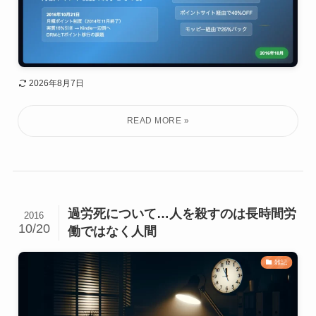
2026年8月7日
過労死について…人を殺すのは長時間労
2016
10/20
働ではなく人間
雑記