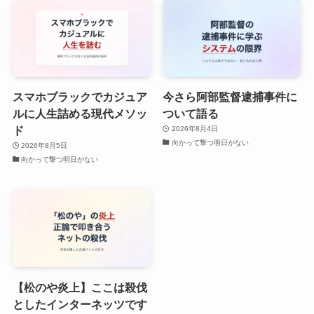
スマホブラックでカジュア
今さら阿部監督逮捕事件に
ルに人生詰める現代メソッ
ついて語る
ド
2026年8月4日
向かって撃つ明日がない
2026年8月5日
向かって撃つ明日がない
【松のや炎上】ここは殺伐
としたインターネッツです