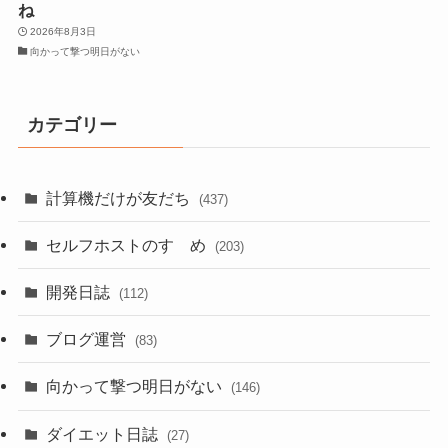
ね
2026年8月3日
向かって撃つ明日がない
カテゴリー
計算機だけが友だち
(437)
セルフホストのすゝめ
(203)
開発日誌
(112)
ブログ運営
(83)
向かって撃つ明日がない
(146)
ダイエット日誌
(27)