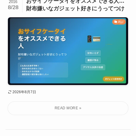
おサイフケータイをオススメできる人…
2016
8/28
財布嫌いなガジェット好きにうってつけ
雑記
2026年8月7日