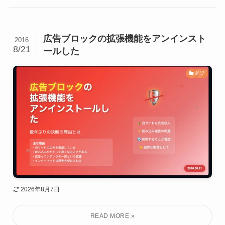
広告ブロックの拡張機能をアンインスト
2016
8/21
ールした
雑記
2026年8月7日