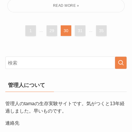
1
...
29
30
31
...
35
管理人について
管理人のtamaの生存実験サイトです。気がつくと13年経
過しました。早いものです。
連絡先