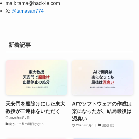
mail:
tama@hack-le.com
X:
@tamasan774
新着記事
天安門を魔除けにした東大
AIでソフトウェアの作成は
教授が三連休をいただく
楽になったが、結局最後は
泥臭い
2026年8月7日
向かって撃つ明日がない
2026年8月6日
開発日誌