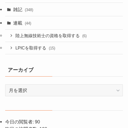
雑記
(348)
連載
(44)
陸上無線技術士の資格を取得する
(6)
LPICを取得する
(15)
アーカイブ
ア
ー
カ
イ
ブ
今日の閲覧者:
90