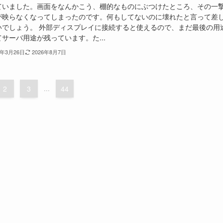
ていました。画面をなんかこう、棚的なものにぶつけたところ、その一
が映らなくなってしまったのです。何もしてないのに壊れたと言って差
いでしょう。 外部ディスプレイに接続すると使えるので、まだ最後の用
サーバ用途が残っています。た...
6年3月26日
2026年8月7日
2
3
...
44