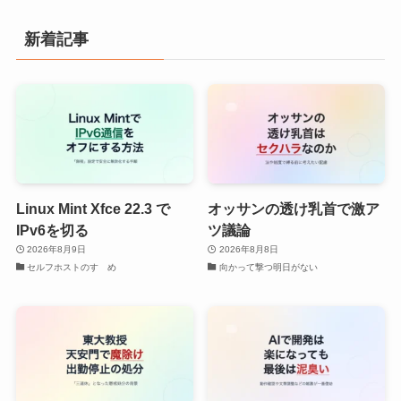
新着記事
Linux Mint Xfce 22.3 で
オッサンの透け乳首で激ア
IPv6を切る
ツ議論
2026年8月9日
2026年8月8日
セルフホストのすゝめ
向かって撃つ明日がない