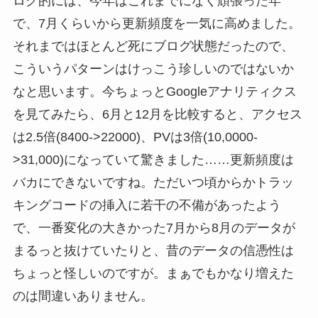
ログ的には、今年はこれまでになく頑張った年
で、7月くらいから更新頻度を一気に高めました。
それまではほとんど死にブログ状態だったので、
こういうパターンはけっこう珍しいのではないか
なと思います。今ちょっとGoogleアナリティクス
を見てみたら、6月と12月を比較すると、アクセス
は2.5倍(8400->22000)、PVは3倍(10,0000-
>31,000)になっていて驚きました……更新頻度は
バカにできないですね。ただいつ頃からかトラッ
キングコードの挿入に若干の不備があったよう
で、一番変化の大きかった7月から8月のデータが
まるっと抜けていたりと、昔のデータの信憑性は
ちょっと怪しいのですが。まぁでもかなり増えた
のは間違いありません。