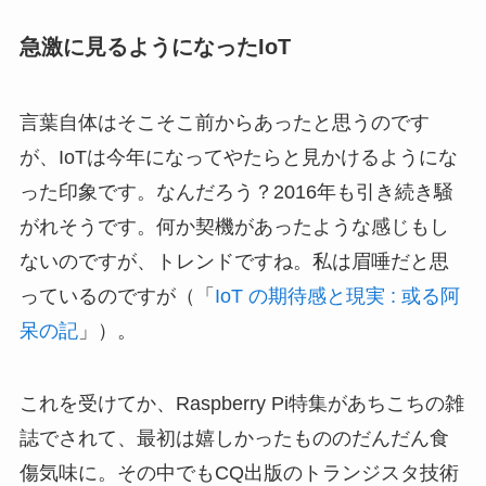
急激に見るようになったIoT
言葉自体はそこそこ前からあったと思うのです
が、IoTは今年になってやたらと見かけるようにな
った印象です。なんだろう？2016年も引き続き騒
がれそうです。何か契機があったような感じもし
ないのですが、トレンドですね。私は眉唾だと思
っているのですが（「
IoT の期待感と現実 : 或る阿
呆の記
」）。
これを受けてか、Raspberry Pi特集があちこちの雑
誌でされて、最初は嬉しかったもののだんだん食
傷気味に。その中でもCQ出版のトランジスタ技術