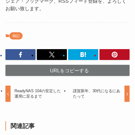
シェア・ブックマーク、RSSフィード登録を、よろしく
お願い致します。
雑記
URLをコピーする
ReadyNAS 104の安定した
謹賀新年、30代になるにあ
運用に至るまで
たって
関連記事