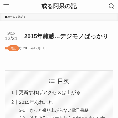
或る阿呆の記
ホーム
雑記
2015
2015年雑感…デジモノばっかり
12/31
2015年12月31日
雑記
目次
更新すればアクセスは上がる
2015年あれこれ
きっと盛り上がらない電子書籍
そろそろスマートなんとかはもういいか