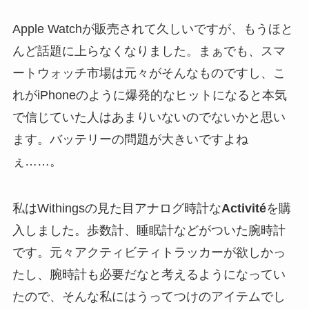
Apple Watchが販売されて久しいですが、もうほと
んど話題に上らなくなりました。まぁでも、スマ
ートウォッチ市場は元々がそんなものですし、こ
れがiPhoneのように爆発的なヒットになると本気
で信じていた人はあまりいないのでないかと思い
ます。バッテリーの問題が大きいですよね
ぇ……。
私はWithingsの見た目アナログ時計な
Activité
を購
入しました。歩数計、睡眠計などがついた腕時計
です。元々アクティビティトラッカーが欲しかっ
たし、腕時計も必要だなと考えるようになってい
たので、そんな私にはうってつけのアイテムでし