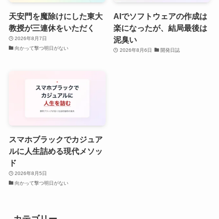
天安門を魔除けにした東大
AIでソフトウェアの作成は
教授が三連休をいただく
楽になったが、結局最後は
泥臭い
2026年8月7日
向かって撃つ明日がない
2026年8月6日
開発日誌
スマホブラックでカジュア
ルに人生詰める現代メソッ
ド
2026年8月5日
向かって撃つ明日がない