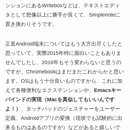
ンションにあるWriteboxなどは、テキストエディ
タとして想像以上に勝手が良くて、Simplenoteに
置き換わりそうです。
正直Android端末についてはもう大方出尽くしたと
思っていて、実際2015年特に面白いこともありま
せんでしたし、2016年もそう変わらないと思うの
ですが、Chromebookはまだまだこれからかと思い
ます。OSはもう十分良いものですから、これに加
えて各種便利なエクステンションや、
Emacsキー
バインドの実現（Macを真似してもいいんです
よ！）
、タッチパッドのジェスチャーをユーザー
定義、Androidアプリの変換（現状でも試験的に出
来るものはあるのですが）などがあると嬉しいで