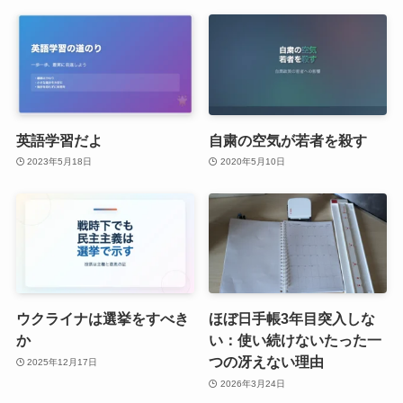
英語学習だよ
自粛の空気が若者を殺す
2023年5月18日
2020年5月10日
ウクライナは選挙をすべき
ほぼ日手帳3年目突入しな
か
い：使い続けないたった一
つの冴えない理由
2025年12月17日
2026年3月24日