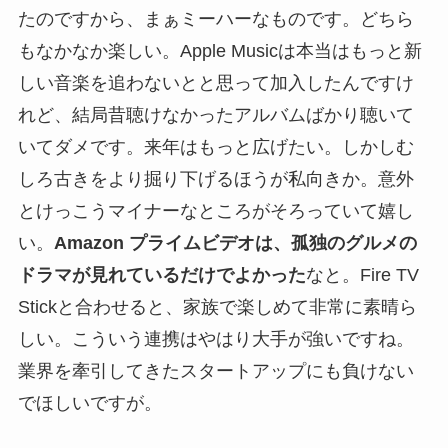
たのですから、まぁミーハーなものです。どちら
もなかなか楽しい。Apple Musicは本当はもっと新
しい音楽を追わないとと思って加入したんですけ
れど、結局昔聴けなかったアルバムばかり聴いて
いてダメです。来年はもっと広げたい。しかしむ
しろ古きをより掘り下げるほうが私向きか。意外
とけっこうマイナーなところがそろっていて嬉し
い。
Amazon プライムビデオは、孤独のグルメの
ドラマが見れているだけでよかった
なと。Fire TV
Stickと合わせると、家族で楽しめて非常に素晴ら
しい。こういう連携はやはり大手が強いですね。
業界を牽引してきたスタートアップにも負けない
でほしいですが。