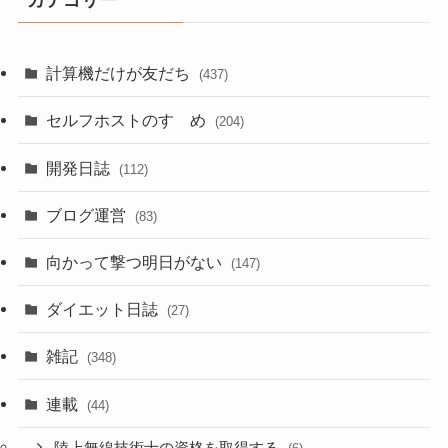
カテゴリー
計算機だけが友だち
(437)
セルフホストのすゝめ
(204)
開発日誌
(112)
ブログ運営
(83)
向かって撃つ明日がない
(147)
ダイエット日誌
(27)
雑記
(348)
連載
(44)