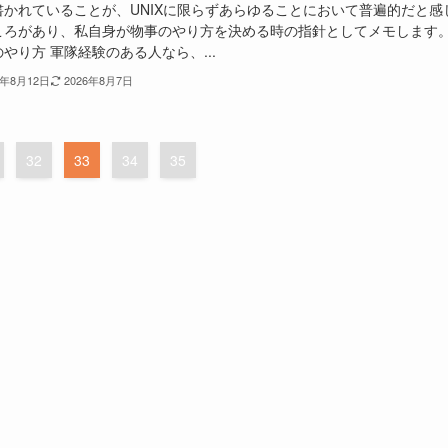
書かれていることが、UNIXに限らずあらゆることにおいて普遍的だと感
ころがあり、私自身が物事のやり方を決める時の指針としてメモします
やり方 軍隊経験のある人なら、...
5年8月12日
2026年8月7日
32
33
34
35