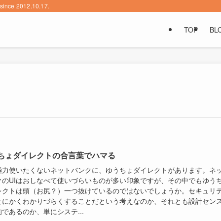
2012.10.17.
TOP
BL
ちょダイレクトの合言葉でハマる
極力使いたくないネットバンクに、ゆうちょダイレクトがあります。ネ
クのUIはおしなべて使いづらいものが多い印象ですが、その中でもゆう
レクトは頭（お尻？）一つ抜けているのではないでしょうか。セキュリ
とにかくわかりづらくすることだという考えなのか、それとも設計セン
であるのか、単にシステ...