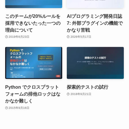
このチームが20%ルールを
AIプログラミング開発日誌
採用できないたった一つの
7: 外部プラグインの機能で
理由について
かなり苦戦
2019年6月23日
2026年5月17日
Python でクロスプラット
探索的テストの試行
フォームの排他ロックはな
2018年9月21日
かなか難しく
2015年9月16日