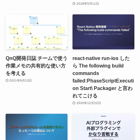
2018年5月11日
QnQ開発日誌 チームで使う
react-native run-ios した
作業メモの共有的な使い方
ら The following build
を考える
commands
failed:PhaseScriptExecuti
2021年9月13日
on Start\ Packager と言わ
れてこける
2020年12月22日