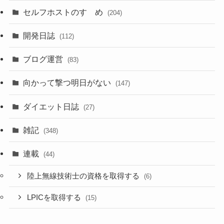
セルフホストのすゝめ
(204)
開発日誌
(112)
ブログ運営
(83)
向かって撃つ明日がない
(147)
ダイエット日誌
(27)
雑記
(348)
連載
(44)
陸上無線技術士の資格を取得する
(6)
LPICを取得する
(15)