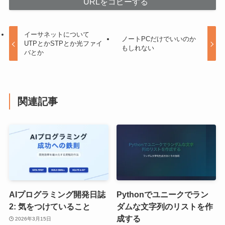
URLをコピーする
イーサネットについて
ノートPCだけでいいのか
UTPとかSTPとか光ファイ
もしれない
バとか
関連記事
AIプログラミング開発日誌
Pythonでユニークでラン
2: 気をつけていること
ダムな文字列のリストを作
成する
2026年3月15日