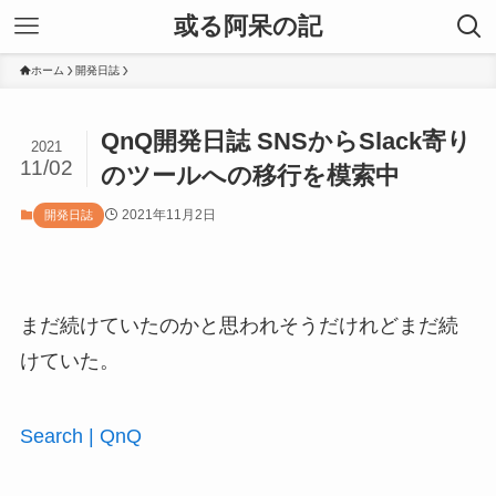
或る阿呆の記
ホーム
開発日誌
QnQ開発日誌 SNSからSlack寄り
2021
11/02
のツールへの移行を模索中
2021年11月2日
開発日誌
まだ続けていたのかと思われそうだけれどまだ続
けていた。
Search | QnQ