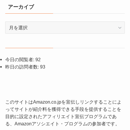
アーカイブ
ア
ー
カ
イ
ブ
今日の閲覧者:
92
昨日の訪問者数:
93
このサイトはAmazon.co.jpを宣伝しリンクすることによ
ってサイトが紹介料を獲得できる手段を提供することを
目的に設定されたアフィリエイト宣伝プログラムであ
る、Amazonアソシエイト・プログラムの参加者です。