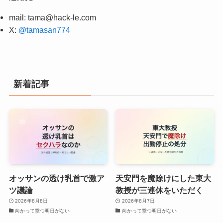
mail:
tama@hack-le.com
X:
@tamasan774
新着記事
オッサンの透け乳首で激ア
天安門を魔除けにした東大
ツ議論
教授が三連休をいただく
2026年8月8日
2026年8月7日
向かって撃つ明日がない
向かって撃つ明日がない