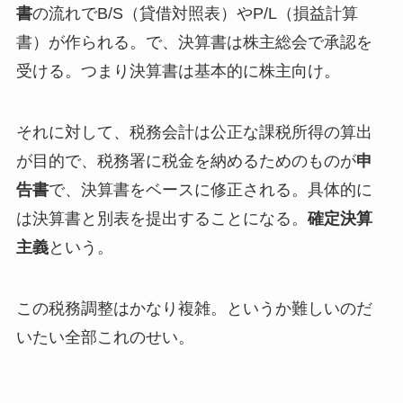
書
の流れでB/S（貸借対照表）やP/L（損益計算
書）が作られる。で、決算書は株主総会で承認を
受ける。つまり決算書は基本的に株主向け。
それに対して、税務会計は公正な課税所得の算出
が目的で、税務署に税金を納めるためのものが
申
告書
で、決算書をベースに修正される。具体的に
は決算書と別表を提出することになる。
確定決算
主義
という。
この税務調整はかなり複雑。というか難しいのだ
いたい全部これのせい。