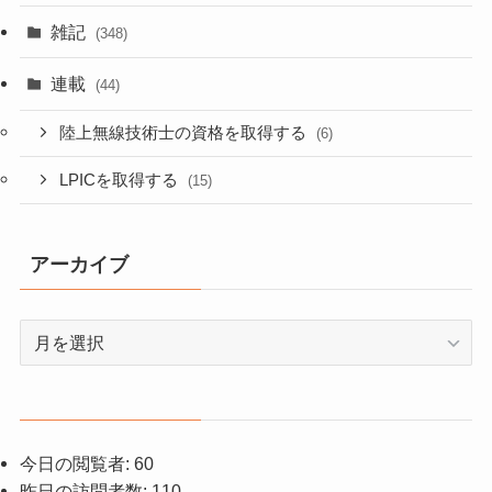
雑記
(348)
連載
(44)
陸上無線技術士の資格を取得する
(6)
LPICを取得する
(15)
アーカイブ
ア
ー
カ
イ
ブ
今日の閲覧者:
60
昨日の訪問者数:
110