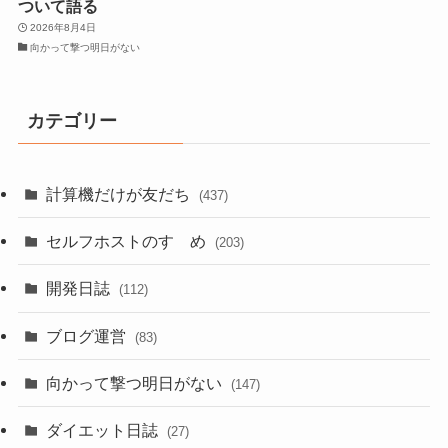
ついて語る
2026年8月4日
向かって撃つ明日がない
カテゴリー
計算機だけが友だち
(437)
セルフホストのすゝめ
(203)
開発日誌
(112)
ブログ運営
(83)
向かって撃つ明日がない
(147)
ダイエット日誌
(27)