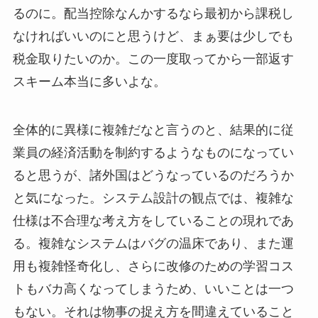
るのに。配当控除なんかするなら最初から課税し
なければいいのにと思うけど、まぁ要は少しでも
税金取りたいのか。この一度取ってから一部返す
スキーム本当に多いよな。
全体的に異様に複雑だなと言うのと、結果的に従
業員の経済活動を制約するようなものになってい
ると思うが、諸外国はどうなっているのだろうか
と気になった。システム設計の観点では、複雑な
仕様は不合理な考え方をしていることの現れであ
る。複雑なシステムはバグの温床であり、また運
用も複雑怪奇化し、さらに改修のための学習コス
トもバカ高くなってしまうため、いいことは一つ
もない。それは物事の捉え方を間違えていること