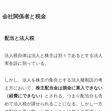
会社関係者と税金
配当と法人税
法人税自体は法人と株主は別々であるとする法人
実在説に則っている。
しかし、法人を株主の集合とする法人擬制説の考
え方において、
株主配当金は損金に算入できない
（経費にできない）
とされる。つまり配当分も含
めて法人税が課せられることになる。しかし一方