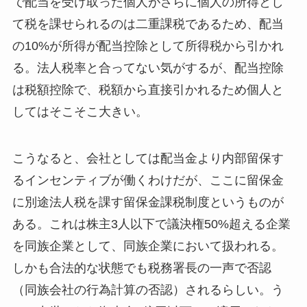
で配当を受け取った個人がさらに個人の所得とし
て税を課せられるのは二重課税であるため、配当
の10%が所得が配当控除として所得税から引かれ
る。法人税率と合ってない気がするが、配当控除
は税額控除で、税額から直接引かれるため個人と
してはそこそこ大きい。
こうなると、会社としては配当金より内部留保す
るインセンティブが働くわけだが、ここに留保金
に別途法人税を課す留保金課税制度というものが
ある。これは株主3人以下で議決権50%超える企業
を同族企業として、同族企業において扱われる。
しかも合法的な状態でも税務署長の一声で否認
（同族会社の行為計算の否認）されるらしい。う