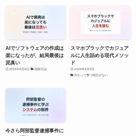
AIでソフトウェアの作成は
スマホブラックでカジュア
楽になったが、結局最後は
ルに人生詰める現代メソッ
泥臭い
ド
2026年8月6日
開発日誌
2026年8月5日
向かって撃つ明日がない
今さら阿部監督逮捕事件に