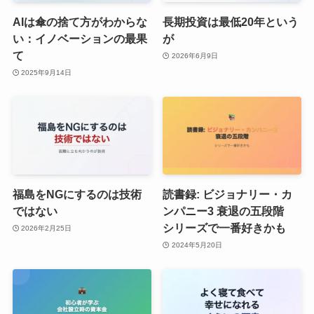
AIは傘の捨て方がわからな
長期投資は最低20年という
い：イノベーションの最果
が
て
2026年6月9日
2025年9月14日
福島をNGにするのは技術
読書録: ビジョナリー・カ
ではない
ンパニー3 衰退の五段階
シリーズで一番好きかも
2026年2月25日
2024年5月20日