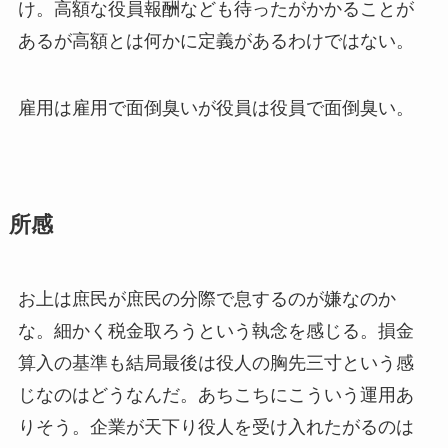
け。高額な役員報酬なども待ったがかかることが
あるが高額とは何かに定義があるわけではない。
雇用は雇用で面倒臭いが役員は役員で面倒臭い。
所感
お上は庶民が庶民の分際で息するのが嫌なのか
な。細かく税金取ろうという執念を感じる。損金
算入の基準も結局最後は役人の胸先三寸という感
じなのはどうなんだ。あちこちにこういう運用あ
りそう。企業が天下り役人を受け入れたがるのは