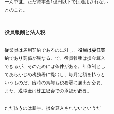
ーん中世。ただ資本金1億円以下では適用されない
とのこと。
役員報酬と法人税
従業員は雇用契約であるのに対し、
役員は委任契
約
であり関係が異なる。で、役員報酬は損金算入
できるが、そのためには条件がある。年俸制とし
てあらかじめ税務署に提出し、毎月定額を払うと
いうものだ。臨時の賞与も税務署に届出が必要。
また、退職金は株主総会での承認が必要。
ただ払うのは勝手。損金算入されないというだ