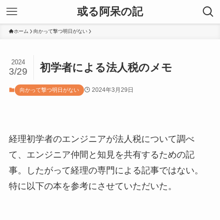
或る阿呆の記
ホーム
向かって撃つ明日がない
2024
初学者による法人税のメモ
3/29
2024年3月29日
向かって撃つ明日がない
経理初学者のエンジニアが法人税について調べ
て、エンジニア仲間と知見を共有するための記
事。したがって経理の専門による記事ではない。
特に以下の本を参考にさせていただいた。