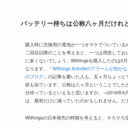
バッテリー持ちは公称八ヶ月だけれ
購入時に交換用の電池が一つオマケでついている
二回目以降のことを考えると、一つは用意しておい
に多くないでしょう。Withingsを購入したのは5
なります。「
Withings Activitéのアラー
のブログ
」の記事を書いた人も、五ヶ月ちょっと
状も似ています。公称は八ヶ月ということでした
分持っているといえると思いますが。→2016年
は、最初だけに減っていたのかもしれません。だ
Withingsの日本発売の時期を考えると、そろ