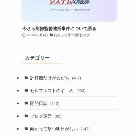
今さら阿部監督逮捕事件について語る
2026年8月4日
向かって撃つ明日がない
カテゴリー
計算機だけが友だち
(437)
セルフホストのすゝめ
(203)
開発日誌
(112)
ブログ運営
(83)
向かって撃つ明日がない
(147)