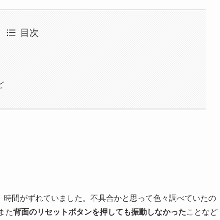
目次
ど
、時間がずれていました。不具合かと思って色々調べていたの
また
背面のリセットボタンを押しても振動しなかった
ことなど