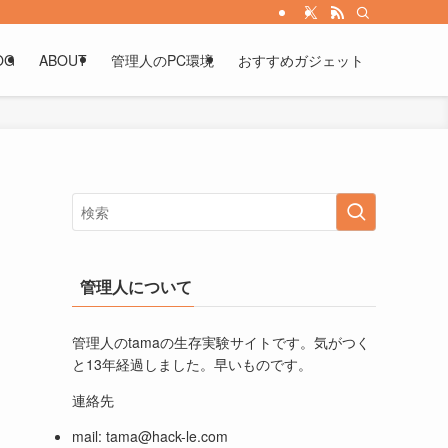
OG
ABOUT
管理人のPC環境
おすすめガジェット
管理人について
管理人のtamaの生存実験サイトです。気がつく
と13年経過しました。早いものです。
連絡先
mail:
tama@hack-le.com