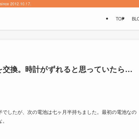
2012.10.17.
TOP
BL
té の電池を交換。時計がずれると思っていたら…
五ヶ月半でしたが、次の電池は七ヶ月半持ちました。最初の電池なの
な。