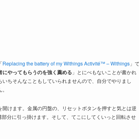
「
Replacing the battery of my Withings Activité™ – Withings
」
者にやってもらうのを強く薦める
」とにべもないことが書かれ
ちいちそんなこともしていられませんので、自分でやりまし
ん。
を開けます。金属の円盤の、リセットボタンを押すと気とは逆
の、溝部分に引っ掛けます。そして、てこにしてくいっと回転させ