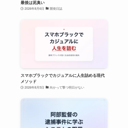
最後は泥臭い
2026年8月6日
開発日誌
スマホブラックでカジュアルに人生詰める現代
メソッド
2026年8月5日
向かって撃つ明日がない