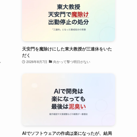
天安門を魔除けにした東大教授が三連休をいた
だく
で
2026年8月7日
向かって撃つ明日がない
AIでソフトウェアの作成は楽になったが、結局