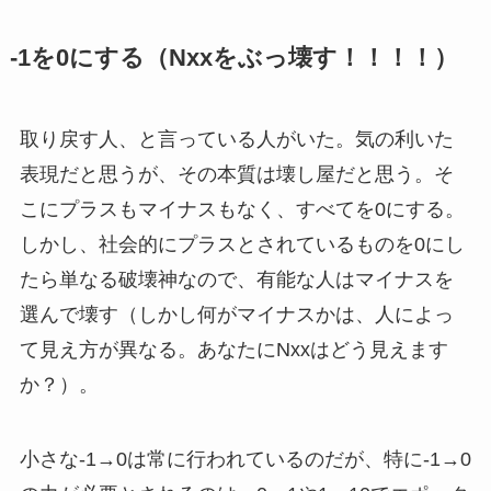
-1を0にする（Nxxをぶっ壊す！！！！）
取り戻す人、と言っている人がいた。気の利いた
表現だと思うが、その本質は壊し屋だと思う。そ
こにプラスもマイナスもなく、すべてを0にする。
しかし、社会的にプラスとされているものを0にし
たら単なる破壊神なので、有能な人はマイナスを
選んで壊す（しかし何がマイナスかは、人によっ
て見え方が異なる。あなたにNxxはどう見えます
か？）。
小さな-1→0は常に行われているのだが、特に-1→0