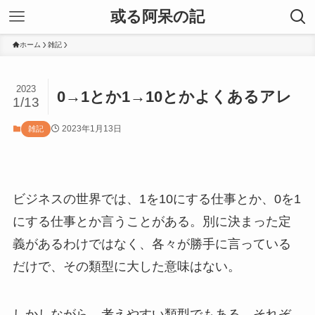
或る阿呆の記
ホーム
雑記
2023
0→1とか1→10とかよくあるアレ
1/13
2023年1月13日
雑記
ビジネスの世界では、1を10にする仕事とか、0を1
にする仕事とか言うことがある。別に決まった定
義があるわけではなく、各々が勝手に言っている
だけで、その類型に大した意味はない。
しかしながら、考えやすい類型でもある。それぞ