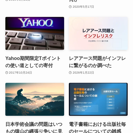
2020年5月17日
Yahoo期間限定Tポイント
レアアース問題がインフレ
の使い道としての寄付
に繋がるのか調べた
2017年10月24日
2026年1月22日
日本学術会議の問題はいつ
電子書籍における出版社毎
もの猿山の縄張り争いに見
のセールについての雑感