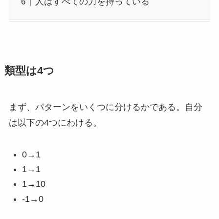
人はすべての力を持っている
類型は4つ
まず、パターンをいくつに分けるかである。自分
は以下の4つにわける。
0→1
1→1
1→10
-1→0