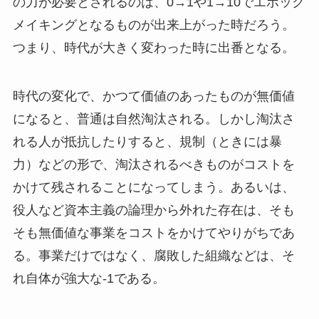
の力が必要とされるのは、0→1や1→10でエポック
メイキングとなるものが出来上がった時だろう。
つまり、時代が大きく変わった時に出番となる。
時代の変化で、かつて価値のあったものが無価値
になると、普通は自然淘汰される。しかし淘汰さ
れる人が抵抗したりすると、規制（ときには暴
力）などの形で、淘汰されるべきものがコストを
かけて残されることになってしまう。あるいは、
役人など資本主義の論理から外れた存在は、そも
そも無価値な事業をコストをかけてやりがちであ
る。事業だけではなく、腐敗した組織などは、そ
れ自体が強大な-1である。