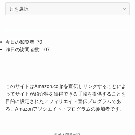
ア
ー
カ
イ
ブ
今日の閲覧者:
70
昨日の訪問者数:
107
このサイトはAmazon.co.jpを宣伝しリンクすることによ
ってサイトが紹介料を獲得できる手段を提供することを
目的に設定されたアフィリエイト宣伝プログラムであ
る、Amazonアソシエイト・プログラムの参加者です。
©
或る阿呆の記.