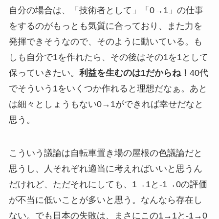
自分の場合は、「技術者として」「0→1」の仕事
をするのがもっとも気質に合っており、また力を
発揮できそうなので、そのように動いている。も
しも自分で1を作れたら、その後はその1を1として
保っていきたい。
利益を生むのは1だからね！
40代
でそういう1をいくつか作れると理想だなぁ。あと
は細々としょうもない0→1ができれば幸せだなと
思う。
こういう議論は自転車置き場の屋根の色議論だと
思うし、人それぞれ適当に考えればいいと思うん
だけれど、ただそれにしても、1→1と-1→0の評価
が不当に低いことが多いと思う。なんなら存在し
ない。でも日本の失敗は、まさにこの1→1と-1→0