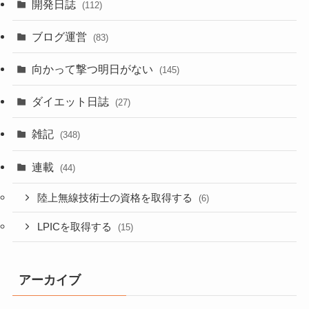
開発日誌
(112)
ブログ運営
(83)
向かって撃つ明日がない
(145)
ダイエット日誌
(27)
雑記
(348)
連載
(44)
陸上無線技術士の資格を取得する
(6)
LPICを取得する
(15)
アーカイブ