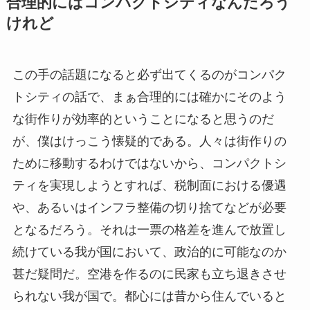
合理的にはコンパクトシティなんだろう
けれど
この手の話題になると必ず出てくるのがコンパク
トシティの話で、まぁ合理的には確かにそのよう
な街作りが効率的ということになると思うのだ
が、僕はけっこう懐疑的である。人々は街作りの
ために移動するわけではないから、コンパクトシ
ティを実現しようとすれば、税制面における優遇
や、あるいはインフラ整備の切り捨てなどが必要
となるだろう。それは一票の格差を進んで放置し
続けている我が国において、政治的に可能なのか
甚だ疑問だ。空港を作るのに民家も立ち退きさせ
られない我が国で。都心には昔から住んでいると