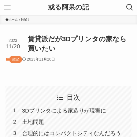
或る阿呆の記
ホーム
雑記
賃貸派だが3Dプリンタの家なら
2023
11/20
買いたい
2023年11月20日
雑記
目次
3Dプリンタによる家造りが現実に
土地問題
合理的にはコンパクトシティなんだろう