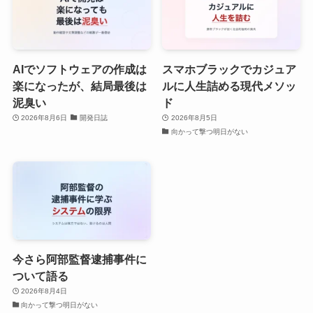
AIでソフトウェアの作成は
スマホブラックでカジュア
楽になったが、結局最後は
ルに人生詰める現代メソッ
泥臭い
ド
2026年8月6日
開発日誌
2026年8月5日
向かって撃つ明日がない
今さら阿部監督逮捕事件に
ついて語る
2026年8月4日
向かって撃つ明日がない