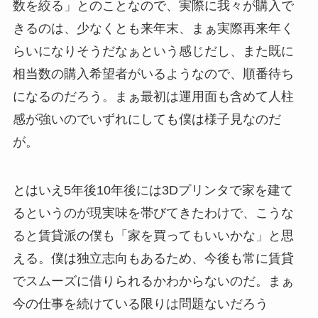
数を絞る」とのことなので、実際に我々が購入で
きるのは、少なくとも来年末、まぁ実際再来年く
らいになりそうだなぁという感じだし、また既に
相当数の購入希望者がいるようなので、順番待ち
になるのだろう。まぁ最初は運用面も含めて人柱
感が強いのでいずれにしても僕は様子見なのだ
が。
とはいえ5年後10年後には3Dプリンタで家を建て
るというのが現実味を帯びてきたわけで、こうな
ると賃貸派の僕も「家を買ってもいいかな」と思
える。僕は独立志向もあるため、今後も常に賃貸
でスムーズに借りられるかわからないのだ。まぁ
今の仕事を続けている限りは問題ないだろう