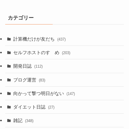
カテゴリー
計算機だけが友だち
(437)
セルフホストのすゝめ
(203)
開発日誌
(112)
ブログ運営
(83)
向かって撃つ明日がない
(147)
ダイエット日誌
(27)
雑記
(348)