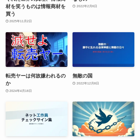
材を笑うものは情報商材を
2022年2月6日
買う
2025年11月2日
転売ヤーは何故嫌われるの
無敵の国
か
2022年12月8日
2024年4月16日