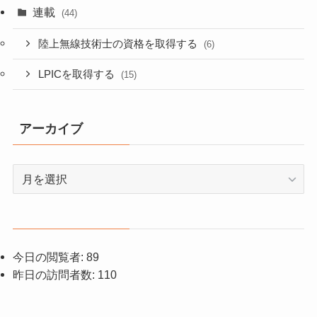
連載
(44)
陸上無線技術士の資格を取得する
(6)
LPICを取得する
(15)
アーカイブ
ア
ー
カ
イ
ブ
今日の閲覧者:
89
昨日の訪問者数:
110