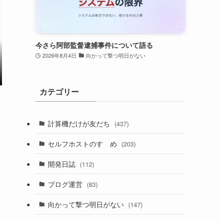
今さら阿部監督逮捕事件について語る
2026年8月4日
向かって撃つ明日がない
カテゴリー
計算機だけが友だち
(437)
セルフホストのすゝめ
(203)
開発日誌
(112)
ブログ運営
(83)
向かって撃つ明日がない
(147)