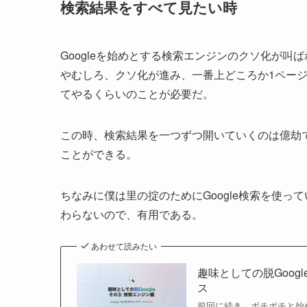
検索結果をすべて見たい時
Googleを始めとする検索エンジンのクソ化が
やむしろ、クソ化が進み、一番上どころか1ペー
てやるくらいのことが必要だ。
この時、検索結果を一つずつ開いていくのは億劫であ
ことができる。
ちなみに僕は里の掟のためにGoogle検索を使
わらないので、有用である。
あわせて読みたい
趣味としての脱Googl
ス
前回に続き、ボチボチと始め