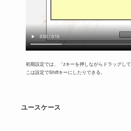
初期設定では、「zキーを押しながらドラッグし
こは設定でShiftキーにしたりできる。
ユースケース