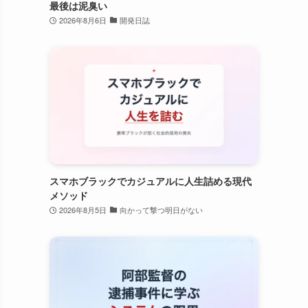
最後は泥臭い
2026年8月6日
開発日誌
スマホブラックでカジュアルに人生詰める現代
メソッド
2026年8月5日
向かって撃つ明日がない