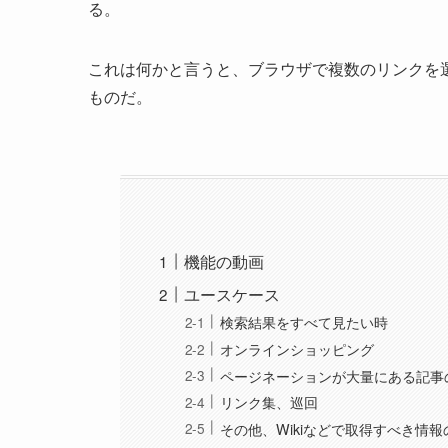
る。
これは何かと言うと、ブラウザで複数のリンクを
ものだ。
機能の動画
ユースケース
検索結果をすべて見たい時
オンラインショッピング
ページネーションが大量にある記事
リンク集、巡回
その他、Wikiなどで取得すべき情