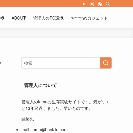
OG
ABOUT
管理人のPC環境
おすすめガジェット
の
管理人について
管理人のtamaの生存実験サイトです。気がつく
と13年経過しました。早いものです。
連絡先
mail:
tama@hack-le.com