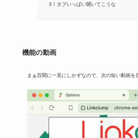
タブいっぱい開いてこうな
機能の動画
まぁ百聞に一見にしかずなので、次の短い動画を