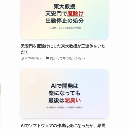
天安門を魔除けにした東大教授が三連休をいた
だく
2026年8月7日
向かって撃つ明日がない
AIでソフトウェアの作成は楽になったが、結局