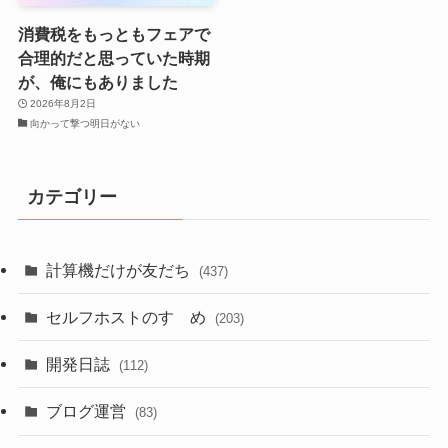
消費税をもっともフェアで
合理的だと思っていた時期
が、俺にもありました
2026年8月2日
向かって撃つ明日がない
カテゴリー
計算機だけが友だち
(437)
セルフホストのすゝめ
(203)
開発日誌
(112)
ブログ運営
(83)