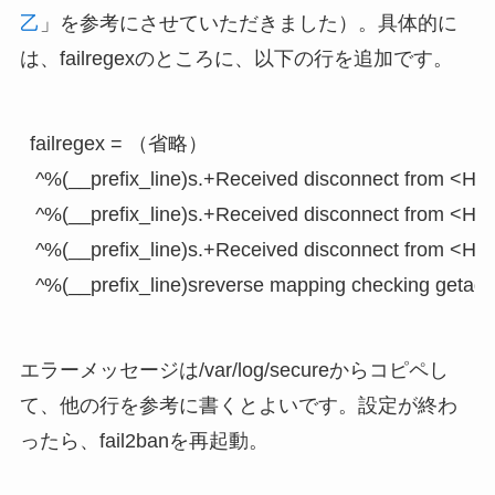
乙
」を参考にさせていただきました）。具体的に
は、failregexのところに、以下の行を追加です。
failregex = （省略）

 ^%(__prefix_line)s.+Received disconnect from <HOS
 ^%(__prefix_line)s.+Received disconnect from <HOST
 ^%(__prefix_line)s.+Received disconnect from <HOS
エラーメッセージは/var/log/secureからコピペし
て、他の行を参考に書くとよいです。設定が終わ
ったら、fail2banを再起動。