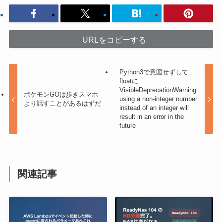
URLをコピーする
Python3で意図せずして
floatに…
VisibleDeprecationWarning:
ポケモンGOは歩きスマホ
using a non-integer number
より話すことがあるはずだ
instead of an integer will
result in an error in the
future
関連記事