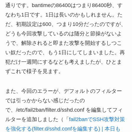
通りです。bantimeの86400はつまり86400秒、す
なわち1日です。1日は長いのかもしれません。た
だ、初期設定は600、つまり10分だったのですが、
どうも今回攻撃しているのは随分と節操がないよ
うで、解除されると即また攻撃を開始するしつこ
い奴だったので、もう1日にしてしまいました。再
犯だけ一週間にするなども考えましたが、ひとま
ずこれで様子を見ます。
また、今回のエラーが、デフォルトのフィルター
では引っかからない感じだったの
で、/etc/fail2ban/filter.d/sshd.conf を編集してフィ
ルターを追加しました（「
fail2banでSSH攻撃対策
を強化する(filter.d/sshd.confを編集する) | 本日も