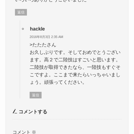
返信
hackle
2016年8月3日 2:35 AM
>たたたさん
お久しぶりです。そしておめでとうござい
ます。高２で二陸技はすごいと思います。
二陸技が取得できたなら、一陸技もすぐそ
こですよ。ここまで来たらいっちゃいまし
ょう。頑張ってください。
返信
コメントする
コメント
※