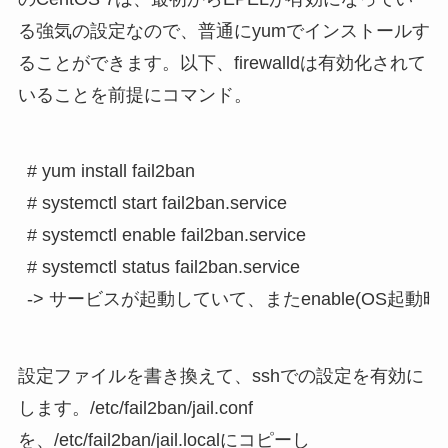
る強気の設定なので、普通にyumでインストールす
ることができます。以下、firewalldは有効化されて
いることを前提にコマンド。
# yum install fail2ban

# systemctl start fail2ban.service

# systemctl enable fail2ban.service

# systemctl status fail2ban.service

設定ファイルを書き換えて、sshでの設定を有効に
します。/etc/fail2ban/jail.conf
を、/etc/fail2ban/jail.localにコピーし