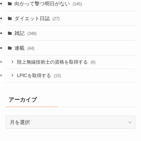
向かって撃つ明日がない
(145)
ダイエット日誌
(27)
雑記
(348)
連載
(44)
陸上無線技術士の資格を取得する
(6)
LPICを取得する
(15)
アーカイブ
ア
ー
カ