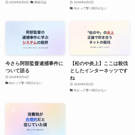
2026年8月6日
開発日誌
2026年8月5日
向かって撃つ明日がない
今さら阿部監督逮捕事件に
【松のや炎上】ここは殺伐
ついて語る
としたインターネッツです
ね
2026年8月4日
向かって撃つ明日がない
2026年8月3日
向かって撃つ明日がない