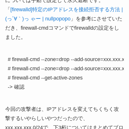
については手動で設定して永久遮断です。
「
[firewalld]特定のIPアドレスを接続拒否する方法 |
(っ´∀｀)っ ゃー | nullpopopo
」を参考にさせていた
だき、firewall-cmdコマンドでfirewalldの設定をし
ました。
# firewall-cmd --zone=drop --add-source=xxx.xxx.xxx
# firewall-cmd --zone=drop --add-source=xxx.xxx.xxx
# firewall-cmd --get-active-zones

今回の攻撃者は、IPアドレスを変えてちくちく攻
撃するいやらしいやつだったので、
xxx.xxx.xxx.0/24で、下3桁についてはまとめてブロ