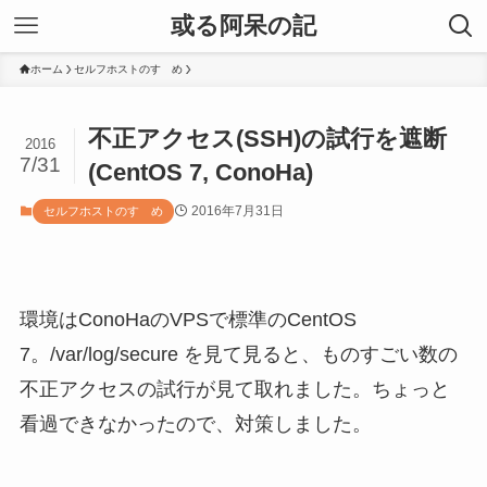
或る阿呆の記
ホーム
セルフホストのすゝめ
不正アクセス(SSH)の試行を遮断
2016
7/31
(CentOS 7, ConoHa)
2016年7月31日
セルフホストのすゝめ
環境はConoHaのVPSで標準のCentOS
7。/var/log/secure を見て見ると、ものすごい数の
不正アクセスの試行が見て取れました。ちょっと
看過できなかったので、対策しました。