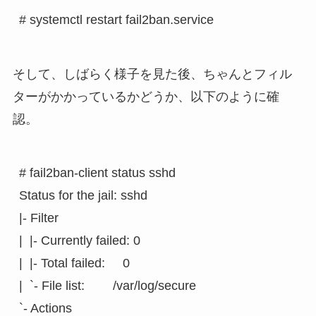
# systemctl restart fail2ban.service
そして、しばらく様子を見た後、ちゃんとフィル
ターがかかっているかどうか、以下のように確
認。
# fail2ban-client status sshd                                           
Status for the jail: sshd

|- Filter

|  |- Currently failed: 0

|  |- Total failed:     0

|  `- File list:        /var/log/secure

`- Actions
