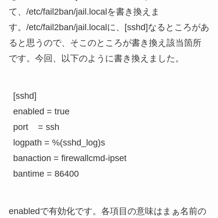
て、/etc/fail2ban/jail.localを書き換えま
す。/etc/fail2ban/jail.localに、[sshd]なるところがあ
ると思うので、そこのところが書き換え該当箇所
です。今回、以下のように書き換えました。
[sshd]

enabled = true

port    = ssh

logpath = %(sshd_log)s

banaction = firewallcmd-ipset

enabledで有効化です。各項目の意味はまぁ名前の