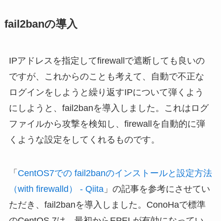
fail2banの導入
IPアドレスを指定してfirewallで遮断しても良いの
ですが、これからのことも考えて、自動で不正な
ログインをしようと繰り返すIPについて弾くよう
にしようと、fail2banを導入しました。これはログ
ファイルから攻撃を検知し、firewallを自動的に弾
くような設定をしてくれるものです。
「
CentOS7での fail2banのインストールと設定方法
（with firewalld） - Qiita
」の記事を参考にさせてい
ただき、fail2banを導入しました。ConoHaで標準
のCentOS 7は、最初からEPELが有効になってい