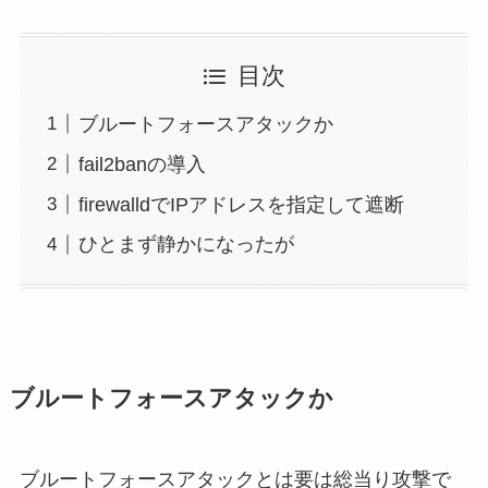
目次
ブルートフォースアタックか
fail2banの導入
firewalldでIPアドレスを指定して遮断
ひとまず静かになったが
ブルートフォースアタックか
ブルートフォースアタックとは要は総当り攻撃で