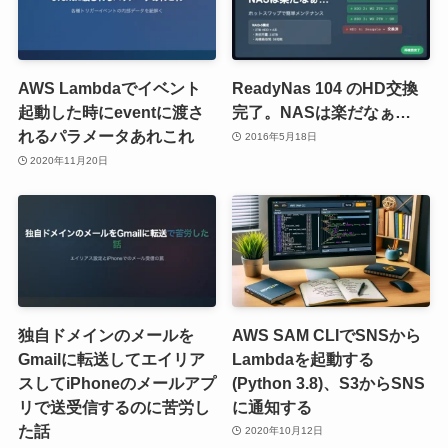
AWS Lambdaでイベント
ReadyNas 104 のHD交換
起動した時にeventに渡さ
完了。NASは楽だなぁ…
れるパラメータあれこれ
2016年5月18日
2020年11月20日
独自ドメインのメールを
AWS SAM CLIでSNSから
Gmailに転送してエイリア
Lambdaを起動する
スしてiPhoneのメールアプ
(Python 3.8)、S3からSNS
リで送受信するのに苦労し
に通知する
た話
2020年10月12日