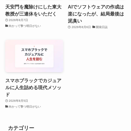
天安門を魔除けにした東大
AIでソフトウェアの作成は
教授が三連休をいただく
楽になったが、結局最後は
泥臭い
2026年8月7日
向かって撃つ明日がない
2026年8月6日
開発日誌
スマホブラックでカジュア
ルに人生詰める現代メソッ
ド
2026年8月5日
向かって撃つ明日がない
カテゴリー