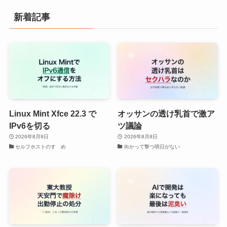
新着記事
Linux Mint Xfce 22.3 で
オッサンの透け乳首で激ア
IPv6を切る
ツ議論
2026年8月9日
2026年8月8日
セルフホストのすゝめ
向かって撃つ明日がない