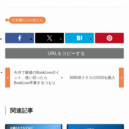
計算機だけが友だち
URLをコピーする
今月で最後のBookLiveポイ
ント、使い切ったら
500GBクラスのSSDを購入
BookLive卒業するつもり
関連記事