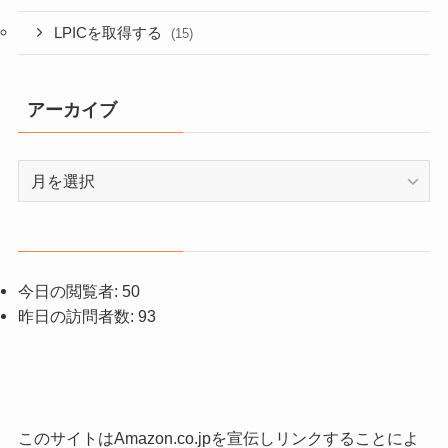
LPICを取得する
(15)
アーカイブ
ア
ー
カ
イ
ブ
今日の閲覧者:
50
昨日の訪問者数:
93
このサイトはAmazon.co.jpを宣伝しリンクすることによ