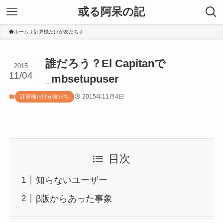
或る阿呆の記
ホーム
計算機だけが友だち
誰だろう？El Capitanで
2015
11/04
_mbsetupuser
2015年11月4日
計算機だけが友だち
目次
知らないユーザー
β版からあった事象