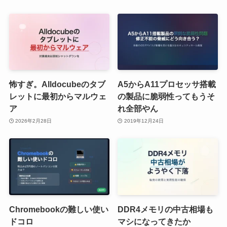
怖すぎ。Alldocubeのタブ
A5からA11プロセッサ搭載
レットに最初からマルウェ
の製品に脆弱性ってもうそ
ア
れ全部やん
2026年2月28日
2019年12月24日
Chromebookの難しい使い
DDR4メモリの中古相場も
ドコロ
マシになってきたか