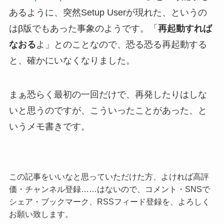
あるように、突然Setup Userが現れた、というの
はβ版でもあった事象のようです。「
再起動すれば
なおる
よ」とのことなので、恐る恐る再起動する
と、確かにいなくなりました。
まぁ恐らく最初の一回だけで、再発したりはしな
いと思うのですが、こういったことがあった、と
いうメモ書きです。
この記事をいいなと思っていただけた方、よければ高評
価・チャンネル登録……はないので、コメント・SNSで
シェア・ブックマーク、RSSフィード登録を、よろしく
お願い致します。