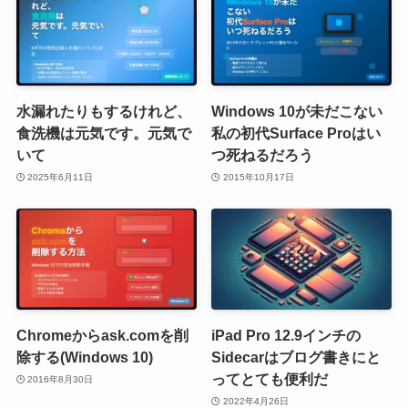
水漏れたりもするけれど、
Windows 10が未だこない
食洗機は元気です。元気で
私の初代Surface Proはい
いて
つ死ねるだろう
2025年6月11日
2015年10月17日
Chromeからask.comを削
iPad Pro 12.9インチの
除する(Windows 10)
Sidecarはブログ書きにと
ってとても便利だ
2016年8月30日
2022年4月26日