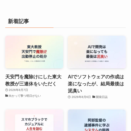
新着記事
天安門を魔除けにした東大
AIでソフトウェアの作成は
教授が三連休をいただく
楽になったが、結局最後は
泥臭い
2026年8月7日
向かって撃つ明日がない
2026年8月6日
開発日誌