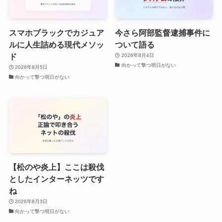
スマホブラックでカジュア
今さら阿部監督逮捕事件に
ルに人生詰める現代メソッ
ついて語る
ド
2026年8月4日
向かって撃つ明日がない
2026年8月5日
向かって撃つ明日がない
【松のや炎上】ここは殺伐
としたインターネッツです
ね
2026年8月3日
向かって撃つ明日がない