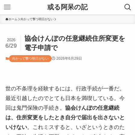
或る阿呆の記
ホーム
向かって撃つ明日がない
協会けんぽの任意継続住所変更を
2026
6/29
電子申請で
2026年6月29日
向かって撃つ明日がない
世の不条理を経験するには、行政手続が一番だ。
最近引越したのでとても日本を満喫している。今
回は鬼門保険の手続き。
協会けんぽの任意継続
は、住所変更をしたとき自分で届出を出さないと
いけない
。これミスすると、いざというときのた