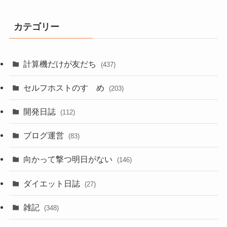
カテゴリー
計算機だけが友だち
(437)
セルフホストのすゝめ
(203)
開発日誌
(112)
ブログ運営
(83)
向かって撃つ明日がない
(146)
ダイエット日誌
(27)
雑記
(348)