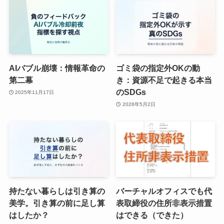
AIバブル崩壊：情報革命の
ゴミ袋の指定外OKの動
第二幕
き：資源不足で起きる本当
のSDGs
2025年11月17日
2026年5月2日
持たない暮らしは引き算の
バーチャルオフィスでも代
美学。引き算の前に足し算
表取締役の住所非表示措置
はしたか？
はできる（できた）