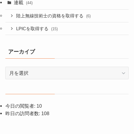
連載
(44)
陸上無線技術士の資格を取得する
(6)
LPICを取得する
(15)
アーカイブ
ア
ー
カ
イ
ブ
今日の閲覧者:
10
昨日の訪問者数:
108