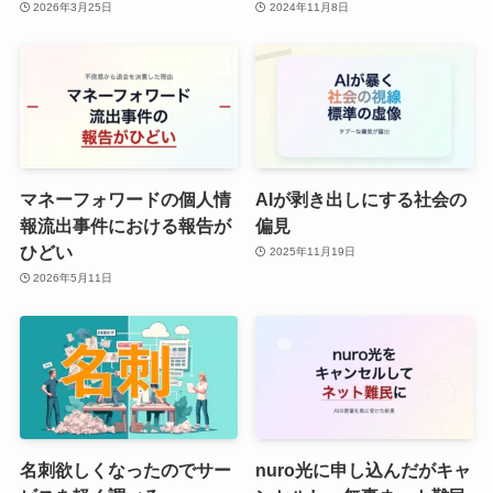
2026年3月25日
2024年11月8日
マネーフォワードの個人情
AIが剥き出しにする社会の
報流出事件における報告が
偏見
ひどい
2025年11月19日
2026年5月11日
名刺欲しくなったのでサー
nuro光に申し込んだがキャ