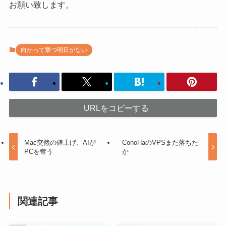
お願い致します。
向かって撃つ明日がない
URLをコピーする
Mac突然の値上げ、AIが
ConoHaのVPSまた落ちた
PCを奪う
か
関連記事