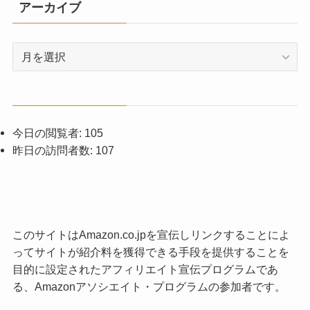
アーカイブ
ア
ー
カ
イ
ブ
今日の閲覧者:
105
昨日の訪問者数:
107
このサイトはAmazon.co.jpを宣伝しリンクすることによ
ってサイトが紹介料を獲得できる手段を提供することを
目的に設定されたアフィリエイト宣伝プログラムであ
る、Amazonアソシエイト・プログラムの参加者です。