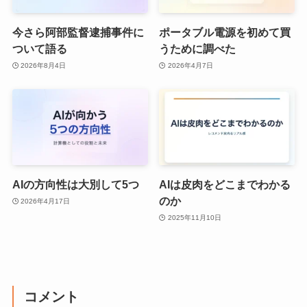
今さら阿部監督逮捕事件に
ポータブル電源を初めて買
ついて語る
うために調べた
2026年8月4日
2026年4月7日
AIの方向性は大別して5つ
AIは皮肉をどこまでわかる
のか
2026年4月17日
2025年11月10日
コメント