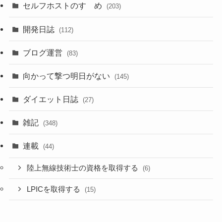
セルフホストのすゝめ
(203)
開発日誌
(112)
ブログ運営
(83)
向かって撃つ明日がない
(145)
ダイエット日誌
(27)
雑記
(348)
連載
(44)
陸上無線技術士の資格を取得する
(6)
LPICを取得する
(15)