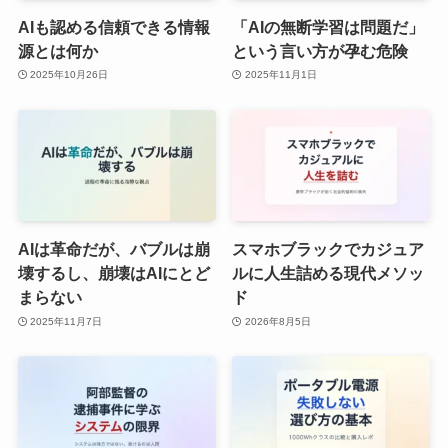
AIも認める信頼できる情報
「AIの無断学習は問題だ」
源とは何か
という言い方が孕む危険
2025年10月26日
2025年11月1日
AIは革命だが、バブルは崩
スマホブラックでカジュア
壊するし、崩壊はAIにとど
ルに人生詰める現代メソッ
まらない
ド
2025年11月7日
2026年8月5日