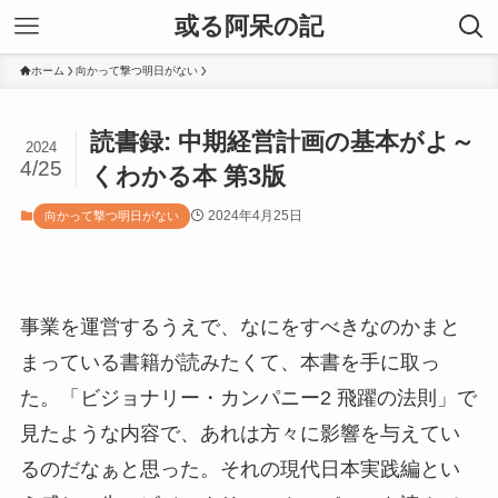
或る阿呆の記
ホーム
向かって撃つ明日がない
読書録: 中期経営計画の基本がよ～
2024
4/25
くわかる本 第3版
2024年4月25日
向かって撃つ明日がない
事業を運営するうえで、なにをすべきなのかまと
まっている書籍が読みたくて、本書を手に取っ
た。「ビジョナリー・カンパニー2 飛躍の法則」で
見たような内容で、あれは方々に影響を与えてい
るのだなぁと思った。それの現代日本実践編とい