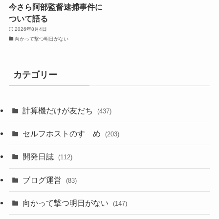
今さら阿部監督逮捕事件に
ついて語る
2026年8月4日
向かって撃つ明日がない
カテゴリー
計算機だけが友だち
(437)
セルフホストのすゝめ
(203)
開発日誌
(112)
ブログ運営
(83)
向かって撃つ明日がない
(147)