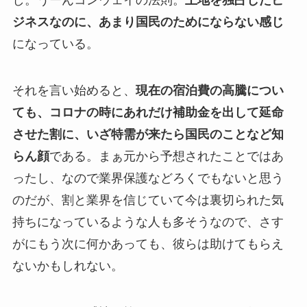
し。うーんコンウェイの法則。
土地を独占したビ
ジネスなのに、あまり国民のためにならない感じ
になっている。
それを言い始めると、
現在の宿泊費の高騰につい
ても、コロナの時にあれだけ補助金を出して延命
させた割に、いざ特需が来たら国民のことなど知
らん顔
である。まぁ元から予想されたことではあ
ったし、なので業界保護などろくでもないと思う
のだが、割と業界を信じていて今は裏切られた気
持ちになっているような人も多そうなので、さす
がにもう次に何かあっても、彼らは助けてもらえ
ないかもしれない。