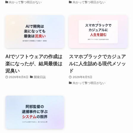
向かって撃つ明日がない
向かって撃つ明日がない
AIでソフトウェアの作成は
スマホブラックでカジュア
楽になったが、結局最後は
ルに人生詰める現代メソッ
泥臭い
ド
2026年8月6日
開発日誌
2026年8月5日
向かって撃つ明日がない