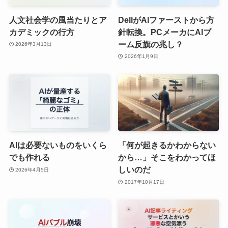
人文社会学の風当たりとア
DellがAIファーストから方
カデミックの行方
針転換。PCメーカにAIブ
ーム反旗の兆し？
2026年3月13日
2026年1月9日
AIは必要ないものをいくら
「何が起きるかわからない
でも作れる
から…」そこをわかってほ
しいのだ
2026年4月5日
2017年10月17日