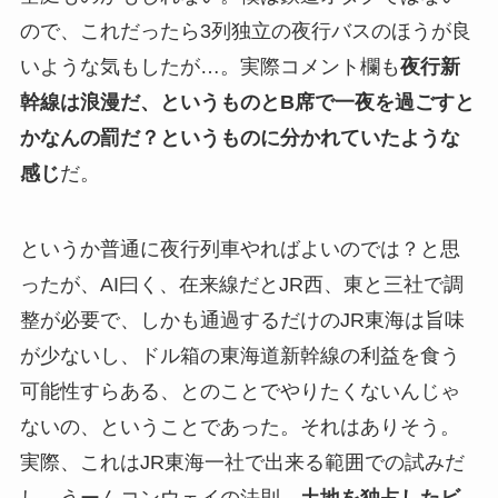
ので、これだったら3列独立の夜行バスのほうが良
いような気もしたが…。実際コメント欄も
夜行新
幹線は浪漫だ、というものとB席で一夜を過ごすと
かなんの罰だ？というものに分かれていたような
感じ
だ。
というか普通に夜行列車やればよいのでは？と思
ったが、AI曰く、在来線だとJR西、東と三社で調
整が必要で、しかも通過するだけのJR東海は旨味
が少ないし、ドル箱の東海道新幹線の利益を食う
可能性すらある、とのことでやりたくないんじゃ
ないの、ということであった。それはありそう。
実際、これはJR東海一社で出来る範囲での試みだ