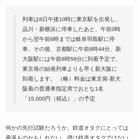
列車は8日午後10時に東京駅を出発し、
品川・新横浜に停車したあと、午前0時
から翌午前6時までは岐阜羽島駅に停
車、その後、京都駅に午前6時44分、新
大阪駅には午前6時59分に到着予定で、
東京発の始発列車よりも早く新大阪に
到着します。 （略）料金は東京発-新大
阪着の普通車指定席でおとな1名
「15,000円（税込）」の予定
何かの先行試験だろうか。鉄道オタクにとっては
垂涎ものかもしれない。僕は鉄道オタクではない