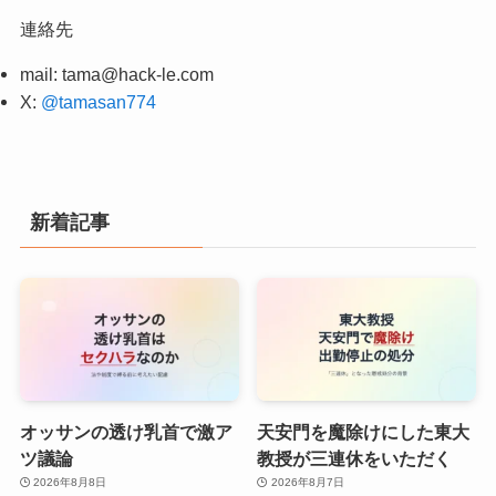
連絡先
mail:
tama@hack-le.com
X:
@tamasan774
新着記事
オッサンの透け乳首で激ア
天安門を魔除けにした東大
ツ議論
教授が三連休をいただく
2026年8月8日
2026年8月7日