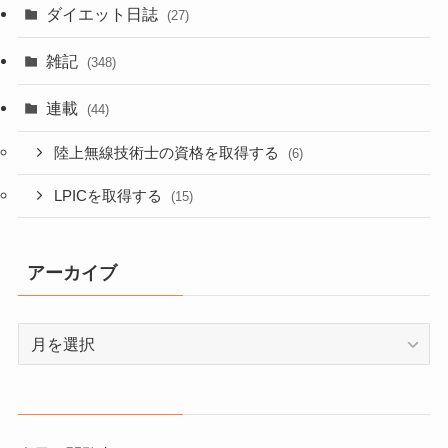
ダイエット日誌
(27)
雑記
(348)
連載
(44)
陸上無線技術士の資格を取得する
(6)
LPICを取得する
(15)
アーカイブ
ア
ー
カ
イ
ブ