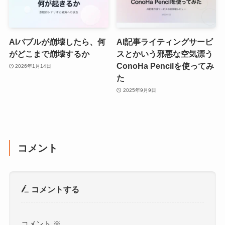
AIバブルが崩壊したら、何
AI記事ライティングサービ
がどこまで崩壊するか
スとかいう邪悪な空気漂う
ConoHa Pencilを使ってみ
2026年1月14日
た
2025年9月9日
コメント
コメントする
コメント
※