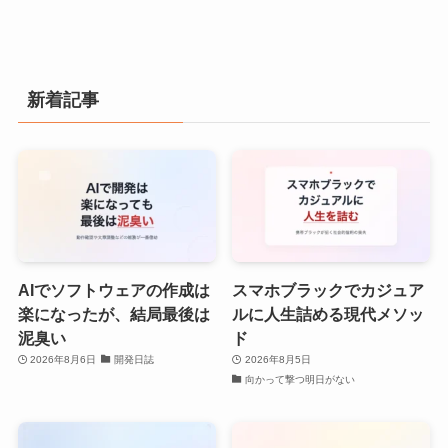
新着記事
AIでソフトウェアの作成は
スマホブラックでカジュア
楽になったが、結局最後は
ルに人生詰める現代メソッ
泥臭い
ド
2026年8月6日
開発日誌
2026年8月5日
向かって撃つ明日がない