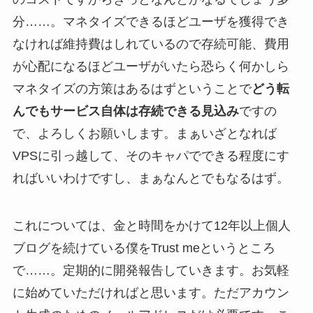
分……。マネタイズできるほどユーザを獲得でき
なければ維持費はしれているので存続可能、費用
が心配になるほどユーザがいたら恐らく何かしら
マネタイズの方策はあるはずということで
どう転
んでもサービス自体は存続できる見込み
ですの
で、よろしくお願いします。まぁいざとなれば
VPSに引っ越して、そのキャパでできる程度にす
ればいいわけですし、まぁなんとでもなるはず。
これについては、金と時間をかけて12年以上個人
ブログを続けている僕をTrust meというところ
で……。定期的に開発報告していきます。お気軽
に始めていただければと思います。ただアカウン