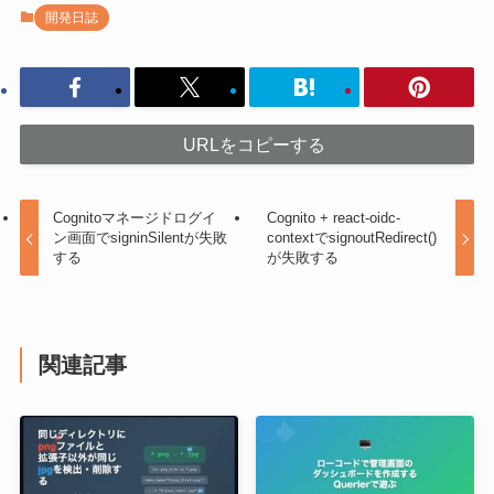
開発日誌
URLをコピーする
Cognitoマネージドログイ
Cognito + react-oidc-
ン画面でsigninSilentが失敗
contextでsignoutRedirect()
する
が失敗する
関連記事