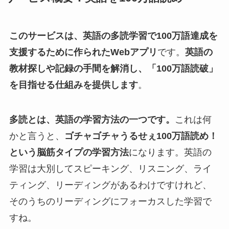
このサービスは、英語の多読学習で100万語達成を
支援するために作られたWebアプリ
です。
英語の
教材探しや記録の手間を解消し、「100万語読破」
を目指せる仕組みを提供します
。
多読とは、英語の学習方法の一つです。
これは何
かと言うと、
ゴチャゴチャうるせぇ100万語読め！
という脳筋タイプの学習方法
になります。英語の
学習は大別してスピーキング、リスニング、ライ
ティング、リーディングがあるわけですけれど、
そのうちのリーディングにフォーカスした学習で
すね。