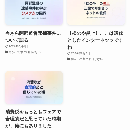
今さら阿部監督逮捕事件に
【松のや炎上】ここは殺伐
ついて語る
としたインターネッツです
ね
2026年8月4日
向かって撃つ明日がない
2026年8月3日
向かって撃つ明日がない
消費税をもっともフェアで
合理的だと思っていた時期
が、俺にもありました