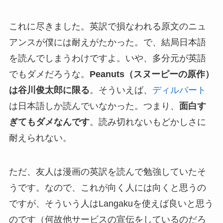
これに尽きました。英訳で損なわれる原文のニュ
アンスが僕には耐えがたかった。で、結局日本語
を読んでしまうわけですよ。いや、多分元が英語
でもダメだろうな。
Peanuts（スヌーピーの原作）
は谷川俊太郎に限る
。そういえば、
ディルバート
は日本語しか読んでいなかった。つまり、
面白す
ぎてもダメなんです
。読み切れないもどかしさに
耐えられない。
ただ、友人は漫画の英訳を読んで勉強していたそ
うです。なので、これが向く人には向くと思うの
ですが、そういう人はLangakuを使えば良いと思う
のです（何故他サービスの宣伝をしているのだろ