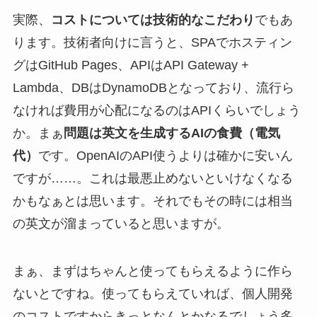
実際、
コストについては技術的なこだわり
でもあ
ります。技術者向けに言うと、SPAでホスティン
グはGitHub Pages、APIはAPI Gateway +
Lambda、DBはDynamoDBとなっており、流行ら
なければ費用が心配になるのはAPIくらいでしょう
か。まぁ
問題は英文を生成するAIの食費（電気
代）
です。OpenAIのAPI使うよりは確かに安いん
ですが……。これは最悪止めないといけなくなる
かもなぁとは思います。それでもその時には相当
の英文が溜まっていると思いますが。
まぁ、まずはちゃんと使ってもらえるように作ら
ないとですね。使ってもらえていれば、個人開発
のコストですからきっとなんとかなるでしょう多