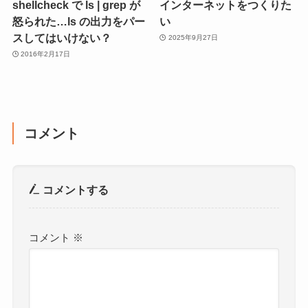
shellcheck で ls | grep が
インターネットをつくりた
怒られた…ls の出力をパー
い
スしてはいけない？
2025年9月27日
2016年2月17日
コメント
コメントする
コメント
※