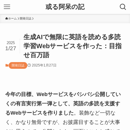
或る阿呆の記
ホーム
開発日誌
生成AIで無限に英語を読める多読
2025
学習Webサービスを作った：目指
1/27
せ百万語
2025年1月27日
開発日誌
今年の目標、Webサービスをバシバシ公開してい
くの有言実行第一弾として、英語の多読を支援す
るWebサービスを作りました
。装飾など一切な
く、かなり無骨ですが、お披露目することが大事