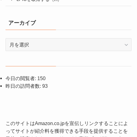
アーカイブ
ア
ー
カ
イ
ブ
今日の閲覧者:
150
昨日の訪問者数:
93
このサイトはAmazon.co.jpを宣伝しリンクすることによ
ってサイトが紹介料を獲得できる手段を提供することを