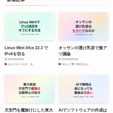
Linux Mint Xfce 22.3 で
オッサンの透け乳首で激ア
IPv6を切る
ツ議論
2026年8月9日
2026年8月8日
セルフホストのすゝめ
向かって撃つ明日がない
天安門を魔除けにした東大
AIでソフトウェアの作成は