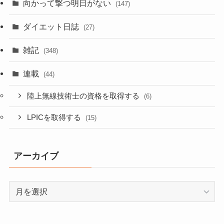
向かって撃つ明日がない
(147)
ダイエット日誌
(27)
雑記
(348)
連載
(44)
陸上無線技術士の資格を取得する
(6)
LPICを取得する
(15)
アーカイブ
ア
ー
カ
イ