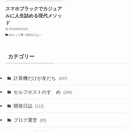
スマホブラックでカジュア
ルに人生詰める現代メソッ
ド
2026年8月5日
向かって撃つ明日がない
カテゴリー
計算機だけが友だち
(437)
セルフホストのすゝめ
(204)
開発日誌
(112)
ブログ運営
(83)