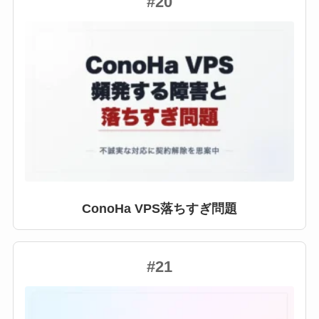
#20
ConoHa VPS落ちすぎ問題
#21