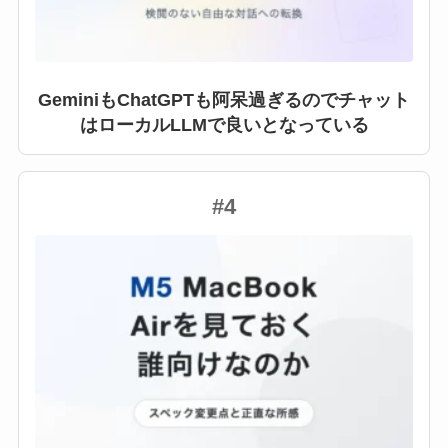
GeminiもChatGPTも阿呆過ぎるのでチャット
はローカルLLMで良いとなっている
#4