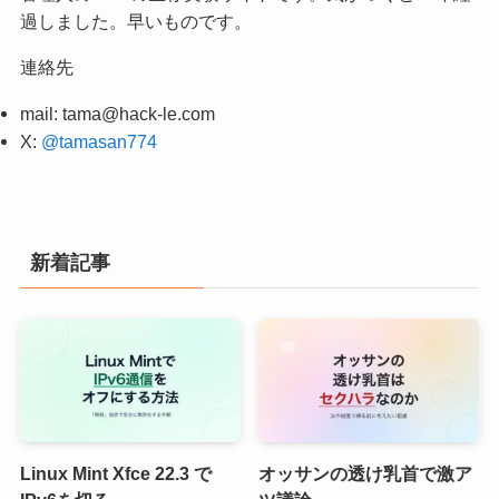
過しました。早いものです。
連絡先
mail:
tama@hack-le.com
X:
@tamasan774
新着記事
Linux Mint Xfce 22.3 で
オッサンの透け乳首で激ア