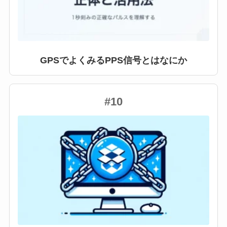
GPSでよくみるPPS信号とはなにか
#10