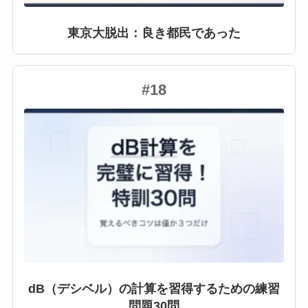
東京大脱出：良き都民であった
#18
dB（デシベル）の計算を習得するための練習
問題30問