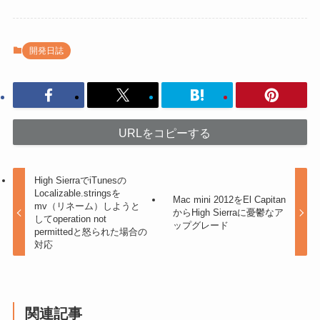
開発日誌
URLをコピーする
High SierraでiTunesの
Localizable.stringsを
Mac mini 2012をEl Capitan
mv（リネーム）しようと
からHigh Sierraに憂鬱なア
してoperation not
ップグレード
permittedと怒られた場合の
対応
関連記事