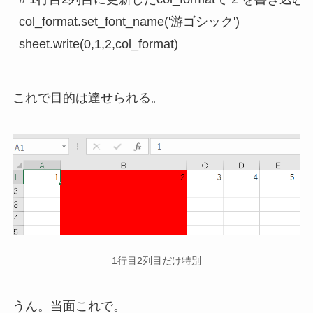
col_format.set_font_name('游ゴシック')

sheet.write(0,1,2,col_format) 
これで目的は達せられる。
1行目2列目だけ特別
うん。当面これで。