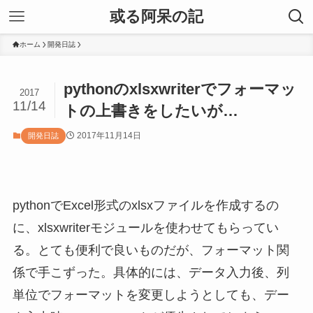
或る阿呆の記
ホーム
開発日誌
pythonのxlsxwriterでフォーマッ
2017
11/14
トの上書きをしたいが…
2017年11月14日
開発日誌
pythonでExcel形式のxlsxファイルを作成するの
に、xlsxwriterモジュールを使わせてもらってい
る。とても便利で良いものだが、フォーマット関
係で手こずった。具体的には、データ入力後、列
単位でフォーマットを変更しようとしても、デー