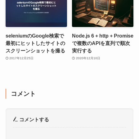
seleniumのGoogle検索で
Node.js 6 + http + Promise
最初にヒットしたサイトの
で複数のAPIを直列で順次
スクリーンショットを撮る
実行する
2017年12月25日
2020年12月10日
コメント
コメントする