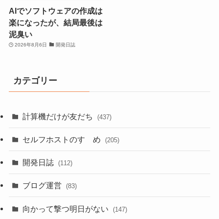
AIでソフトウェアの作成は
楽になったが、結局最後は
泥臭い
2026年8月6日
開発日誌
カテゴリー
計算機だけが友だち
(437)
セルフホストのすゝめ
(205)
開発日誌
(112)
ブログ運営
(83)
向かって撃つ明日がない
(147)