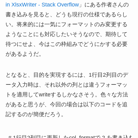
in XlsxWriter - Stack Overflow
」にある作者さんの
書き込みを見ると、どうも現行の仕様であるらし
い。将来的には一気にフォーマットのみ変更する
ようなことにも対応したいそうなので、期待して
待つにせよ、今はこの枠組みでどうにかする必要
があるようだ。
となると、目的を実現するには、1行目2列目のデ
ータ入力時は、それ以外の列とは違うフォーマッ
トを適用してwriteするしかなさそう。色々な方法
があると思うが、今回の場合は以下のコードを追
記するのが簡便だろう。
# 1行目2列目に更新したcol_formatで 2 を書き込む
