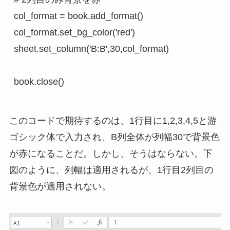
col_format = book.add_format()

col_format.set_bg_color('red')

sheet.set_column('B:B',30,col_format)

このコードで期待するのは、1行目に1,2,3,4,5と游
ゴシック体で入力され、B列全体が列幅30で背景色
が赤になることだ。しかし、そうはならない。下
図のように、列幅は適用されるが、1行目2列目の
背景色が適用されない。