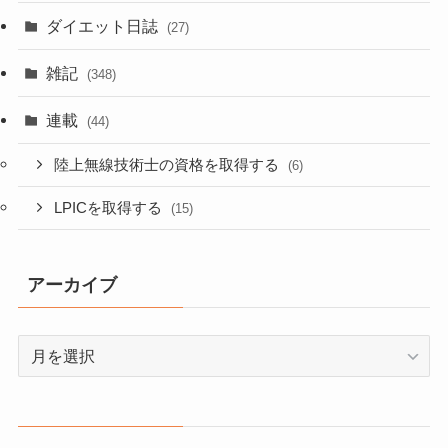
ダイエット日誌
(27)
雑記
(348)
連載
(44)
陸上無線技術士の資格を取得する
(6)
LPICを取得する
(15)
アーカイブ
ア
ー
カ
イ
ブ