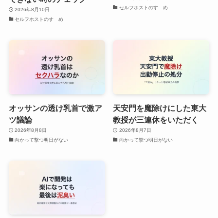
セルフホストのすゝめ
2026年8月10日
セルフホストのすゝめ
オッサンの透け乳首で激ア
天安門を魔除けにした東大
ツ議論
教授が三連休をいただく
2026年8月8日
2026年8月7日
向かって撃つ明日がない
向かって撃つ明日がない