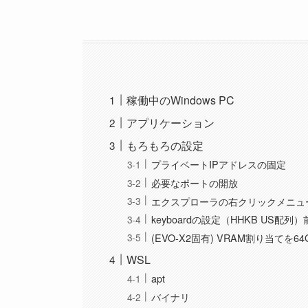
稼働中のWindows PC
アプリケーション
もろもろの設定
プライベートIPアドレスの固定
必要なポートの開放
エクスプローラの右クリックメニュ
keyboardの設定（HHKB US配列
(EVO-X2固有) VRAM割り当てを64G
WSL
apt
バイナリ