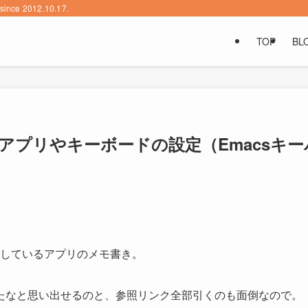
2012.10.17.
TOP
BL
いるアプリやキーボードの設定（Emacsキー
導入しているアプリのメモ書き。
たなと思い出せるのと、参照リンク全部引くのも面倒なので。