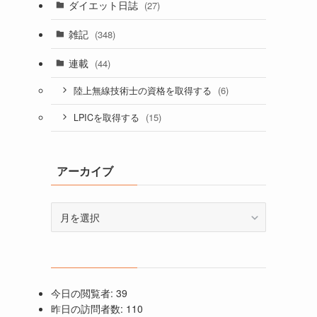
ダイエット日誌
(27)
雑記
(348)
連載
(44)
(6)
陸上無線技術士の資格を取得する
(15)
LPICを取得する
アーカイブ
ア
ー
カ
イ
ブ
今日の閲覧者:
39
昨日の訪問者数:
110