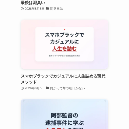
最後は泥臭い
2026年8月6日
開発日誌
スマホブラックでカジュアルに人生詰める現代
メソッド
2026年8月5日
向かって撃つ明日がない