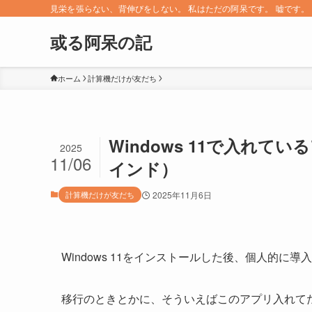
見栄を張らない、背伸びをしない。 私はただの阿呆です。 嘘です。 since 
或る阿呆の記
ホーム
計算機だけが友だち
Windows 11で入れて
2025
11/06
インド）
計算機だけが友だち
2025年11月6日
Windows 11をインストールした後、個人的に
移行のときとかに、そういえばこのアプリ入れて