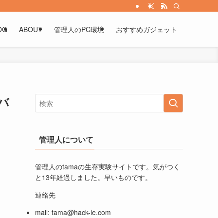
OG
ABOUT
管理人のPC環境
おすすめガジェット
バ
管理人について
管理人のtamaの生存実験サイトです。気がつく
と13年経過しました。早いものです。
連絡先
mail:
tama@hack-le.com