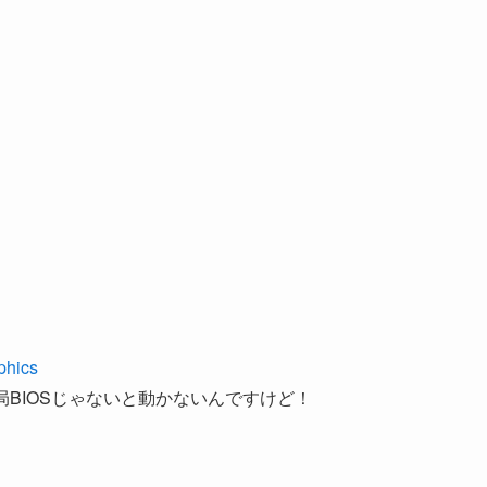
phics
て、結局BIOSじゃないと動かないんですけど！