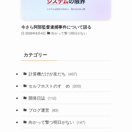
今さら阿部監督逮捕事件について語る
2026年8月4日
向かって撃つ明日がない
カテゴリー
計算機だけが友だち
(437)
セルフホストのすゝめ
(203)
開発日誌
(112)
ブログ運営
(83)
向かって撃つ明日がない
(147)