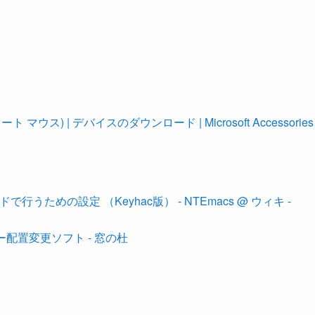
ォート マウス) | デバイスのダウンロード | Microsoft Accessories
ドで行うための設定 （Keyhac版） - NTEmacs @ ウィキ -
ー配置変更ソフト - 窓の杜