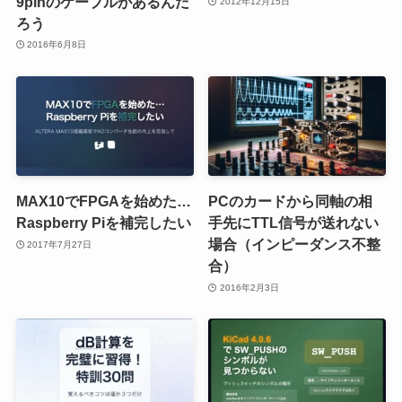
9pinのケーブルがあるんだ
2012年12月15日
ろう
2016年6月8日
MAX10でFPGAを始めた…
PCのカードから同軸の相
Raspberry Piを補完したい
手先にTTL信号が送れない
場合（インピーダンス不整
2017年7月27日
合）
2016年2月3日