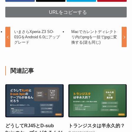
URLをコピーする
いまさらXperia Z3 SO-
Macでカレントディレクト
01GをAndroid 6.0にアップ
リ内のpngを一括でjpgに変
グレード
換する(逆も同じ)
関連記事
どうしてRJ45とD-sub
トランジスタは半永久的？