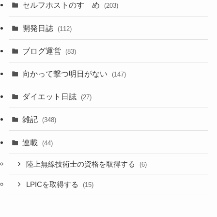
セルフホストのすゝめ
(203)
開発日誌
(112)
ブログ運営
(83)
向かって撃つ明日がない
(147)
ダイエット日誌
(27)
雑記
(348)
連載
(44)
陸上無線技術士の資格を取得する
(6)
LPICを取得する
(15)