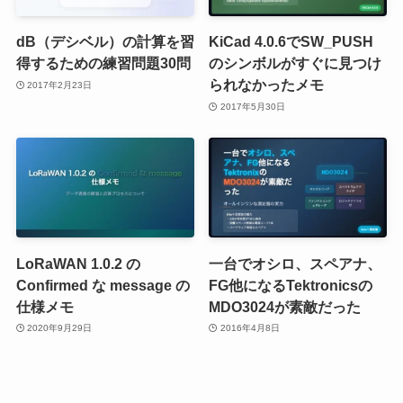
dB（デシベル）の計算を習
KiCad 4.0.6でSW_PUSH
得するための練習問題30問
のシンボルがすぐに見つけ
られなかったメモ
2017年2月23日
2017年5月30日
LoRaWAN 1.0.2 の
一台でオシロ、スペアナ、
Confirmed な message の
FG他になるTektronicsの
仕様メモ
MDO3024が素敵だった
2020年9月29日
2016年4月8日