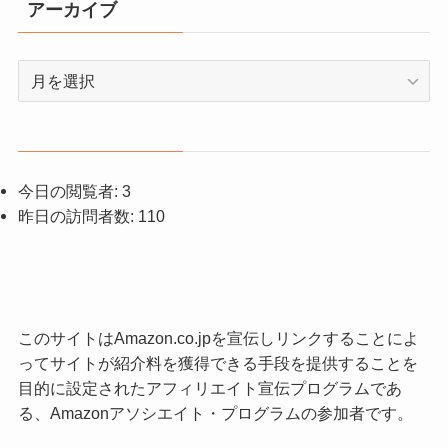
アーカイブ
ア
ー
カ
イ
ブ
今日の閲覧者:
3
昨日の訪問者数:
110
このサイトはAmazon.co.jpを宣伝しリンクすることによ
ってサイトが紹介料を獲得できる手段を提供することを
目的に設定されたアフィリエイト宣伝プログラムであ
る、Amazonアソシエイト・プログラムの参加者です。