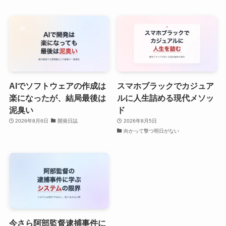
AIでソフトウェアの作成は
スマホブラックでカジュア
楽になったが、結局最後は
ルに人生詰める現代メソッ
泥臭い
ド
2026年8月6日
開発日誌
2026年8月5日
向かって撃つ明日がない
今さら阿部監督逮捕事件に