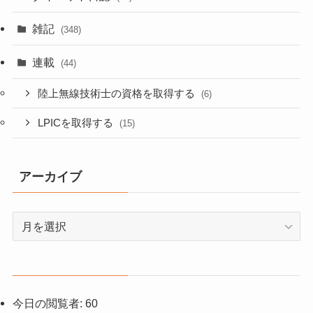
雑記
(348)
連載
(44)
陸上無線技術士の資格を取得する
(6)
LPICを取得する
(15)
アーカイブ
ア
ー
カ
イ
ブ
今日の閲覧者:
60