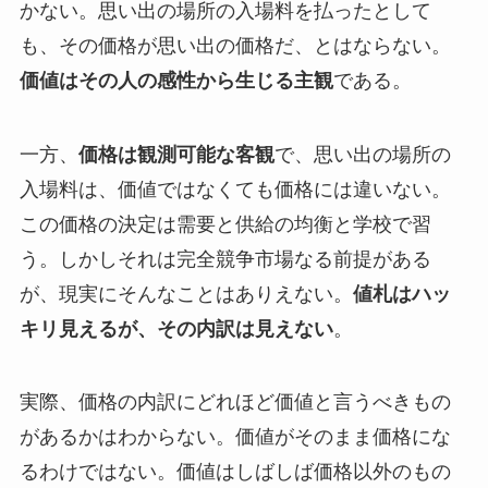
かない。思い出の場所の入場料を払ったとして
も、その価格が思い出の価格だ、とはならない。
価値はその人の感性から生じる主観
である。
一方、
価格は観測可能な客観
で、思い出の場所の
入場料は、価値ではなくても価格には違いない。
この価格の決定は需要と供給の均衡と学校で習
う。しかしそれは完全競争市場なる前提がある
が、現実にそんなことはありえない。
値札はハッ
キリ見えるが、その内訳は見えない
。
実際、価格の内訳にどれほど価値と言うべきもの
があるかはわからない。価値がそのまま価格にな
るわけではない。価値はしばしば価格以外のもの