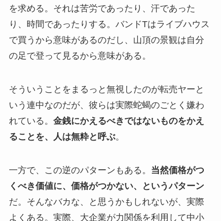
を求める。それは苦労であったり、汗であった
り、時間であったりする。バンドTはライブハウス
で買うから意味があるのだし、山頂の景観は自分
の足で登って見るから意味がある。
そういうことをまるっと無視したのが転売ヤーと
いう連中なのだが、彼らは実際蛇蝎のごとく嫌わ
れている。
金銭にかえるべきではないものをかえ
ることを、人は無粋と呼ぶ
。
一方で、この逆のパターンもある。
当然価格がつ
くべき価値に、価格がつかない、というパターン
だ。そんなバカな、と思うかもしれないが、実際
よくある。実際、大企業が力関係を利用して中小