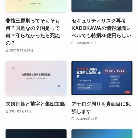
非核三原則ってそもそも
セキュリティリスク再考
何？国是なの？国是って
KADOKAWAの情報漏洩レ
何？守らなかったら死ぬ
ベルでも特損36億円らしい
の？
2024年8月18日
2025年11月16日
夫婦別姓と苗字と集団主義
アナログ周りを真面目に勉
強します
2024年2月28日
2016年8月16日