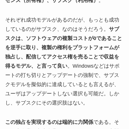
センス（所有権）、サブスク（利用権）
。
それぞれ成功モデルがあるのだが、もっとも成功
しているのがサブスク、なのはそうだろう。
サブ
スクは、ソフトウェアの複製コストが0であること
を逆手に取り、複製の権利をプラットフォームが
独占し、配信してアクセス権を売ることで収益を
得るモデル、と言って良い
。Windowsなどはサポ
ートの打ち切りとアップデートの強制で、サブス
クモデルを擬似的に達成しているとも言えるが、
ユーザはアップデートしない選択も可能だ。しか
し、サブスクにその選択肢はない。
この独占を実現するのは端的に力関係
である。そ