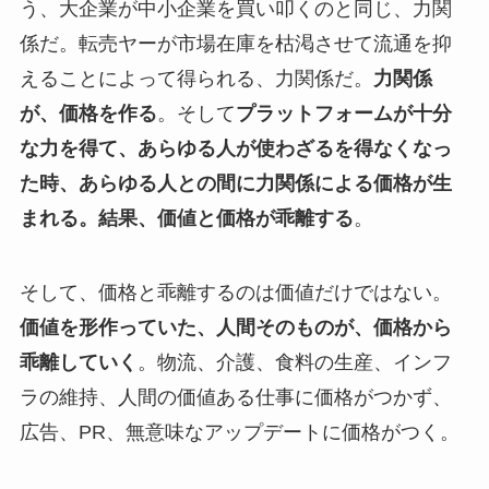
う、大企業が中小企業を買い叩くのと同じ、力関
係だ。転売ヤーが市場在庫を枯渇させて流通を抑
えることによって得られる、力関係だ。
力関係
が、価格を作る
。そして
プラットフォームが十分
な力を得て、あらゆる人が使わざるを得なくなっ
た時、あらゆる人との間に力関係による価格が生
まれる。結果、価値と価格が乖離する
。
そして、価格と乖離するのは価値だけではない。
価値を形作っていた、人間そのものが、価格から
乖離していく
。物流、介護、食料の生産、インフ
ラの維持、人間の価値ある仕事に価格がつかず、
広告、PR、無意味なアップデートに価格がつく。