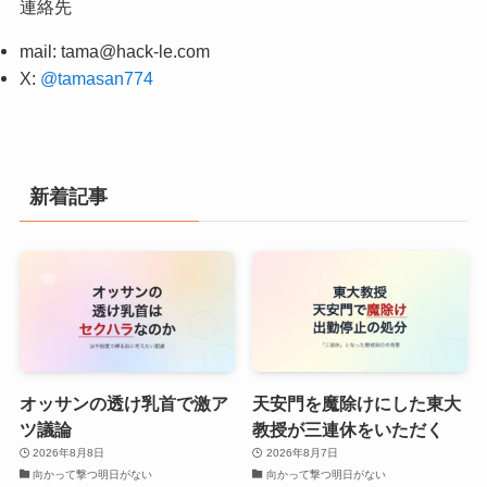
連絡先
mail:
tama@hack-le.com
X:
@tamasan774
新着記事
オッサンの透け乳首で激ア
天安門を魔除けにした東大
ツ議論
教授が三連休をいただく
2026年8月8日
2026年8月7日
向かって撃つ明日がない
向かって撃つ明日がない