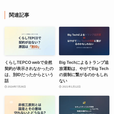
関連記事
くらしTEPCO webで全然
Big Techによるトランプ追
契約が表示されなかったの
放運動は、やがてBig Tech
は、別IDだったからという
の規制に繋がるのかもしれ
話
ない
2024年7月26日
2021年1月12日