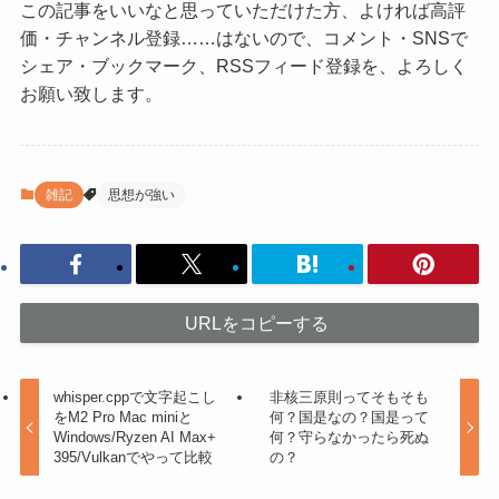
この記事をいいなと思っていただけた方、よければ高評
価・チャンネル登録……はないので、コメント・SNSで
シェア・ブックマーク、RSSフィード登録を、よろしく
お願い致します。
雑記
思想が強い
URLをコピーする
whisper.cppで文字起こし
非核三原則ってそもそも
をM2 Pro Mac miniと
何？国是なの？国是って
Windows/Ryzen AI Max+
何？守らなかったら死ぬ
395/Vulkanでやって比較
の？