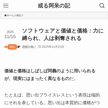
或る阿呆の記
ホーム
雑記
ソフトウェアと価値と価格：力に
2025
11/15
縛られ、人は剥奪される
2025年11月15日
雑記
思想が強い
価値と価格はしばしば同義のように用いられる
が、現実にはまったく異なるもの
だ。
たとえば、思い出プライスレスという表現は端的
にそれを表している。思い出は本質的に価格がつ