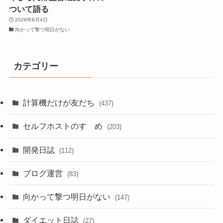
ついて語る
2026年8月4日
向かって撃つ明日がない
カテゴリー
計算機だけが友だち
(437)
セルフホストのすゝめ
(203)
開発日誌
(112)
ブログ運営
(83)
向かって撃つ明日がない
(147)
ダイエット日誌
(27)