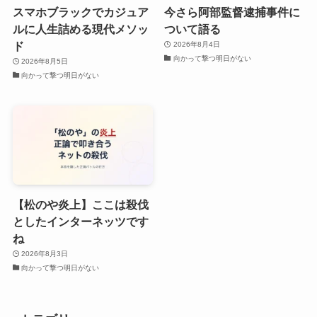
スマホブラックでカジュア
今さら阿部監督逮捕事件に
ルに人生詰める現代メソッ
ついて語る
ド
2026年8月4日
向かって撃つ明日がない
2026年8月5日
向かって撃つ明日がない
【松のや炎上】ここは殺伐
としたインターネッツです
ね
2026年8月3日
向かって撃つ明日がない