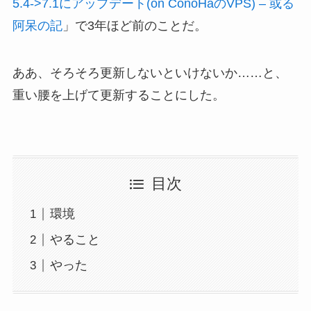
5.4->7.1にアップデート(on ConoHaのVPS) – 或る
阿呆の記
」で3年ほど前のことだ。
ああ、そろそろ更新しないといけないか……と、
重い腰を上げて更新することにした。
目次
環境
やること
やった