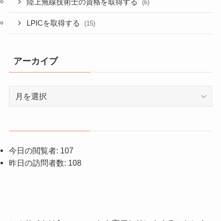
陸上無線技術士の資格を取得する
(6)
LPICを取得する
(15)
アーカイブ
ア
ー
カ
イ
ブ
今日の閲覧者:
107
昨日の訪問者数:
108