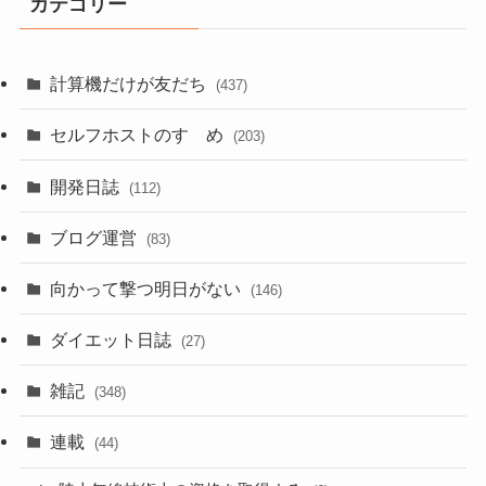
カテゴリー
計算機だけが友だち
(437)
セルフホストのすゝめ
(203)
開発日誌
(112)
ブログ運営
(83)
向かって撃つ明日がない
(146)
ダイエット日誌
(27)
雑記
(348)
連載
(44)