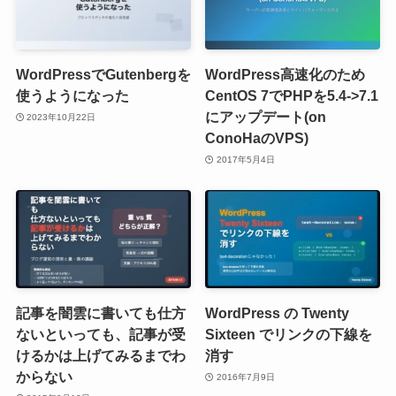
WordPressでGutenbergを
WordPress高速化のため
使うようになった
CentOS 7でPHPを5.4->7.1
にアップデート(on
2023年10月22日
ConoHaのVPS)
2017年5月4日
記事を闇雲に書いても仕方
WordPress の Twenty
ないといっても、記事が受
Sixteen でリンクの下線を
けるかは上げてみるまでわ
消す
からない
2016年7月9日