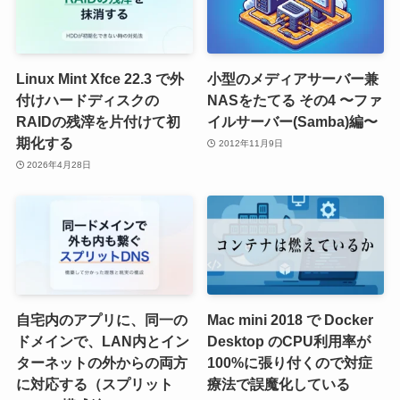
Linux Mint Xfce 22.3 で外
小型のメディアサーバー兼
付けハードディスクの
NASをたてる その4 〜ファ
RAIDの残滓を片付けて初
イルサーバー(Samba)編〜
期化する
2012年11月9日
2026年4月28日
自宅内のアプリに、同一の
Mac mini 2018 で Docker
ドメインで、LAN内とイン
Desktop のCPU利用率が
ターネットの外からの両方
100%に張り付くので対症
に対応する（スプリット
療法で誤魔化している