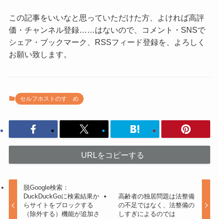
この記事をいいなと思っていただけた方、よければ高評
価・チャンネル登録……はないので、コメント・SNSで
シェア・ブックマーク、RSSフィード登録を、よろしく
お願い致します。
セルフホストのすゝめ
URLをコピーする
脱Google検索：
DuckDuckGoに検索結果か
高齢者の独居問題は法整備
らサイトをブロックする
の不足ではなく、法整備の
（除外する）機能が追加さ
しすぎによるのでは