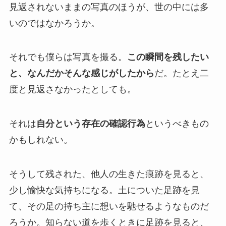
見返されないままの写真のほうが、世の中には多
いのではなかろうか。
それでも僕らは写真を撮る。
この瞬間を残したい
と、なんだかそんな感じがしたから
だ。たとえ二
度と見返さなかったとしても。
それは
自分という存在の確認行為
というべきもの
かもしれない。
そうして残された、他人の生きた痕跡を見ると、
少し愉快な気持ちになる。土についた足跡を見
て、その足の持ち主に想いを馳せるようなものだ
ろうか。知らない道を歩くときに足跡を見ると、