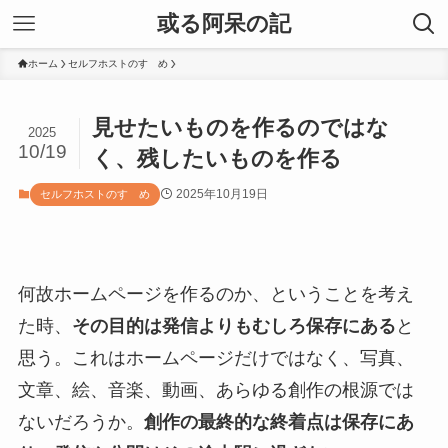
或る阿呆の記
ホーム
セルフホストのすゝめ
見せたいものを作るのではな
2025
10/19
く、残したいものを作る
2025年10月19日
セルフホストのすゝめ
何故ホームページを作るのか、ということを考え
た時、
その目的は発信よりもむしろ保存にある
と
思う。これはホームページだけではなく、写真、
文章、絵、音楽、動画、あらゆる創作の根源では
ないだろうか。
創作の最終的な終着点は保存にあ