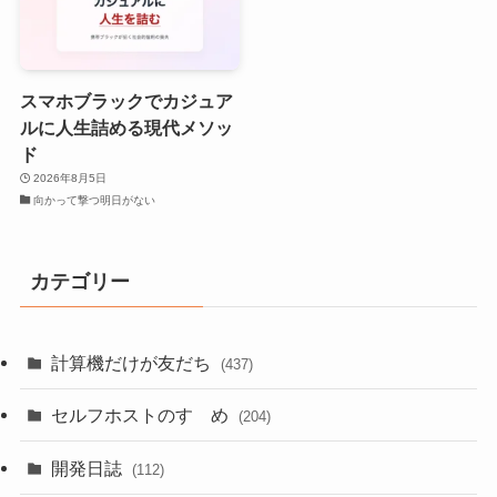
スマホブラックでカジュア
ルに人生詰める現代メソッ
ド
2026年8月5日
向かって撃つ明日がない
カテゴリー
計算機だけが友だち
(437)
セルフホストのすゝめ
(204)
開発日誌
(112)