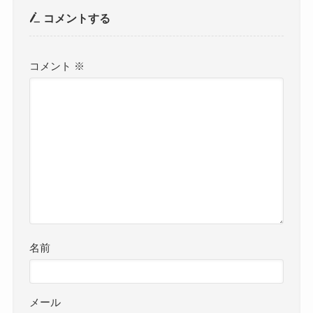
コメントする
コメント
※
名前
メール