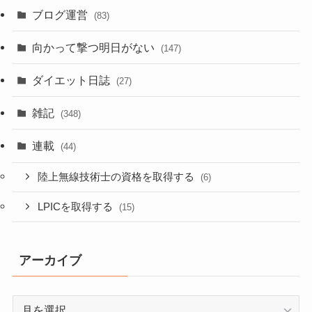
ブログ運営
(83)
向かって撃つ明日がない
(147)
ダイエット日誌
(27)
雑記
(348)
連載
(44)
陸上無線技術士の資格を取得する
(6)
LPICを取得する
(15)
アーカイブ
ア