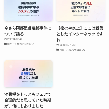
今さら阿部監督逮捕事件に
【松のや炎上】ここは殺伐
ついて語る
としたインターネッツです
ね
2026年8月4日
向かって撃つ明日がない
2026年8月3日
向かって撃つ明日がない
消費税をもっともフェアで
合理的だと思っていた時期
が、俺にもありました