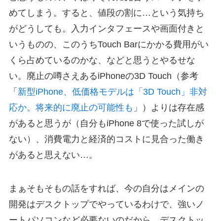
めてしまう。すると、値段の割に…という気持ち
がどうしても。入力インタフェースや画面付きと
いうものの、このうちTouch Barにかかる費用がい
くら占めているのかな、などと思うとやるせな
い。廃止の噂さえあるiPhoneの3D Touch（参考
「
新型iPhone、低価格モデルは「3D Touch」非対
応か。将来的に廃止の可能性も
」）よりは存在感
があると思うが（自分もiPhone 8で使った試しが
ない）、消費電力と経済的コストに見合った働き
があると思えない…。
まぁそもそもの話をすれば、今の自分はメインの
開発はデスクトップでやっているわけで、強いノ
ートパソコンなど必要ないのだから、デスクトッ