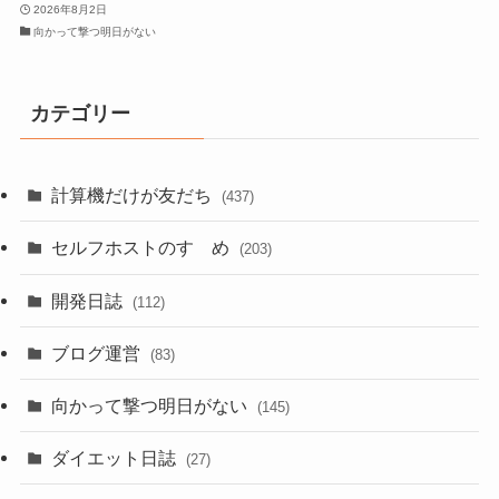
2026年8月2日
向かって撃つ明日がない
カテゴリー
計算機だけが友だち
(437)
セルフホストのすゝめ
(203)
開発日誌
(112)
ブログ運営
(83)
向かって撃つ明日がない
(145)
ダイエット日誌
(27)