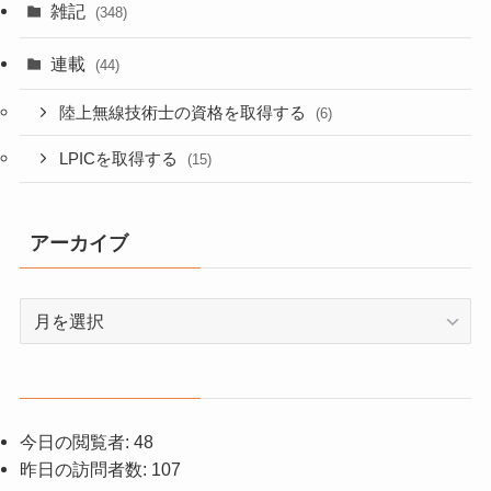
雑記
(348)
連載
(44)
陸上無線技術士の資格を取得する
(6)
LPICを取得する
(15)
アーカイブ
ア
ー
カ
イ
ブ
今日の閲覧者:
48
昨日の訪問者数:
107