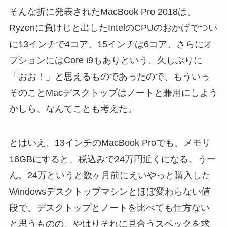
そんな折に発表されたMacBook Pro 2018は、
Ryzenに負けじと出したIntelのCPUのおかげでつい
に13インチで4コア、15インチは6コア、さらにオ
プションにはCore i9もありという、久しぶりに
「おお！」と思えるものであったので、もういっ
そのことMacデスクトップはノートと兼用にしよう
かしら、なんてことも考えた。
とはいえ、13インチのMacBook Proでも、メモリ
16GBにすると、税込みで24万円近くになる。うー
ん。24万というと数ヶ月前にえいやっと購入した
Windowsデスクトップマシンとほぼ変わらない値
段で、デスクトップとノートを比べても仕方ない
と思うものの、やはりそれに見合うスペックを求