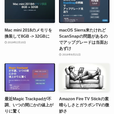
Mac mini 2018のメモリを
macOS Sierra来たけれど
換装して8GB -> 32GBに
ScanSnapの問題があるの
でアップグレードは当面お
2019年2月10日
あずけ
2016年9月21日
最近Magic Trackpadが不
Amazon Fire TV Stickの素
調、いつの間にかの値上が
晴らしさとガラポンTVの微
りに驚く
妙さ