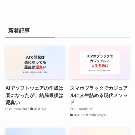
新着記事
AIでソフトウェアの作成は
スマホブラックでカジュア
楽になったが、結局最後は
ルに人生詰める現代メソッ
泥臭い
ド
2026年8月6日
開発日誌
2026年8月5日
向かって撃つ明日がない