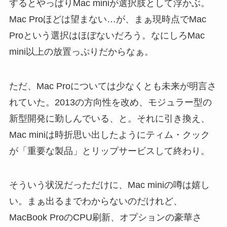
するとやっぱりMac miniが選択肢として浮かぶ。
Mac Proほどは望まない…が、まぁ現時点でMac
Proという選択はほぼないだろう。なにしろMac
mini以上の放置っぷりだからなぁ。
ただ、Mac Proについては少なくとも未来が明言さ
れていた。2013の方向性を改め、モジュラー型の
新型開発に勤しんでいる、と。それに引き換え、
Mac miniは時折思い出したようにティム・クック
が「重要な製品」とリップサービスして終わり。
そういう状況だっただけに、Mac miniの噂は嬉し
い。まぁ出るまでわからないのだけれど、
MacBook ProのCPU刷新、オプションの豪華さ