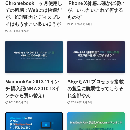
Chromebook一ヶ月使用し
iPhone X雑感…確かに凄い
ての所感：Webには快適だ
が、いったいこれで何する
が、処理能力とディスプレ
ものぞ
イはもうすこい良いほうが
2017年9月14日
2016年1月24日
MacbookAir 2013 11イン
A5からA11プロセッサ搭載
チ 購入記(MBA 2010 13イ
の製品に脆弱性ってもうそ
ンチから買い替え)
れ全部やん
2013年8月25日
2019年12月24日