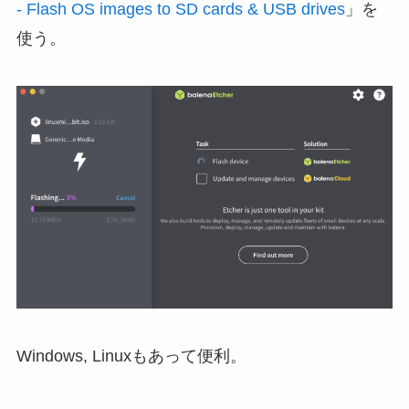
- Flash OS images to SD cards & USB drives
」を
使う。
Windows, Linuxもあって便利。