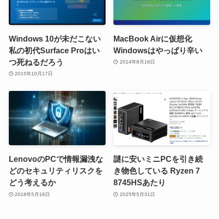
Windows 10が未だこない
MacBook Airに仮想化
私の初代Surface Proはい
Windowsはやっぱり辛い
つ死ねるだろう
2014年8月18日
2015年10月17日
LenovoのPCで情報漏洩な
謎に安いミニPCを引き続
どのセキュリティリスクを
き物色している Ryzen 7
どう考えるか
8745HSあたり
2018年5月18日
2025年5月31日