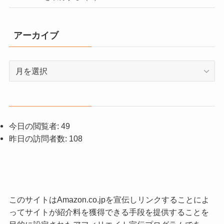
アーカイブ
ア
ー
カ
イ
ブ
今日の閲覧者:
49
昨日の訪問者数:
108
このサイトはAmazon.co.jpを宣伝しリンクすることによ
ってサイトが紹介料を獲得できる手段を提供することを