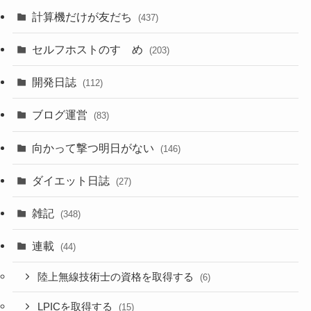
計算機だけが友だち
(437)
セルフホストのすゝめ
(203)
開発日誌
(112)
ブログ運営
(83)
向かって撃つ明日がない
(146)
ダイエット日誌
(27)
雑記
(348)
連載
(44)
陸上無線技術士の資格を取得する
(6)
LPICを取得する
(15)