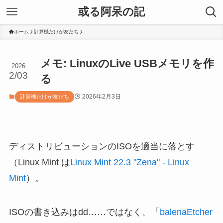
或る阿呆の記
ホーム
計算機だけが友だち
メモ: LinuxのLive USBメモリを作
2026
2/03
る
2026年2月3日
計算機だけが友だち
ディストリビューションのISOを適当に落とす
（Linux Mint は
Linux Mint 22.3 "Zena" - Linux
Mint
）。
ISOの書き込みはdd……ではなく、「
balenaEtcher