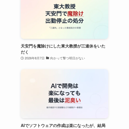
天安門を魔除けにした東大教授が三連休をいた
だく
2026年8月7日
向かって撃つ明日がない
AIでソフトウェアの作成は楽になったが、結局