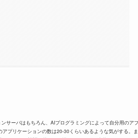
ョンサーバはもちろん、AIプログラミングによって自分用のア
アプリケーションの数は20-30くらいあるような気がする。