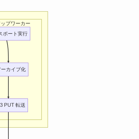
アップワーカー
クスポート実行
 アーカイブ化
S3 PUT 転送