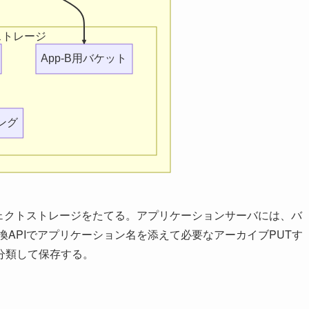
ストレージ
App-B用バケット
ング
ブジェクトストレージをたてる。アプリケーションサーバには、バ
換APIでアプリケーション名を添えて必要なアーカイブPUTす
分類して保存する。