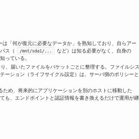
カーは「何が復元に必要なデータか」を熟知しており、自らアー
パス（
など）は知る必要がなく、自身の
/mnt/sda1/...
知っている。
け皿となり、届いたファイルをバケットごとに整理する。ファイルシ
テーション（ライフサイクル設定）は、サーバ側のポリシーと
行われるため、将来的にアプリケーションを別のホストに移動した
ても、エンドポイントと認証情報を書き換えるだけで運用が継