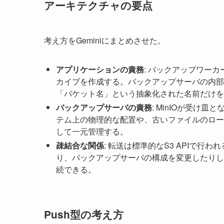
アーキテクチャの要点
考え方をGeminiにまとめさせた。
アプリケーションの責務
: バックアップワー
カイブを作成する。バックアップサーバの内部
「バケット名」という抽象化された名前だけを
バックアップサーバの責務
: MinIOが受
テム上の物理的な配置や、古いファイルのロー
して一元管理する。
疎結合な関係
: 転送は標準的なS3 APIで
り、バックアップサーバの構成を変更したりし
続できる。
Push型の考え方