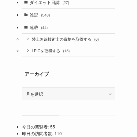
ダイエット日誌
(27)
雑記
(348)
連載
(44)
(6)
陸上無線技術士の資格を取得する
(15)
LPICを取得する
アーカイブ
ア
ー
カ
イ
ブ
今日の閲覧者:
55
昨日の訪問者数:
110