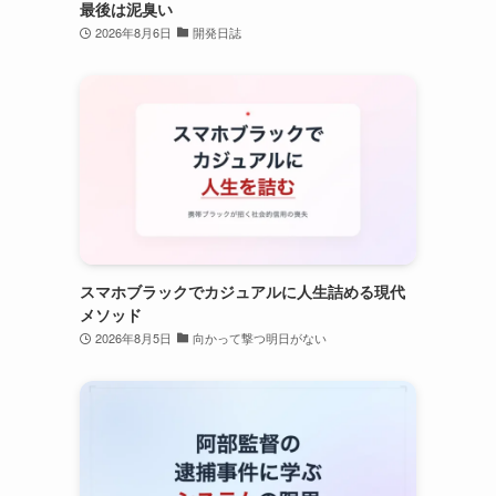
最後は泥臭い
2026年8月6日
開発日誌
スマホブラックでカジュアルに人生詰める現代
メソッド
2026年8月5日
向かって撃つ明日がない