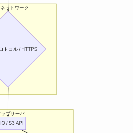
 / ネットワーク
トコル / HTTPS
アップサーバ
IO / S3 API