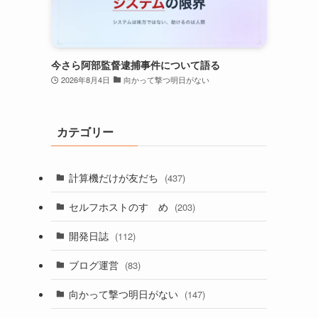
今さら阿部監督逮捕事件について語る
2026年8月4日
向かって撃つ明日がない
カテゴリー
計算機だけが友だち
(437)
セルフホストのすゝめ
(203)
開発日誌
(112)
ブログ運営
(83)
向かって撃つ明日がない
(147)