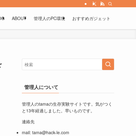
OG
ABOUT
管理人のPC環境
おすすめガジェット
を
管理人について
管理人のtamaの生存実験サイトです。気がつく
と13年経過しました。早いものです。
連絡先
mail:
tama@hack-le.com