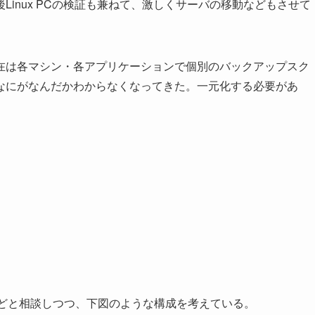
inux PCの検証も兼ねて、激しくサーバの移動などもさせて
在は各マシン・各アプリケーションで個別のバックアップスク
なにがなんだかわからなくなってきた。一元化する必要があ
」などと相談しつつ、下図のような構成を考えている。