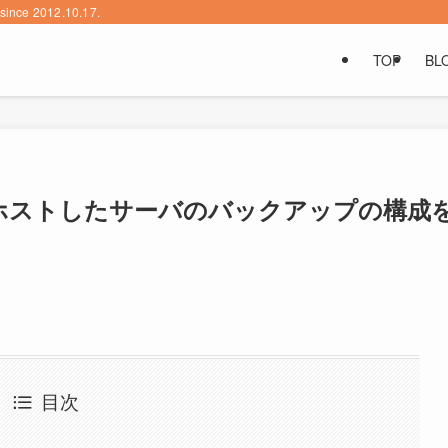
2012.10.17.
TOP
BL
ルフホストしたサーバのバックアップの構成
目次