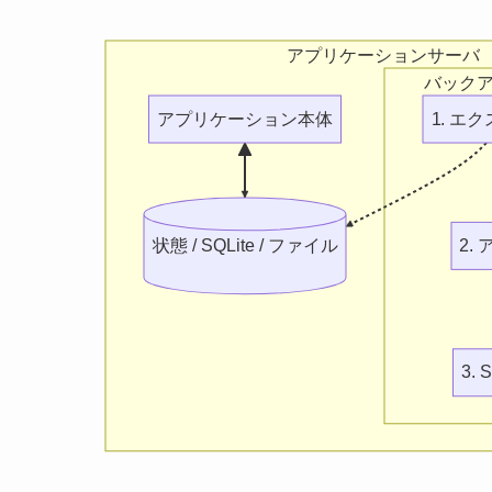
アプリケーションサーバ
バック
アプリケーション本体
1. エ
状態 / SQLite / ファイル
2.
3. 