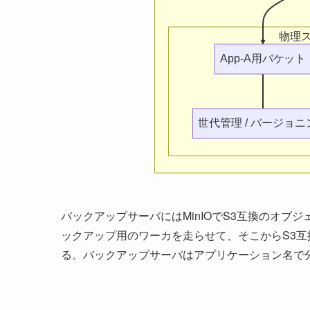
物理
App-A用バケット
世代管理 / バージョニ
バックアップサーバにはMinIOでS3互換のオ
ックアップ用のワーカを走らせて、そこからS3互
る。バックアップサーバはアプリケーション名で