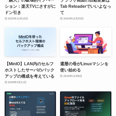
ション：楽天TVにさすがに
Tab Reloaderでいいよなっ
ドン引き
て
2025年12月10日
2024年12月25日
【MinIO】LAN内のセルフ
還暦の母がLinuxマシンを
ホストしたサーバのバック
使い始める
アップの構成を考えている
2016年12月8日
2026年3月11日