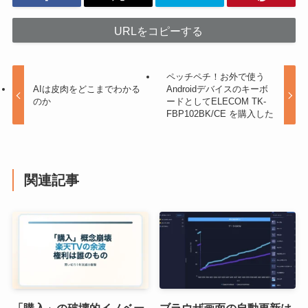
URLをコピーする
ペッチペチ！お外で使う
AIは皮肉をどこまでわかる
Androidデバイスのキーボ
のか
ードとしてELECOM TK-
FBP102BK/CE を購入した
関連記事
「購入」の破壊的イノベー
ブラウザ画面の自動更新は