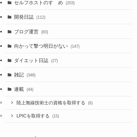
セルフホストのすゝめ
(203)
開発日誌
(112)
ブログ運営
(83)
向かって撃つ明日がない
(147)
ダイエット日誌
(27)
雑記
(348)
連載
(44)
陸上無線技術士の資格を取得する
(6)
LPICを取得する
(15)