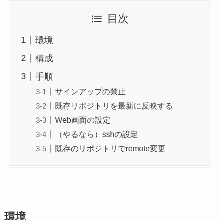
目次
環境
構成
手順
サインアップの禁止
既存リポジトリを最新に反映する
Web画面の設定
（やるなら）sshの設定
既存のリポジトリでremote変更
環境