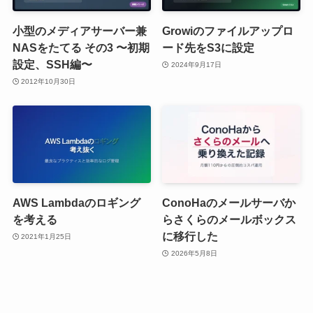
小型のメディアサーバー兼
Growiのファイルアップロ
NASをたてる その3 〜初期
ード先をS3に設定
設定、SSH編〜
2024年9月17日
2012年10月30日
AWS Lambdaのロギング
ConoHaのメールサーバか
を考える
らさくらのメールボックス
に移行した
2021年1月25日
2026年5月8日